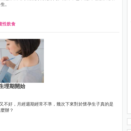
發生。
復性飲食
生理期開始
品質又不好，月經週期經常不準，幾次下來對於懷孕生子真的是
怎麼辦？