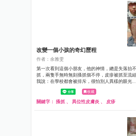
改變一個小孩的奇幻歷程
作者：余雅雯
第一次看到這個小朋友，他的神情，總是失落抬不
抓，兩隻手無時無刻搔抓個不停，皮疹被抓至流
我說：在學校都會被排斥，很怕別人異樣的眼光…
收藏
關鍵字：
搔抓
、
異位性皮膚炎
、
皮疹