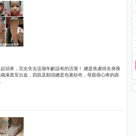
起頭來，完全失去這個年齡該有的活潑！ 總是焦慮得全身搔
組織液甚至出血，四肢及額頭總是包著紗布，母親很心疼的跟
…