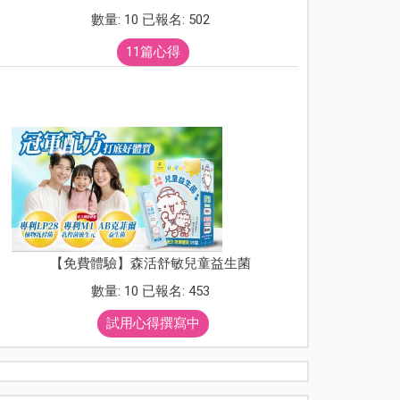
數量: 10 已報名: 502
11篇心得
【免費體驗】森活舒敏兒童益生菌
數量: 10 已報名: 453
試用心得撰寫中