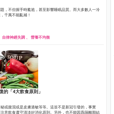
問題，不但握手時尷尬，甚至影響睡眠品質。而大多數人一冷
差，千萬不能亂補！
、
自律神經失調
、
營養不均衡
復的「4大飲食原則」
便秘或腹瀉或是皮膚過敏等等。這並不是新冠引發的，事實
要注意飲食遵守清淡好消化原則。另外，也不能因爲隔離期結