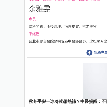
余雅雯
專長
婦科問題，產後調理、病理皮膚、抗老美容
學經歷
台北巿聯合醫院昆明院區中醫部醫師、北投馨月
粉絲專
秋冬手腳一冰冷就想熱補？中醫提醒：不