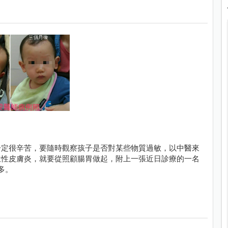
一定很辛苦，要隨時觀察孩子是否對某些物質過敏，以中醫來
位性皮膚炎，就要從照顧腸胃做起，附上一張近日診療的一名
多。