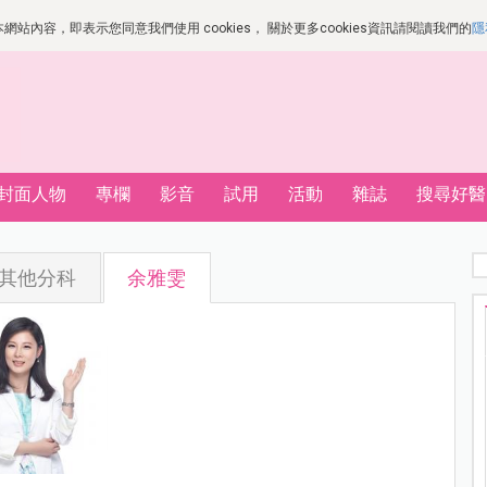
站內容，即表示您同意我們使用 cookies， 關於更多cookies資訊請閱讀我們的
隱
封面人物
專欄
影音
試用
活動
雜誌
搜尋好醫
其他分科
余雅雯