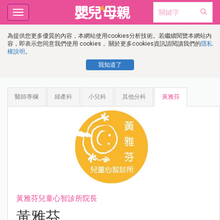
Toggle
navigation
為提供您更多優質的內容，本網站使用cookies分析技術。若繼續閱覽本網站內
容，即表示您同意我們使用 cookies， 關於更多cookies資訊請閱讀我們的
隱私
權說明
。
我知道了
醫師專欄
婦產科
小兒科
其他分科
黃雅芬
黃雅芬兒童心智診所院長
黃雅芬