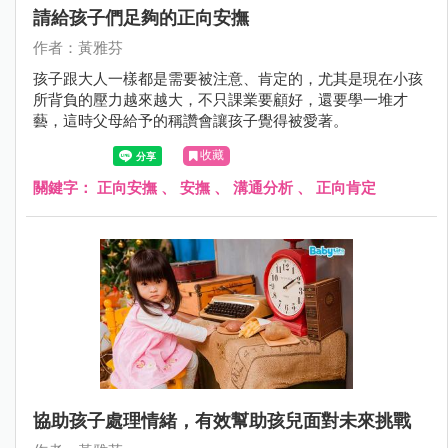
請給孩子們足夠的正向安撫
作者：黃雅芬
孩子跟大人一樣都是需要被注意、肯定的，尤其是現在小孩
所背負的壓力越來越大，不只課業要顧好，還要學一堆才
藝，這時父母給予的稱讚會讓孩子覺得被愛著。
收藏
關鍵字：
正向安撫
、
安撫
、
溝通分析
、
正向肯定
協助孩子處理情緒，有效幫助孩兒面對未來挑戰