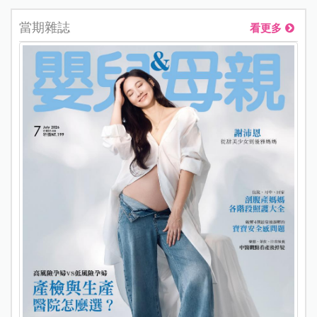
當期雜誌
看更多