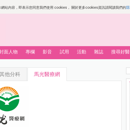
站內容，即表示您同意我們使用 cookies， 關於更多cookies資訊請閱讀我們的
隱
封面人物
專欄
影音
試用
活動
雜誌
搜尋好醫
其他分科
馬光醫療網