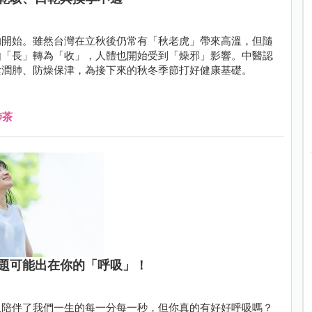
的開始。雖然台灣在立秋後仍常有「秋老虎」帶來高溫，但隨
由「長」轉為「收」，人體也開始受到「燥邪」影響。中醫認
陰潤肺、防燥保津，為接下來的秋冬季節打好健康基礎。
肺茶
題可能出在你的「呼吸」！
吸陪伴了我們一生的每一分每一秒，但你真的有好好呼吸嗎？