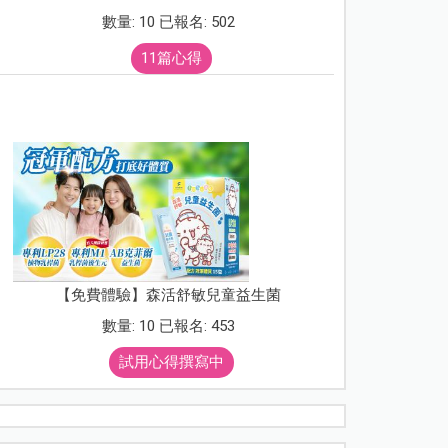
數量: 10 已報名: 502
11篇心得
【免費體驗】森活舒敏兒童益生菌
數量: 10 已報名: 453
試用心得撰寫中