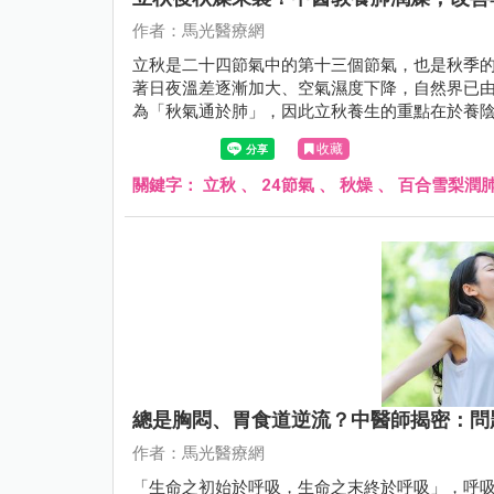
作者：馬光醫療網
立秋是二十四節氣中的第十三個節氣，也是秋季
著日夜溫差逐漸加大、空氣濕度下降，自然界已
為「秋氣通於肺」，因此立秋養生的重點在於養
收藏
關鍵字：
立秋
、
24節氣
、
秋燥
、
百合雪梨潤
總是胸悶、胃食道逆流？中醫師揭密：問
作者：馬光醫療網
「生命之初始於呼吸，生命之末終於呼吸」，呼