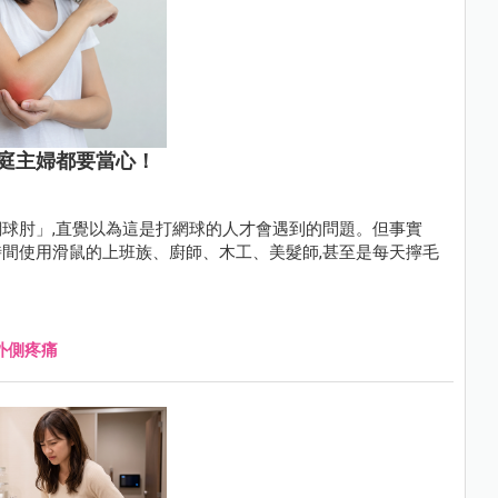
庭主婦都要當心！
球肘」,直覺以為這是打網球的人才會遇到的問題。但事實
間使用滑鼠的上班族、廚師、木工、美髮師,甚至是每天擰毛
外側疼痛