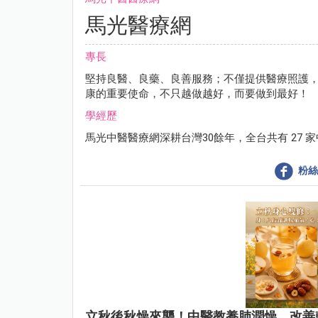
馬光醫療網
專長
堅持良醫、良藥、良善服務；不僅提供醫療照護
康的重要使命，不只越做越好，而要做到最好！
學經歷
馬光中醫醫療網深耕台灣30餘年，全台共有 27 
粉絲
立秋後秋燥來襲！中醫教養肺潤燥，改善