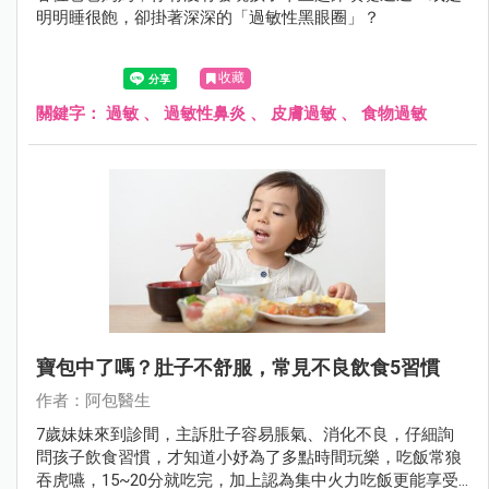
明明睡很飽，卻掛著深深的「過敏性黑眼圈」？
收藏
關鍵字：
過敏
、
過敏性鼻炎
、
皮膚過敏
、
食物過敏
寶包中了嗎？肚子不舒服，常見不良飲食5習慣
作者：阿包醫生
7歲妹妹來到診間，主訴肚子容易脹氣、消化不良，仔細詢
問孩子飲食習慣，才知道小妤為了多點時間玩樂，吃飯常狼
吞虎嚥，15~20分就吃完，加上認為集中火力吃飯更能享受