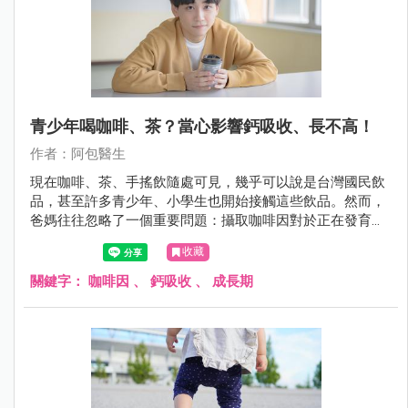
青少年喝咖啡、茶？當心影響鈣吸收、長不高！
作者：阿包醫生
現在咖啡、茶、手搖飲隨處可見，幾乎可以說是台灣國民飲
品，甚至許多青少年、小學生也開始接觸這些飲品。然而，
爸媽往往忽略了一個重要問題：攝取咖啡因對於正在發育的
孩子，可能造成骨骼生長與健康上的影響。
收藏
關鍵字：
咖啡因
、
鈣吸收
、
成長期