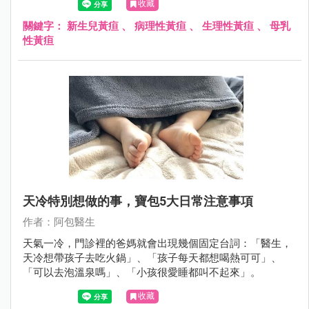
收藏
關鍵字：
新生兒黃疸
、
病理性黃疸
、
生理性黃疸
、
母乳
性黃疸
天冷特別想做的事，寶包5大日常注意事項
作者：阿包醫生
天氣一冷，門診裡的爸媽就會出現幾個固定台詞：「醫生，
天冷想帶孩子去吃火鍋」、「孩子每天都想喝熱可可」、
「可以去泡溫泉嗎」、「小孩很愛睡都叫不起來」。
收藏