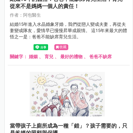
從來不是媽媽一個人的責任！
作者：阿包醫生
結婚15年進入水晶婚象牙婚，我們從戀人變成夫妻，再從夫
妻變成隊友，愛情早已慢慢昇華成親情。 這15年來最大的體
悟之一是：爸爸不能缺席育兒生活。
收藏
關鍵字：
婚姻
、
育兒
、
最好的禮物
、
爸爸不缺席
當帶孩子上廁所成為一種「錯」？孩子需要的，只
是爸媽的照顧與保護。