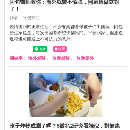
阿包醫師教你：海外就醫不慌張，照這樣做就對
了！
作者：阿包醫生
疫情後回歸正常生活，不少爸媽都會帶孩子們出國玩，阿包
醫生家也是，每次出國都希望快樂出門、平安回家，但旅途
過程也可能遇上不可抗力的意外。
收藏
關鍵字：
海外就醫
、
旅遊就醫
、
旅遊意外
孩子炸物成癮了嗎？5徵兆2研究看端倪，對健康