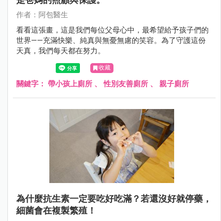
作者：阿包醫生
看看這張畫，這是我們每位父母心中，最希望給予孩子們的
世界——充滿快樂、純真與無憂無慮的笑容。為了守護這份
天真，我們每天都在努力。
收藏
關鍵字：
帶小孩上廁所
、
性別友善廁所
、
親子廁所
為什麼抗生素一定要吃好吃滿？若還沒好就停藥，
細菌會在複製繁殖！