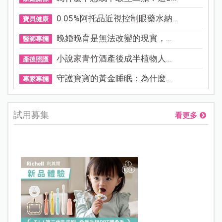
0.05%阿托品近視控制眼藥水納...
寶貝健康
晚婚晚育是無法改變的現實，...
醫師專欄
小說家青竹酒產後成半植物人...
產後照護
守護寶寶的黃金睡眠：為什麼...
專家專欄
試用募集
看更多