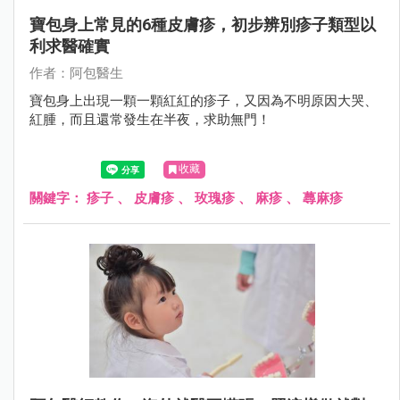
寶包身上常見的6種皮膚疹，初步辨別疹子類型以
利求醫確實
作者：阿包醫生
寶包身上出現一顆一顆紅紅的疹子，又因為不明原因大哭、
紅腫，而且還常發生在半夜，求助無門！
收藏
關鍵字：
疹子
、
皮膚疹
、
玫瑰疹
、
麻疹
、
蕁麻疹