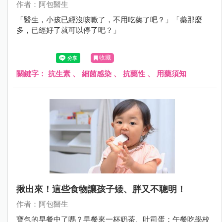
作者：阿包醫生
「醫生，小孩已經沒咳嗽了，不用吃藥了吧？」「藥那麼
多，已經好了就可以停了吧？」
收藏
關鍵字：
抗生素
、
細菌感染
、
抗藥性
、
用藥須知
揪出來！這些食物讓孩子矮、胖又不聰明！
作者：阿包醫生
寶包的早餐中了嗎？早餐來一杯奶茶、吐司蛋；午餐吃學校