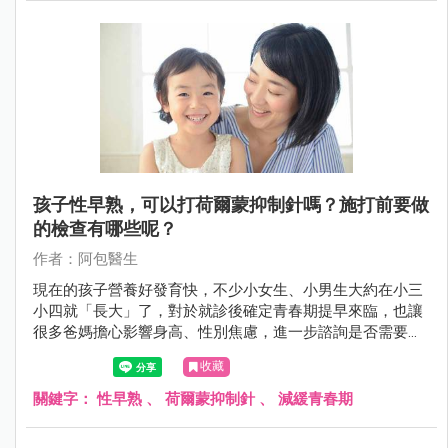
孩子性早熟，可以打荷爾蒙抑制針嗎？施打前要做
的檢查有哪些呢？
作者：阿包醫生
現在的孩子營養好發育快，不少小女生、小男生大約在小三
小四就「長大」了，對於就診後確定青春期提早來臨，也讓
很多爸媽擔心影響身高、性別焦慮，進一步諮詢是否需要施
打荷爾蒙抑制針，以下就來說說。
收藏
關鍵字：
性早熟
、
荷爾蒙抑制針
、
減緩青春期