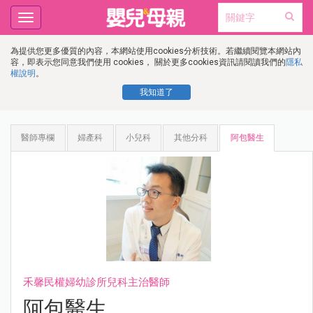
Toggle
navigation
為提供您更多優質的內容，本網站使用cookies分析技術。若繼續閱覽本網站內
容，即表示您同意我們使用 cookies， 關於更多cookies資訊請閱讀我們的
隱私
權說明
。
我知道了
醫師專欄
婦產科
小兒科
其他分科
阿包醫生
禾馨民權婦幼診所兒科主治醫師
阿包醫生