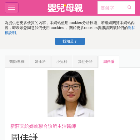
Toggle
navigation
為提供您更多優質的內容，本網站使用cookies分析技術。若繼續閱覽本網站內
容，即表示您同意我們使用 cookies， 關於更多cookies資訊請閱讀我們的
隱私
權說明
。
我知道了
醫師專欄
婦產科
小兒科
其他分科
周佳謙
新莊天給婦幼聯合診所主治醫師
周佳謙