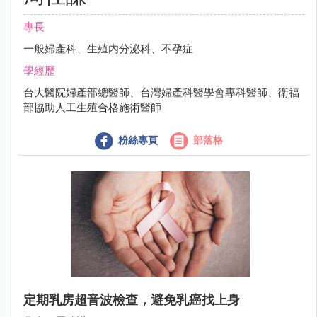
專長
一般婦產科、生殖内分泌科、不孕症
學經歷
台大醫院婦產部總醫師、台灣婦產科醫學會專科醫師、衛福
部協助人工生殖合格施術醫師
粉絲專頁
部落格
定期乳房超音波檢查，避免乳癌找上身