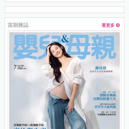
當期雜誌
看更多