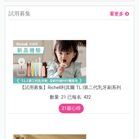
試用募集
看更多
【試用募集】Richell利其爾 T.L.I第二代乳牙刷系列
數量: 21 已報名: 432
21篇心得