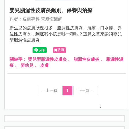
嬰兒脂漏性皮膚炎鑑別、保養與治療
作者：⽪膚專科 黃彥愷醫師
新生兒的皮膚狀況很多，脂漏性皮膚炎、濕疹、口水疹、異
位性皮膚炎，到底我小孩是哪一種呢？這篇文章來談談嬰兒
型脂漏性皮膚炎
收藏
關鍵字：
嬰兒型脂漏性皮膚炎
、
脂漏性皮膚炎
、
脂漏性濕
疹
、
嬰幼兒
、
皮膚
←
上一頁
1
下一頁
→
;