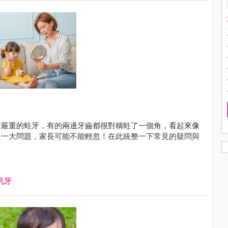
有嚴重的蛀牙，有的兩邊牙齒都很對稱蛀了一個角，看起來像
是一大問題，家長可能不能輕忽！在此統整一下常見的疑問與
乳牙