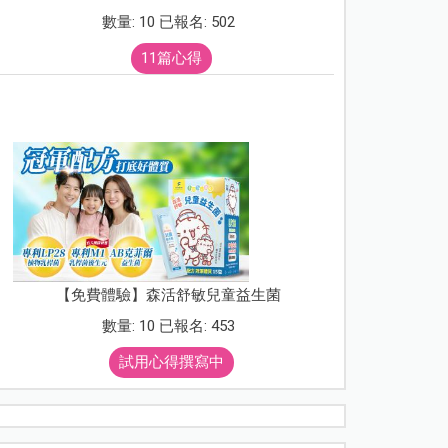
數量: 10 已報名: 502
11篇心得
【免費體驗】森活舒敏兒童益生菌
數量: 10 已報名: 453
試用心得撰寫中