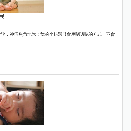
展
看診，神情焦急地說：我的小孩還只會用嗯嗯嗯的方式，不會