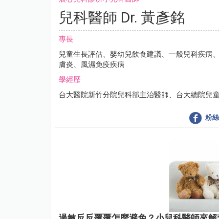
兒科醫師 Dr. 黃彥銘
專長
兒童生長評估、嬰幼兒飲食建議、一般兒科疾病
膚炎、風濕免疫疾病
學經歷
台大醫院新竹分院兒科部主治醫師、台大總院兒
粉絲
過敏反反覆覆怎麼避免？小兒科醫師來解