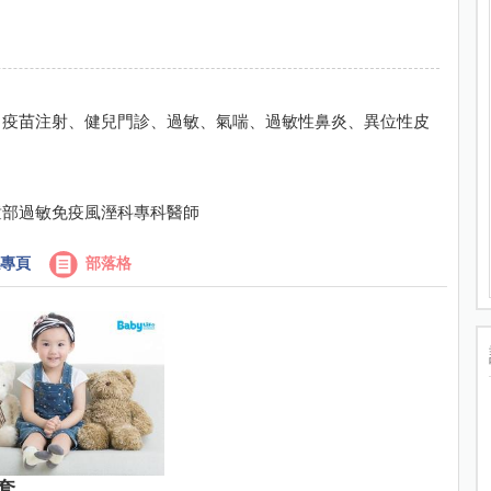
、疫苗注射、健兒門診、過敏、氣喘、過敏性鼻炎、異位性皮
童部過敏免疫風溼科專科醫師
專頁
部落格
套