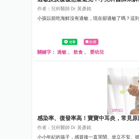
作者：兒科醫師 Dr. 黃彥銘
小孩以前吃海鮮沒有過敏，現在卻過敏了嗎？這
收藏
關鍵字：
過敏
、
飲食
、
嬰幼兒
感染率、復發率高！寶寶中耳炎，常見原
作者：兒科醫師 Dr. 黃彥銘
小小年紀的孩子，感冒後一直哭鬧、坐立不安、