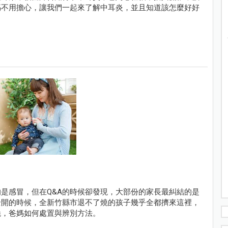
媽不用擔心，讓我們一起來了解中耳炎，並且知道該怎麼好好
是感冒，但在Q&A的時候卻發現，大部份的家長最糾結的是
全開的時候，全新竹縣市退不了燒的孩子幾乎全都擠來這裡，
燒，爸媽如何處置與辨別方法。