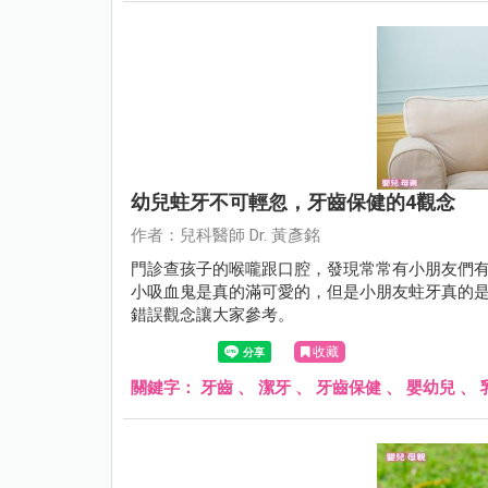
幼兒蛀牙不可輕忽，牙齒保健的4觀念
作者：兒科醫師 Dr. 黃彥銘
門診查孩子的喉嚨跟口腔，發現常常有小朋友們
小吸血鬼是真的滿可愛的，但是小朋友蛀牙真的
錯誤觀念讓大家參考。
收藏
關鍵字：
牙齒
、
潔牙
、
牙齒保健
、
嬰幼兒
、