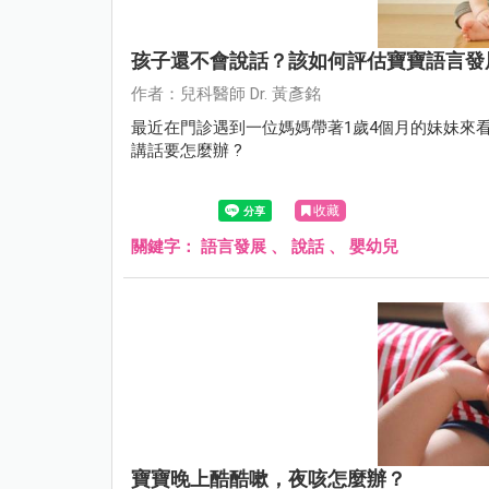
孩子還不會說話？該如何評估寶寶語言發
作者：兒科醫師 Dr. 黃彥銘
最近在門診遇到一位媽媽帶著1歲4個月的妹妹來
講話要怎麼辦 ?
收藏
關鍵字：
語言發展
、
說話
、
嬰幼兒
寶寶晚上酷酷嗽，夜咳怎麼辦？