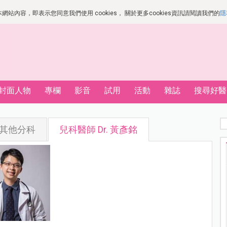
站內容，即表示您同意我們使用 cookies， 關於更多cookies資訊請閱讀我們的
隱
封面人物
專欄
影音
試用
活動
雜誌
搜尋好醫
其他分科
兒科醫師 Dr. 黃彥銘