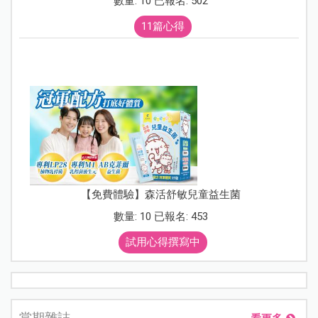
數量: 10 已報名: 502
11篇心得
【免費體驗】森活舒敏兒童益生菌
數量: 10 已報名: 453
試用心得撰寫中
當期雜誌