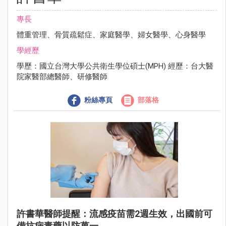
專長
體重管理、骨質疏鬆症、家庭醫學、婦女醫學、心身醫學
學經歷
學歷：國立台灣大學公共衛生學位碩士(MPH) 經歷：台大醫
院家醫部總醫師、研修醫師
粉絲專頁
部落格
許書華醫師提醒：流感疫苗需2週生效，出國前可
備抗病毒藥以防萬一