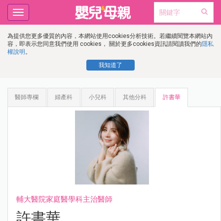
Toggle
navigation
為提供您更多優質的內容，本網站使用cookies分析技術。若繼續閱覽本網站內
容，即表示您同意我們使用 cookies， 關於更多cookies資訊請閱讀我們的
隱私
權說明
。
我知道了
醫師專欄
婦產科
小兒科
其他分科
許書華
輔大醫院家庭醫學科主治醫師
許書華