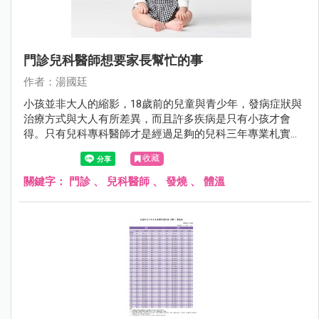
門診兒科醫師想要家長幫忙的事
作者：湯國廷
小孩並非大人的縮影，18歲前的兒童與青少年，發病症狀與
治療方式與大人有所差異，而且許多疾病是只有小孩才會
得。只有兒科專科醫師才是經過足夠的兒科三年專業札實訓
練。相較於其他科，兒科醫師對於小兒疾病全身性的評估更
收藏
勝一籌。
關鍵字：
門診
、
兒科醫師
、
發燒
、
體溫