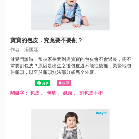
寶寶的包皮，究竟要不要割？
作者：湯國廷
健兒門診時，常被家長問到男寶寶的包皮會不會過長，需不
需要割包皮？原因是出生之後包皮還不能往後推，緊緊地包
住龜頭，以至於龜頭無法部分或完全外露。
收藏
關鍵字：
包皮
、
包莖
、
龜頭
、
割包皮手術