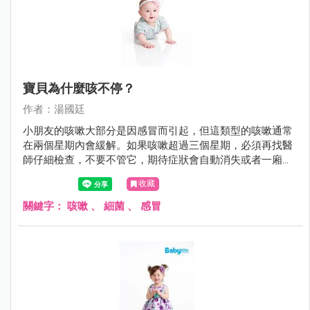
寶貝為什麼咳不停？
作者：湯國廷
小朋友的咳嗽大部分是因感冒而引起，但這類型的咳嗽通常
在兩個星期內會緩解。如果咳嗽超過三個星期，必須再找醫
師仔細檢查，不要不管它，期待症狀會自動消失或者一廂情
願的沿用舊的感冒藥。
收藏
關鍵字：
咳嗽
、
細菌
、
感冒