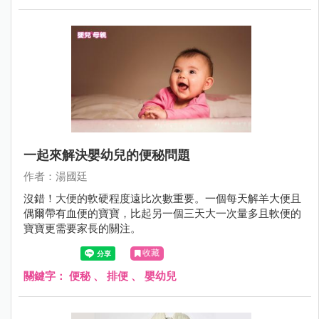
一起來解決嬰幼兒的便秘問題
作者：湯國廷
沒錯！大便的軟硬程度遠比次數重要。一個每天解羊大便且
偶爾帶有血便的寶寶，比起另一個三天大一次量多且軟便的
寶寶更需要家長的關注。
收藏
關鍵字：
便秘
、
排便
、
嬰幼兒