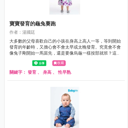
寶寶發育的龜兔賽跑
作者：湯國廷
大多數的父母喜歡自己的小孩在身高上高人一等，等到開始
發育的年齡時，又擔心會不會太早或太晚發育。究竟會不會
像兔子剛開始一馬當先，還是要像烏龜一樣按部就班？這個
問題時常困擾著父母。
收藏
關鍵字：
發育
、
身高
、
性早熟.