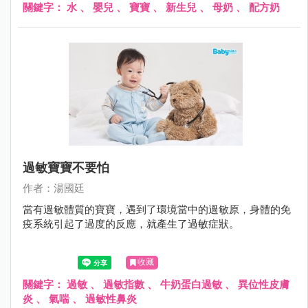
關鍵字：
水
、
嬰兒
、
寶寶
、
新生兒
、
母奶
、
配方奶
過敏寶寶不要怕
作者：湯國廷
當有過敏體質的寶寶，遇到了環境當中的過敏原，身體的免
疫系統引起了過度的反應，就產生了過敏症狀。
收藏
關鍵字：
過敏
、
過敏指數
、
牛奶蛋白過敏
、
異位性皮膚
炎
、
氣喘
、
過敏性鼻炎