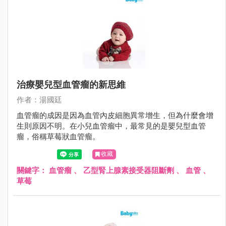
治療嬰兒型血管瘤的新思維
作者：湯國廷
血管瘤的成因是因為血管內皮細胞異常增生，但為什麼會增
生則原因不明。在小兒血管瘤中，最常見的是嬰兒型血管
瘤，俗稱草莓狀血管瘤。
收藏
關鍵字：
血管瘤
、
乙型腎上腺素接受器阻斷劑
、
血管
、
草莓