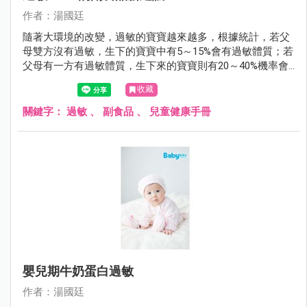
作者：湯國廷
隨著大環境的改變，過敏的寶寶越來越多，根據統計，若父
母雙方沒有過敏，生下的寶寶中有5～15%會有過敏體質；若
父母有一方有過敏體質，生下來的寶寶則有20～40%機率會
有過敏體質；若父母雙方都有過敏體質，生下的寶寶過敏的
收藏
機會則大增到40～80%。
關鍵字：
過敏
、
副食品
、
兒童健康手冊
嬰兒期牛奶蛋白過敏
作者：湯國廷