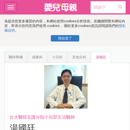
Toggle
navigation
為提供您更多優質的內容，本網站使用cookies分析技術。若繼續閱覽本網站內
容，即表示您同意我們使用 cookies， 關於更多cookies資訊請閱讀我們的
隱私
權說明
。
我知道了
醫師專欄
婦產科
小兒科
其他分科
湯國廷
台大醫院北護分院小兒部主治醫師
湯國廷