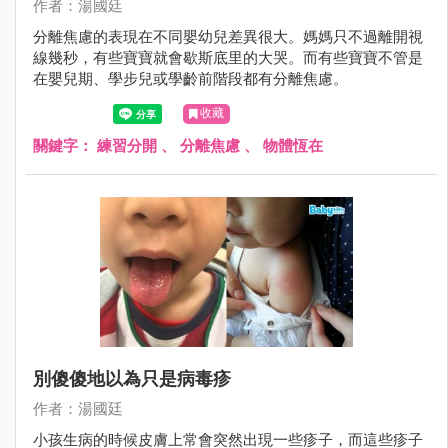
作者：湯國廷
分離焦慮的表現在不同嬰幼兒差異很大。媽媽只不過離開視
線幾秒，有些寶寶就會歇斯底里的大哭。而有些寶寶不管是
在嬰兒期、學步兒或學齡前階段都有分離焦慮。
收藏
關鍵字：
練習分開
、
分離焦慮
、
物體恆在
別傻傻地以為只是病毒疹
作者：湯國廷
小孩生病的時候皮膚上常會突然出現一些疹子，而這些疹子