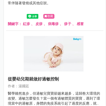
常伴隨著發燒或其他症狀。
收藏
關鍵字：
紅疹
、
皮疹
、
病毒疹
、
疹子
、
感冒
從嬰幼兒期就做好過敏控制
作者：湯國廷
醫學雖然進步，但過敏兒寶寶卻越來越多，這歸咎大環境的
改變。過敏怎麼發生？當一個有過敏體質的寶寶，遇到了環
境當中的過敏原，身體的免疫系統引起了過度的反應，就產