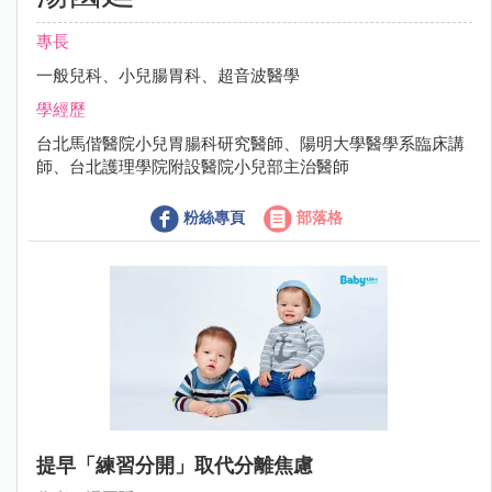
專長
一般兒科、小兒腸胃科、超音波醫學
學經歷
台北馬偕醫院小兒胃腸科研究醫師、陽明大學醫學系臨床講
師、台北護理學院附設醫院小兒部主治醫師
粉絲專頁
部落格
提早「練習分開」取代分離焦慮