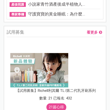
小說家青竹酒產後成半植物人...
產後照護
守護寶寶的黃金睡眠：為什麼...
專家專欄
試用募集
看更多
【試用募集】Richell利其爾 T.L.I第二代乳牙刷系列
數量: 21 已報名: 432
21篇心得