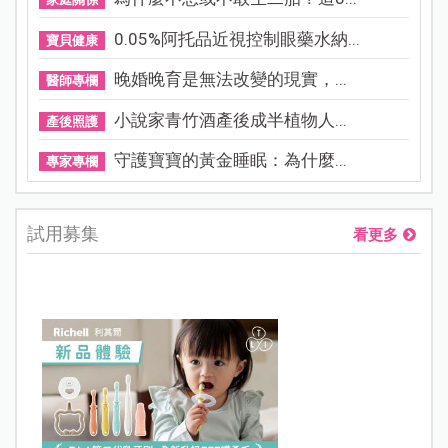
0.05%阿托品近視控制眼藥水納...
寶貝健康
晚婚晚育是無法改變的現實，...
醫師專欄
小說家青竹酒產後成半植物人...
產後照護
守護寶寶的黃金睡眠：為什麼...
專家專欄
試用募集
看更多