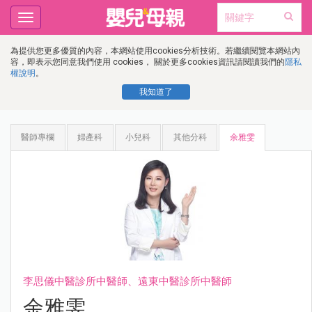
Toggle
navigation
為提供您更多優質的內容，本網站使用cookies分析技術。若繼續閱覽本網站內
容，即表示您同意我們使用 cookies， 關於更多cookies資訊請閱讀我們的
隱私
權說明
。
我知道了
醫師專欄
婦產科
小兒科
其他分科
余雅雯
李思儀中醫診所中醫師、遠東中醫診所中醫師
余雅雯