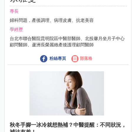
專長
婦科問題，產後調理、病理皮膚、抗老美容
學經歷
台北巿聯合醫院昆明院區中醫部醫師、北投馨月坐月子中心
顧問醫師、蘆洲長榮麗緻產後護理顧問醫師
粉絲專頁
部落格
秋冬手腳一冰冷就想熱補？中醫提醒：不同狀況，
補法有差！