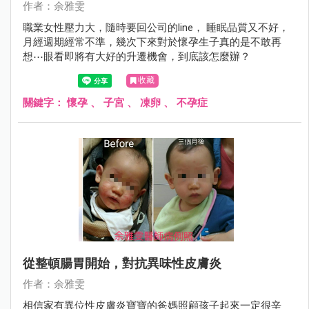
作者：余雅雯
職業女性壓力大，隨時要回公司的line， 睡眠品質又不好，
月經週期經常不準，幾次下來對於懷孕生子真的是不敢再
想⋯眼看即將有大好的升遷機會，到底該怎麼辦？
收藏
關鍵字：
懷孕
、
子宮
、
凍卵
、
不孕症
從整頓腸胃開始，對抗異味性皮膚炎
作者：余雅雯
相信家有異位性皮膚炎寶寶的爸媽照顧孩子起來一定很辛