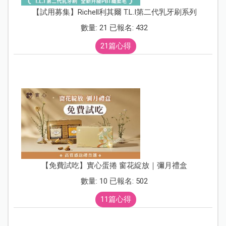
【試用募集】Richell利其爾 T.L.I第二代乳牙刷系列
數量: 21 已報名: 432
21篇心得
【免費試吃】實心蛋捲 窗花綻放｜彌月禮盒
數量: 10 已報名: 502
11篇心得