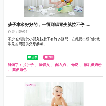
孩子本來好好的，一得到腸胃炎就拉不停......
作者：陳俊仁
不少爸媽對於小嬰兒拉肚子有許多疑問，在此提出幾個比較
常見的問題供父母參考。
收藏
關鍵字：
拉肚子
、
腸胃炎
、
配方奶
、
母奶
、
無乳糖奶粉
、
糞便顏色