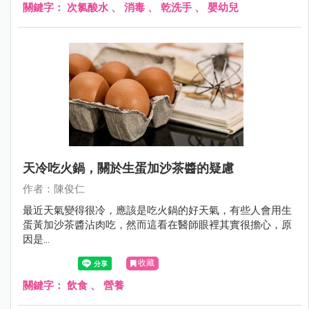
關鍵字：
次氯酸水
、
消毒
、
乾洗手
、
嬰幼兒
天冷吃火鍋，關於生蛋加沙茶醬的疑慮
作者：陳俊仁
最近天氣變得很冷，應該是吃火鍋的好天氣，有些人會用生
蛋黃加沙茶醬沾肉吃，然而這看在醫師眼裡其實很擔心，原
因是...
收藏
關鍵字：
飲食
、
營養