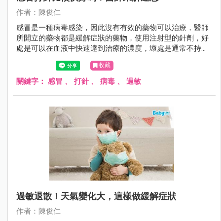
作者：陳俊仁
感冒是一種病毒感染，因此沒有有效的藥物可以治療，醫師
所開立的藥物都是緩解症狀的藥物，使用注射型的針劑，好
處是可以在血液中快速達到治療的濃度，壞處是通常不持
久，時間一到一樣被身體代謝掉。
收藏
關鍵字：
感冒
、
打針
、
病毒
、
過敏
過敏退散！天氣變化大，這樣做緩解症狀
作者：陳俊仁