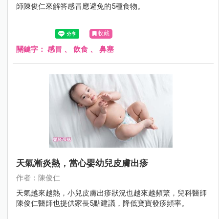
師陳俊仁來解答感冒應避免的5種食物。
收藏
關鍵字：
感冒
、
飲食
、
鼻塞
天氣漸炎熱，當心嬰幼兒皮膚出疹
作者：陳俊仁
天氣越來越熱，小兒皮膚出疹狀況也越來越頻繁，兒科醫師
陳俊仁醫師也提供家長5點建議，降低寶寶發疹頻率。