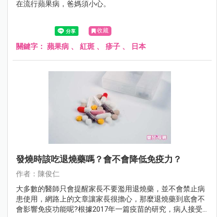
在流行蘋果病，爸媽須小心。
收藏
關鍵字：
蘋果病
、
紅斑
、
疹子
、
日本
發燒時該吃退燒藥嗎？會不會降低免疫力？
作者：陳俊仁
大多數的醫師只會提醒家長不要濫用退燒藥，並不會禁止病
患使用，網路上的文章讓家長很擔心，那麼退燒藥到底會不
會影響免疫功能呢?根據2017年一篇疫苗的研究，病人接受