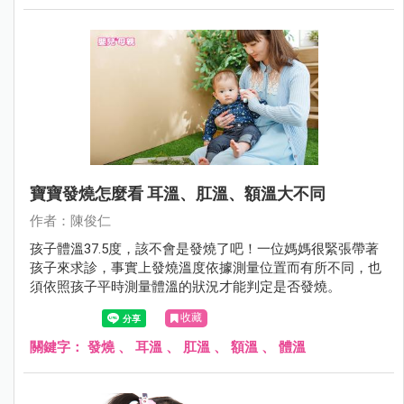
寶寶發燒怎麼看 耳溫、肛溫、額溫大不同
作者：陳俊仁
孩子體溫37.5度，該不會是發燒了吧！一位媽媽很緊張帶著
孩子來求診，事實上發燒溫度依據測量位置而有所不同，也
須依照孩子平時測量體溫的狀況才能判定是否發燒。
收藏
關鍵字：
發燒
、
耳溫
、
肛溫
、
額溫
、
體溫