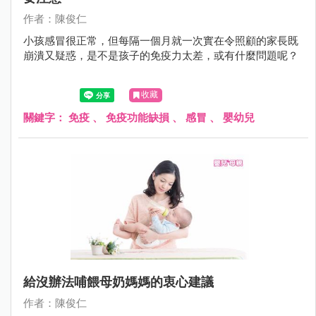
作者：陳俊仁
小孩感冒很正常，但每隔一個月就一次實在令照顧的家長既
崩潰又疑惑，是不是孩子的免疫力太差，或有什麼問題呢？
收藏
關鍵字：
免疫
、
免疫功能缺損
、
感冒
、
嬰幼兒
給沒辦法哺餵母奶媽媽的衷心建議
作者：陳俊仁