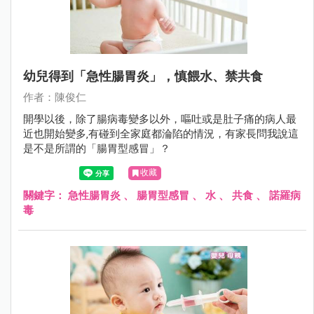
幼兒得到「急性腸胃炎」，慎餵水、禁共食
作者：陳俊仁
開學以後，除了腸病毒變多以外，嘔吐或是肚子痛的病人最
近也開始變多‚有碰到全家庭都淪陷的情況，有家長問我說這
是不是所謂的「腸胃型感冒」？
收藏
關鍵字：
急性腸胃炎
、
腸胃型感冒
、
水
、
共食
、
諾羅病
毒