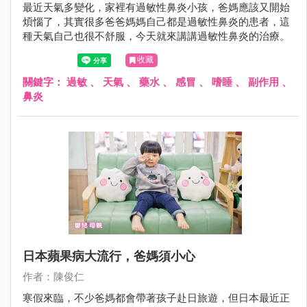
最近天氣多變化，家裡有過敏性鼻炎小孩，爸媽應該又開始
煩惱了，其實很多爸爸媽媽自己都是過敏性鼻炎的患者，這
種天氣自己也很不舒服，今天就來講講過敏性鼻炎的治療。
收藏
關鍵字：
過敏
、
天氣
、
藥水
、
感冒
、
嗜睡
、
副作用
、
鼻炎
日本蘋果病大流行，爸媽須小心
作者：陳俊仁
寒假來臨，不少爸媽都會帶著孩子赴日旅遊，但日本最近正