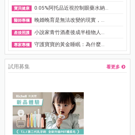
0.05%阿托品近視控制眼藥水納...
寶貝健康
晚婚晚育是無法改變的現實，...
醫師專欄
小說家青竹酒產後成半植物人...
產後照護
守護寶寶的黃金睡眠：為什麼...
專家專欄
試用募集
看更多