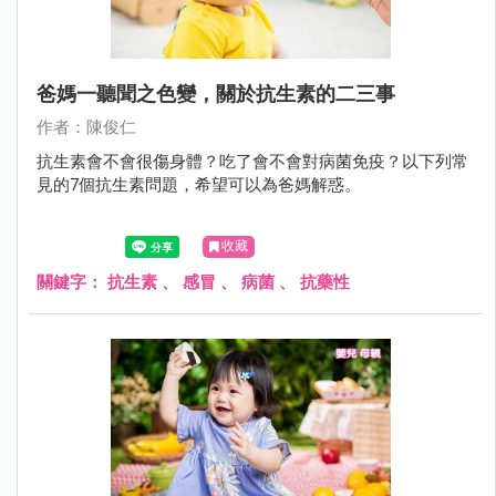
爸媽一聽聞之色變，關於抗生素的二三事
作者：陳俊仁
抗生素會不會很傷身體？吃了會不會對病菌免疫？以下列常
見的7個抗生素問題，希望可以為爸媽解惑。
收藏
關鍵字：
抗生素
、
感冒
、
病菌
、
抗藥性