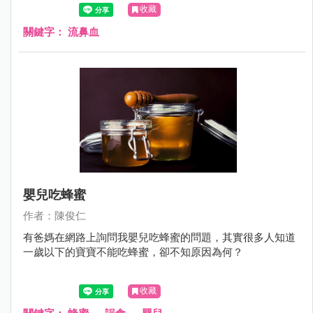
心什麼呢?那時後需要看醫師呢？
收藏
關鍵字：
流鼻血
嬰兒吃蜂蜜
作者：陳俊仁
有爸媽在網路上詢問我嬰兒吃蜂蜜的問題，其實很多人知道
一歲以下的寶寶不能吃蜂蜜，卻不知原因為何？
收藏