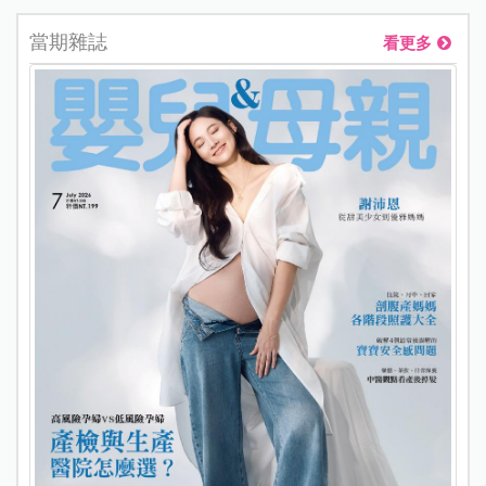
當期雜誌
看更多