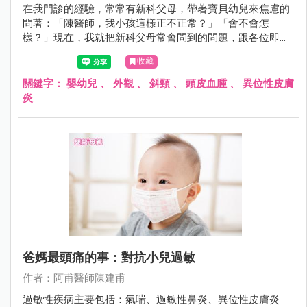
在我門診的經驗，常常有新科父母，帶著寶貝幼兒來焦慮的
問著：「陳醫師，我小孩這樣正不正常？」「會不會怎
樣？」現在，我就把新科父母常會問到的問題，跟各位即將
迎接新生命到來的準父母，及已有嗷嗷待哺幼兒、新手上路
收藏
的父母，分享這奇特的經驗。
關鍵字：
嬰幼兒
、
外觀
、
斜頸
、
頭皮血腫
、
異位性皮膚
炎
爸媽最頭痛的事：對抗小兒過敏
作者：阿甫醫師陳建甫
過敏性疾病主要包括：氣喘、過敏性鼻炎、異位性皮膚炎