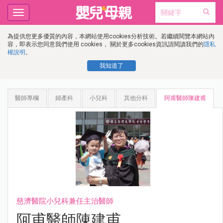
Toggle
navigation
為提供您更多優質的內容，本網站使用cookies分析技術。若繼續閱覽本網站內
容，即表示您同意我們使用 cookies， 關於更多cookies資訊請閱讀我們的
隱私
權說明
。
我知道了
醫師專欄
婦產科
小兒科
其他分科
阿甫醫師陳建甫
慈濟醫院小兒科兼任主治醫師
阿甫醫師陳建甫