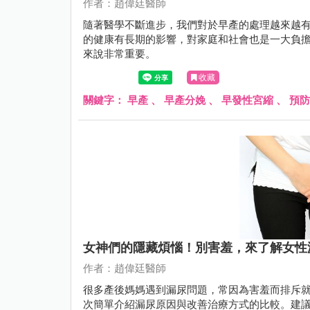
作者：趙偉廷醫師
隨著醫學不斷進步，我們對於早產的處理越來越
的健康有長期的影響，對家庭和社會也是一大負
來說非常重要。
收藏
關鍵字：
早產
、
早產分娩
、
早發性宮縮
、
預防
女神們的隱藏煩惱！別害羞，來了解女性
作者：趙偉廷醫師
很多產後媽媽遇到漏尿問題，常因為害羞而排斥就
次簡單介紹漏尿原因與改善治療方式的比較。建