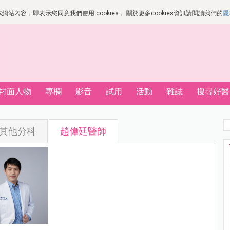
站內容，即表示您同意我們使用 cookies， 關於更多cookies資訊請閱讀我們的
隱
封面人物
專欄
影音
試用
活動
雜誌
搜尋好醫
其他分科
趙偉廷醫師