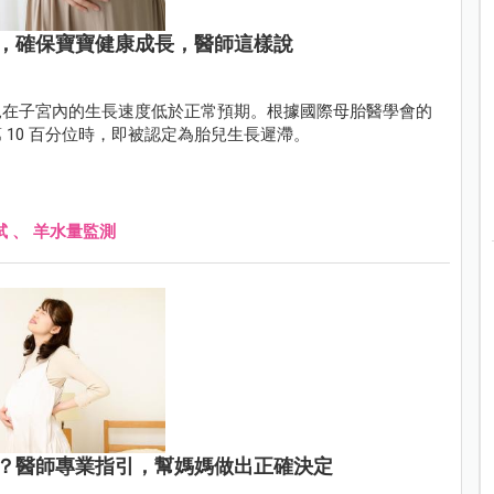
，確保寶寶健康成長，醫師這樣說
兒在子宮內的生長速度低於正常預期。根據國際母胎醫學會的
10 百分位時，即被認定為胎兒生長遲滯。
試
、
羊水量監測
？醫師專業指引，幫媽媽做出正確決定