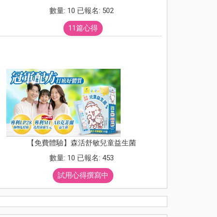
數量: 10 已報名: 502
11篇心得
【免費體驗】森活舒敏兒童益生菌
數量: 10 已報名: 453
試用心得撰寫中