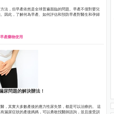
有方法，但早產依然是全球普遍面臨的問題。早產不僅對嬰兒
擔。因此，了解何為早產、如何評估和預防早產對醫生和孕婦
早產藥物使用
漏尿問題的解決辦法！
醫，其實大多數產後的應力性尿失禁，都是可以治療的。 這
議有漏尿症狀的產後媽媽，可以勇敢找醫師諮詢，並且接受訓