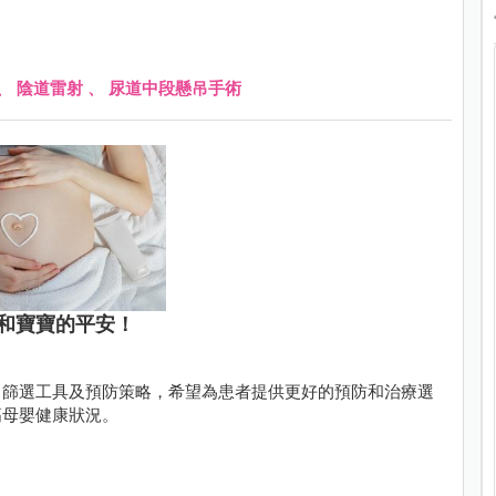
、
陰道雷射
、
尿道中段懸吊手術
和寶寶的平安！
、篩選工具及預防策略，希望為患者提供更好的預防和治療選
高母嬰健康狀況。