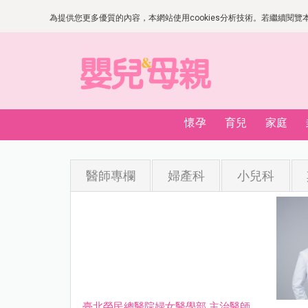
為提供您更多優質的內容，本網站使用cookies分析技術。若繼續閱覽本網
懷孕
育兒
家庭
醫師專欄
婦產科
小兒科
臺北榮民總醫院婦女醫學部 主治醫師