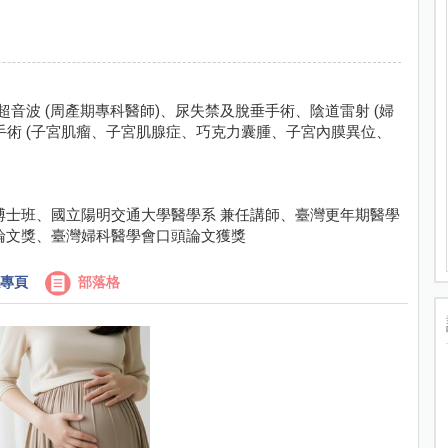
超音波 (周產期專科醫師)、尿失禁及脫垂手術、陰道雷射 (婦
手術 (子宮肌瘤、子宮肌腺症、巧克力囊腫、子宮內膜異位、
博士班、國立陽明交通大學醫學系 兼任講師、臺灣更年期醫學
論文獎、臺灣婦科醫學會口頭論文獲獎
專頁
部落格