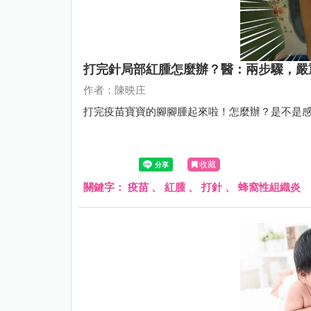
打完針局部紅腫怎麼辦？醫：兩步驟，嚴
作者：陳映庄
打完疫苗寶寶的腳腳腫起來啦！怎麼辦？是不是
收藏
關鍵字：
疫苗
、
紅腫
、
打針
、
蜂窩性組織炎