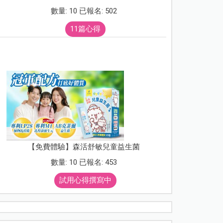
數量: 10 已報名: 502
11篇心得
【免費體驗】森活舒敏兒童益生菌
數量: 10 已報名: 453
試用心得撰寫中