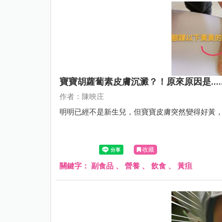
寶寶胡蘿蔔素皮膚沉澱？！原來原因是.....
作者：陳映庄
明明已經不是新生兒，但寶寶皮膚突然變得好黃
收藏
關鍵字：
副食品
、
營養
、
飲食
、
黃疸