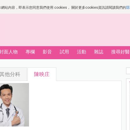
站內容，即表示您同意我們使用 cookies， 關於更多cookies資訊請閱讀我們的
隱
封面人物
專欄
影音
試用
活動
雜誌
搜尋好醫
其他分科
陳映庄