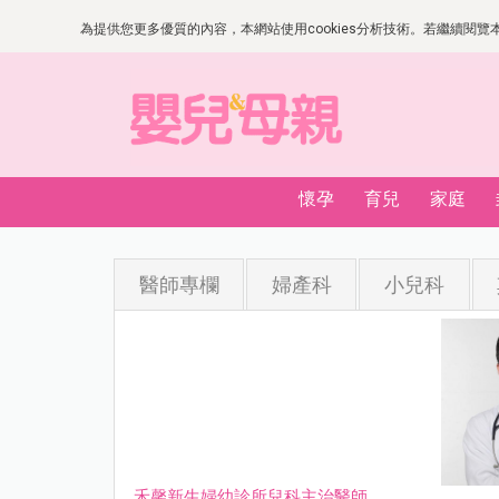
為提供您更多優質的內容，本網站使用cookies分析技術。若繼續閱覽本網
懷孕
育兒
家庭
醫師專欄
婦產科
小兒科
禾馨新生婦幼診所兒科主治醫師