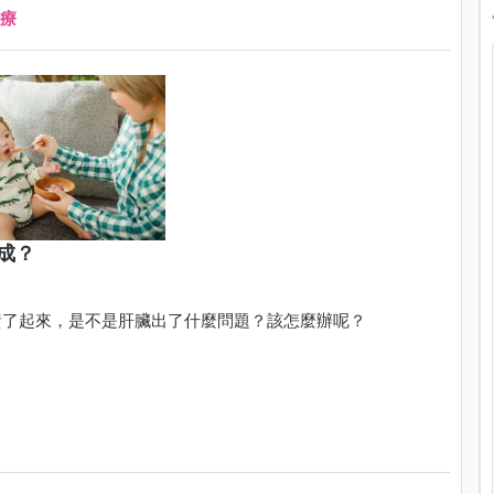
療
成？
黃了起來，是不是肝臟出了什麼問題？該怎麼辦呢？