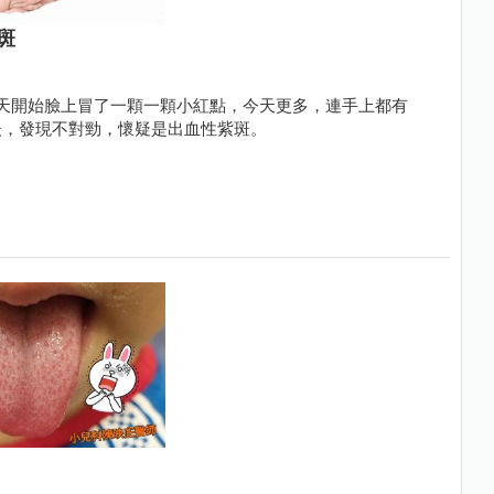
斑
天開始臉上冒了一顆一顆小紅點，今天更多，連手上都有
後，發現不對勁，懷疑是出血性紫斑。