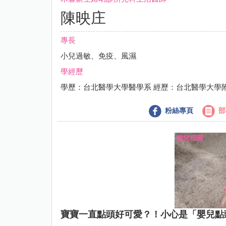
陳映庄
專長
小兒過敏、免疫、風濕
學經歷
學歷：台北醫學大學醫學系 經歷：台北醫學大學
粉絲專頁
部
寶寶一直點頭好可愛？！小心是「嬰兒點