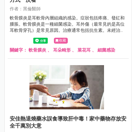
作者：黑倫醫師
軟骨膜炎是耳軟骨內層組織的感染。症狀包括疼痛、發紅和
腫脹。軟骨膜炎是一種細菌感染。耳外傷（最常見的是高位
耳軟骨穿孔）是常見原因。治療通常包括抗生素。未經治療
的軟骨膜炎可導致嚴重的併發症。
收藏
關鍵字：
軟骨膜炎
、
耳朵畸形
、
菜花耳
、
細菌感染
安佳熱退燒藥水誤食導致肝中毒！家中藥物存放安
全千萬別大意