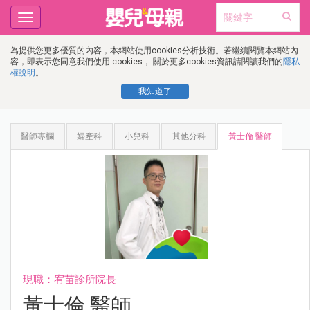
Toggle
navigation
為提供您更多優質的內容，本網站使用cookies分析技術。若繼續閱覽本網站內
容，即表示您同意我們使用 cookies， 關於更多cookies資訊請閱讀我們的
隱私
權說明
。
我知道了
醫師專欄
婦產科
小兒科
其他分科
黃士倫 醫師
現職：宥苗診所院長
黃士倫 醫師