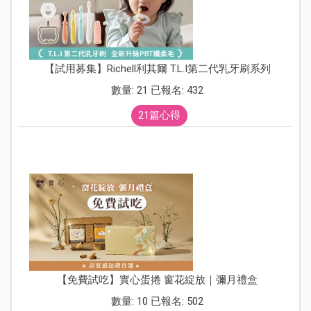
【試用募集】Richell利其爾 T.L.I第二代乳牙刷系列
數量: 21 已報名: 432
21篇心得
【免費試吃】實心蛋捲 窗花綻放｜彌月禮盒
數量: 10 已報名: 502