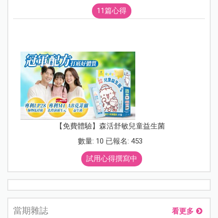
11篇心得
【免費體驗】森活舒敏兒童益生菌
數量: 10 已報名: 453
試用心得撰寫中
當期雜誌
看更多