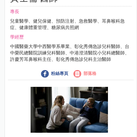
專長
兒童醫學、健兒保健、預防注射、急救醫學、耳鼻喉科急
症、健康體重管理、糖尿病共照網
學經歷
中國醫藥大學中西醫學系畢業、彰化秀傳急診兒科醫師、台
中榮民總醫院訓練兒科醫師、中港澄清醫院小兒科總醫師、
許慶芳耳鼻喉科主任、彰化秀傳急診兒科主治醫師
粉絲專頁
部落格