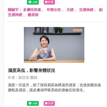
收藏
關鍵字：
多囊性卵巢
、
年輕女性
、
月經
、
交感神經
、
副
交感神經
、
糖尿病
濕度高低，影響身體狀況
作者：劉亞玫 醫師
濕度一旦提升，除了很容易因為降溫而感冒，也使病菌加速
擴散及感染，讓皮膚或呼吸系統的過敏症狀發生。
收藏