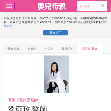
Toggle
navigation
為提供您更多優質的內容，本網站使用cookies分析技術。若繼續閱覽本網站內
容，即表示您同意我們使用 cookies， 關於更多cookies資訊請閱讀我們的
隱私
權說明
。
我知道了
醫師專欄
婦產科
小兒科
其他分科
劉亞玫 醫師
百漢中醫集團醫師
劉亞玫 醫師