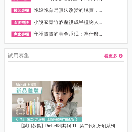
晚婚晚育是無法改變的現實，...
醫師專欄
小說家青竹酒產後成半植物人...
產後照護
守護寶寶的黃金睡眠：為什麼...
專家專欄
試用募集
看更多
【試用募集】Richell利其爾 T.L.I第二代乳牙刷系列