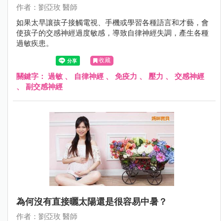
作者：劉亞玫 醫師
如果太早讓孩子接觸電視、手機或學習各種語言和才藝，會
使孩子的交感神經過度敏感，導致自律神經失調，產生各種
過敏疾患。
收藏
關鍵字：
過敏
、
自律神經
、
免疫力
、
壓力
、
交感神經
、
副交感神經
為何沒有直接曬太陽還是很容易中暑？
作者：劉亞玫 醫師