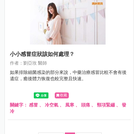
小小感冒症狀該如何處理？
作者：劉亞玫 醫師
如果排除細菌感染的部分來說，中藥治療感冒比較不會有後
遺症，癒後體力恢復也較完整且快速。
收藏
關鍵字：
感冒
、
冷空氣
、
風寒
、
頭痛
、
頸項緊繃
、
發
冷