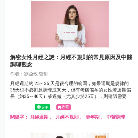
解密女性月經之謎：月經不規則的常見原因及中醫
調理觀念
作者：劉亞玫 醫師
月經週期約 25～35 天是很合理的範圍，如果週期是規律的
35天也不必刻意調理成30天，但有考慮備孕的女性若週期偏
長（約35～40天）或過短（尤其少於25天），則建議需要積
極調理。
收藏
關鍵字：
月經週期
、
月經不規則
、
更年期
、
中醫調理