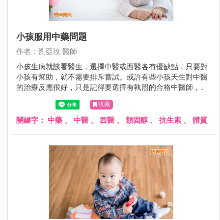
小孩服用中藥問題
作者：劉亞玫 醫師
小孩生病就該看醫生，選擇中醫或西醫各有優缺點，只要對
小孩有幫助，就不需要排斥嘗試。或許有些小孩天生對中醫
的治療反應很好，只是記得要選擇有執照的合格中醫師，才
比較有保障。
收藏
關鍵字：
中藥
、
中醫
、
西醫
、
類固醇
、
抗生素
、
體質