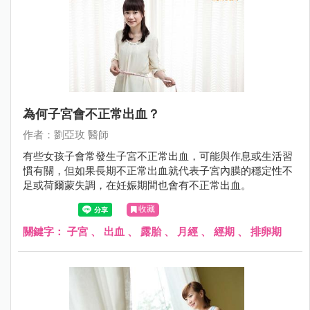
為何子宮會不正常出血？
作者：劉亞玫 醫師
有些女孩子會常發生子宮不正常出血，可能與作息或生活習
慣有關，但如果長期不正常出血就代表子宮內膜的穩定性不
足或荷爾蒙失調，在妊娠期間也會有不正常出血。
收藏
關鍵字：
子宮
、
出血
、
露胎
、
月經
、
經期
、
排卵期