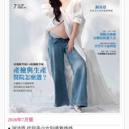
2026年7月號
● 謝沛恩 從甜美少女到優雅媽媽