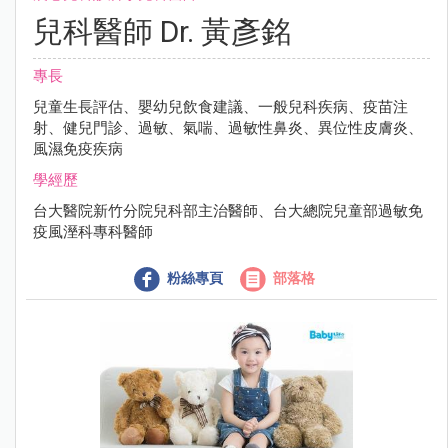
兒科醫師 Dr. 黃彥銘
專長
兒童生長評估、嬰幼兒飲食建議、一般兒科疾病、疫苗注
射、健兒門診、過敏、氣喘、過敏性鼻炎、異位性皮膚炎、
風濕免疫疾病
學經歷
台大醫院新竹分院兒科部主治醫師、台大總院兒童部過敏免
疫風溼科專科醫師
粉絲專頁
部落格