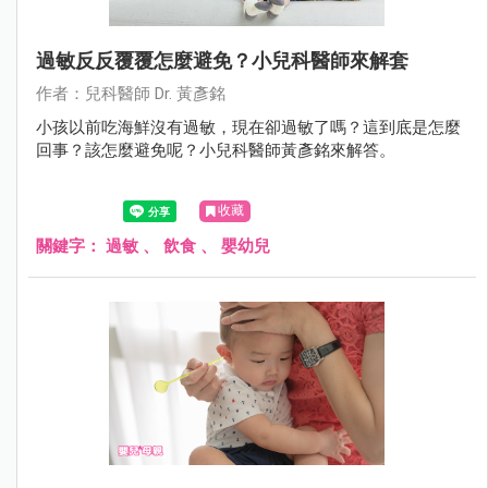
過敏反反覆覆怎麼避免？小兒科醫師來解套
作者：兒科醫師 Dr. 黃彥銘
小孩以前吃海鮮沒有過敏，現在卻過敏了嗎？這到底是怎麼
回事？該怎麼避免呢？小兒科醫師黃彥銘來解答。
收藏
關鍵字：
過敏
、
飲食
、
嬰幼兒