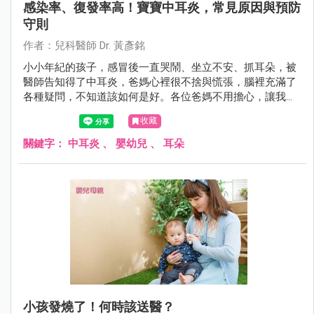
感染率、復發率高！寶寶中耳炎，常見原因與預防
守則
作者：兒科醫師 Dr. 黃彥銘
小小年紀的孩子，感冒後一直哭鬧、坐立不安、抓耳朵，被
醫師告知得了中耳炎，爸媽心裡很不捨與慌張，腦裡充滿了
各種疑問，不知道該如何是好。各位爸媽不用擔心，讓我們
一起來了解中耳炎，並且知道該怎麼好好幫助寶寶。
收藏
關鍵字：
中耳炎
、
嬰幼兒
、
耳朵
小孩發燒了！何時該送醫？