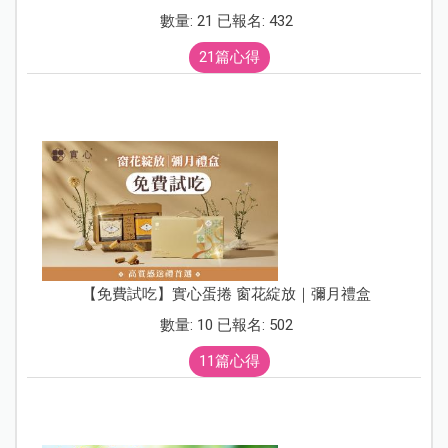
數量: 21 已報名: 432
21篇心得
【免費試吃】實心蛋捲 窗花綻放｜彌月禮盒
數量: 10 已報名: 502
11篇心得