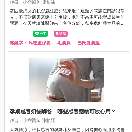
作者：小樹醫師 陳柏廷
常困擾婦女的私密處紅腫介紹來啦！這類的問題在門診很常
見，不僅對病患來說十分困擾，處理不當更可能變成嚴重的
問題，今天就讓陳醫師來向各位介紹，私密處紅腫常見的兩
個原因。
收藏
關鍵字：
私密處保養
、
毛囊炎
、
巴氏腺囊腫
孕期感冒煩惱解答！哪些感冒藥物可放心用？
作者：小樹醫師 陳柏廷
天氣轉涼，許多感冒的孕媽咪及病患，因為擔心服用藥物會