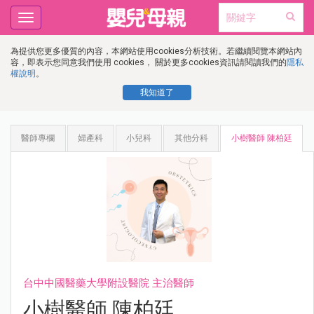
Toggle
navigation
為提供您更多優質的內容，本網站使用cookies分析技術。若繼續閱覽本網站內
容，即表示您同意我們使用 cookies， 關於更多cookies資訊請閱讀我們的
隱私
權說明
。
我知道了
醫師專欄
婦產科
小兒科
其他分科
小樹醫師 陳柏廷
台中中國醫藥大學附設醫院 主治醫師
小樹醫師 陳柏廷