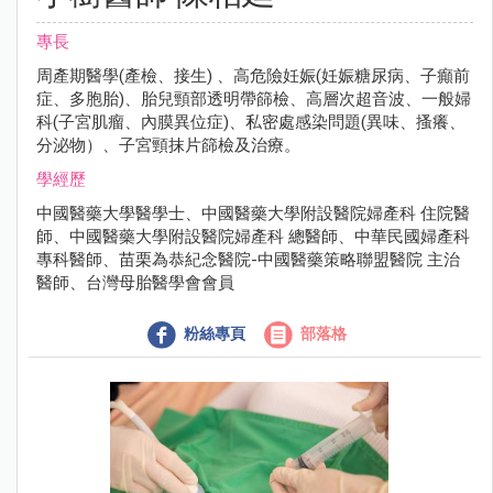
專長
周產期醫學(產檢、接生) 、高危險妊娠(妊娠糖尿病、子癲前
症、多胞胎)、胎兒頸部透明帶篩檢、高層次超音波、一般婦
科(子宮肌瘤、內膜異位症)、私密處感染問題(異味、搔癢、
分泌物）、子宮頸抹片篩檢及治療。
學經歷
中國醫藥大學醫學士、中國醫藥大學附設醫院婦產科 住院醫
師、中國醫藥大學附設醫院婦產科 總醫師、中華民國婦產科
專科醫師、苗栗為恭紀念醫院-中國醫藥策略聯盟醫院 主治
醫師、台灣母胎醫學會會員
粉絲專頁
部落格