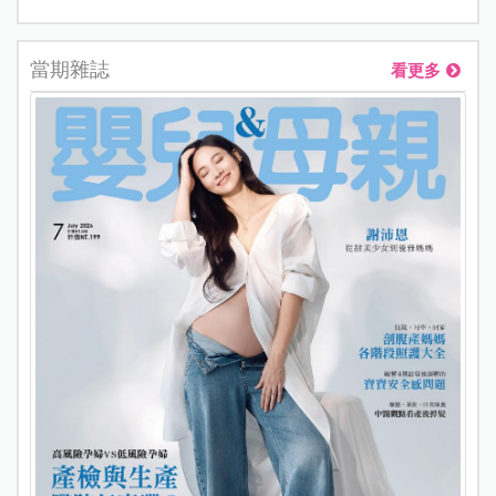
當期雜誌
看更多