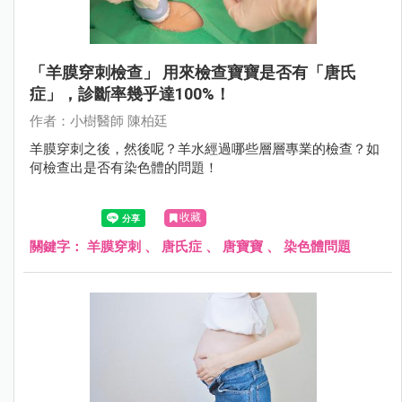
「羊膜穿刺檢查」 用來檢查寶寶是否有「唐氏
症」，診斷率幾乎達100%！
作者：小樹醫師 陳柏廷
羊膜穿刺之後，然後呢？羊水經過哪些層層專業的檢查？如
何檢查出是否有染色體的問題！
收藏
關鍵字：
羊膜穿刺
、
唐氏症
、
唐寶寶
、
染色體問題