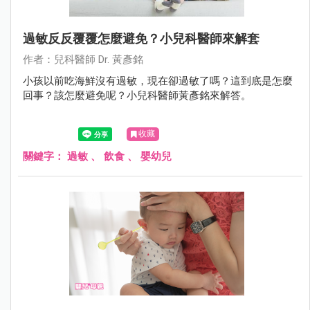
過敏反反覆覆怎麼避免？小兒科醫師來解套
作者：兒科醫師 Dr. 黃彥銘
小孩以前吃海鮮沒有過敏，現在卻過敏了嗎？這到底是怎麼
回事？該怎麼避免呢？小兒科醫師黃彥銘來解答。
收藏
關鍵字：
過敏
、
飲食
、
嬰幼兒