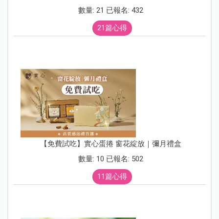
數量: 21 已報名: 432
21篇心得
【免費試吃】實心蛋捲 窗花綻放｜彌月禮盒
數量: 10 已報名: 502
11篇心得