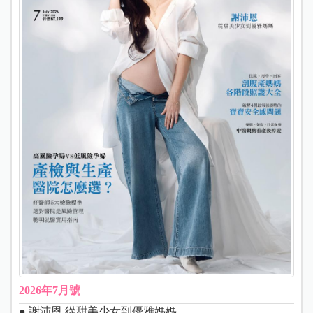
2026年7月號
● 謝沛恩 從甜美少女到優雅媽媽