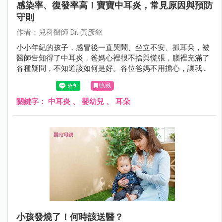
感染率、復發率高！寶寶中耳炎，常見原因與預防
守則
作者：兒科醫師 Dr. 黃彥銘
小小年紀的孩子，感冒後一直哭鬧、坐立不安、抓耳朵，被
醫師告知得了中耳炎，爸媽心裡很不捨與慌張，腦裡充滿了
各種疑問，不知道該如何是好。各位爸媽不用擔心，讓我們
一起來了解中耳炎，並且知道該怎麼好好幫助寶寶。
收藏
關鍵字：
中耳炎
、
嬰幼兒
、
耳朵
小孩發燒了！何時該送醫？