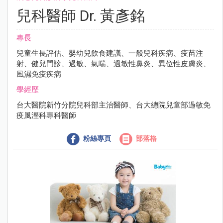
兒科醫師 Dr. 黃彥銘
專長
兒童生長評估、嬰幼兒飲食建議、一般兒科疾病、疫苗注
射、健兒門診、過敏、氣喘、過敏性鼻炎、異位性皮膚炎、
風濕免疫疾病
學經歷
台大醫院新竹分院兒科部主治醫師、台大總院兒童部過敏免
疫風溼科專科醫師
粉絲專頁
部落格