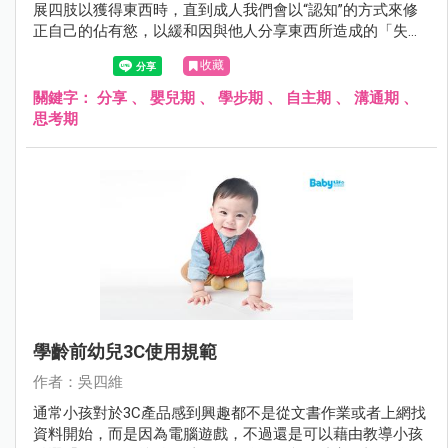
展四肢以獲得東西時，直到成人我們會以“認知”的方式來修
正自己的佔有慾，以緩和因與他人分享東西所造成的「失落
感」。
收藏
關鍵字：
分享
、
嬰兒期
、
學步期
、
自主期
、
溝通期
、
思考期
學齡前幼兒3C使用規範
作者：吳四維
通常小孩對於3C產品感到興趣都不是從文書作業或者上網找
資料開始，而是因為電腦遊戲，不過還是可以藉由教導小孩