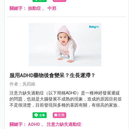
關鍵字：
抽動症
、
中邪
服用ADHD藥物後會變呆？生長遲滯？
作者：吳四維
注意力缺失過動症（以下簡稱ADHD）是一種神經發展遲緩
的問題，也就是大腦發展不成熟的現象，造成的原因目前並
不是很清楚，目前發現與多種的基因有關，有很高的家族遺
傳性，常合併其他的精神疾病如自閉症、妥瑞氏症、品行問
收藏
題、情緒障礙等。
關鍵字：
ADHD
、
注意力缺失過動症