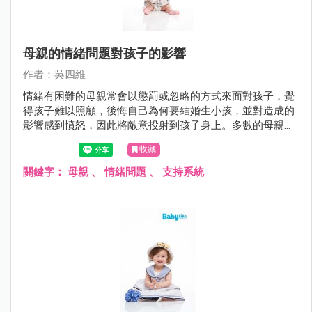
母親的情緒問題對孩子的影響
作者：吳四維
情緒有困難的母親常會以懲罰或忽略的方式來面對孩子，覺
得孩子難以照顧，後悔自己為何要結婚生小孩，並對造成的
影響感到憤怒，因此將敵意投射到孩子身上。多數的母親都
知道自己的情緒會影響到孩子，事後也會對孩子感到內疚與
收藏
自責，但多半不知道如何改變也不知道找誰來協助。
關鍵字：
母親
、
情緒問題
、
支持系統