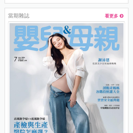
當期雜誌
看更多