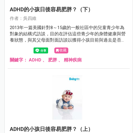
ADHD的小孩日後容易肥胖？（下）
作者：吳四維
2013年一篇美國針對8～15歲的一般社區中的兒童青少年為
對象的結構式訪談，目的在評估這些青少年的身體健康與營
養狀態，與其父母面對面訪談以獲得小孩目前與過去是否有
ADHD、目前是否有使用藥物來治療ADHD等資料，發現這些
收藏
完成評估的3050個8～15歲兒童青少年中：
關鍵字：
ADHD
、
肥胖
、
精神疾病
ADHD的小孩日後容易肥胖？（上）