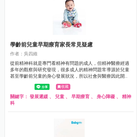
學齡前兒童早期療育家長常見疑慮
作者：吳四維
從前精神科就是專門看精神有問題的成人，但精神醫療經過
多年的觀察與研究發現，很多成人的精神問題常導源於兒童
甚至學齡前兒童的身心發展狀況，所以社會與醫療因此開始
重視學齡前兒童的醫療服務。
收藏
關鍵字：
發展遲緩
、
兒童
、
早期療育
、
身心障礙
、
精神
科