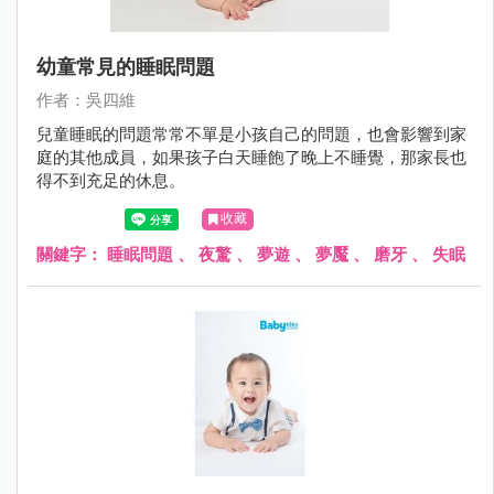
幼童常見的睡眠問題
作者：吳四維
兒童睡眠的問題常常不單是小孩自己的問題，也會影響到家
庭的其他成員，如果孩子白天睡飽了晚上不睡覺，那家長也
得不到充足的休息。
收藏
關鍵字：
睡眠問題
、
夜驚
、
夢遊
、
夢魘
、
磨牙
、
失眠