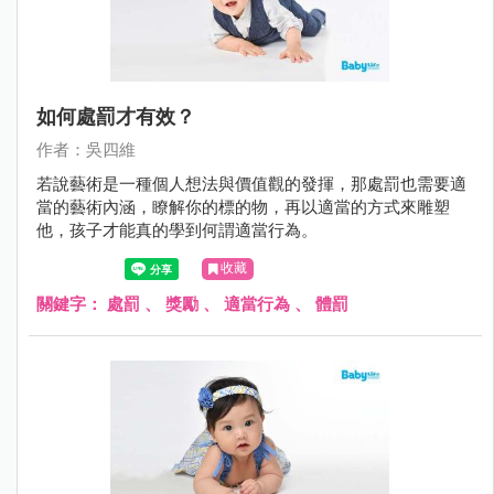
如何處罰才有效？
作者：吳四維
若說藝術是一種個人想法與價值觀的發揮，那處罰也需要適
當的藝術內涵，瞭解你的標的物，再以適當的方式來雕塑
他，孩子才能真的學到何謂適當行為。
收藏
關鍵字：
處罰
、
獎勵
、
適當行為
、
體罰