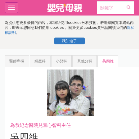
Toggle
navigation
為提供您更多優質的內容，本網站使用cookies分析技術。若繼續閱覽本網站內
容，即表示您同意我們使用 cookies， 關於更多cookies資訊請閱讀我們的
隱私
權說明
。
我知道了
醫師專欄
婦產科
小兒科
其他分科
吳四維
為恭紀念醫院兒童心智科主任
吳四維