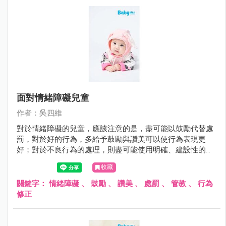
面對情緒障礙兒童
作者：吳四維
對於情緒障礙的兒童，應該注意的是，盡可能以鼓勵代替處
罰，對於好的行為，多給予鼓勵與讚美可以使行為表現更
好；對於不良行為的處理，則盡可能使用明確、建設性的用
語，避免情緒性的責罵。
收藏
關鍵字：
情緒障礙
、
鼓勵
、
讚美
、
處罰
、
管教
、
行為
修正