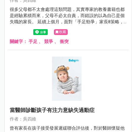
作者：吳四維
很多父母都不太會處理這類問題，其實專家的教養書籍也都
是經驗累積而來，父母不必太自責，而錯誤的以為自己是個
失職的家長。 延續上個月，面對「手足勁爭」家長8策略，4
～8如下：
收藏
關鍵字：
手足
、
競爭
、
衝突
當醫師診斷孩子有注力意缺失過動症
作者：吳四維
曾有家長在孩子接受發展遲緩聯合評估後，對於醫師懷疑他