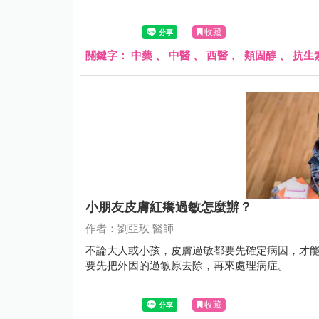
收藏
關鍵字：
中藥
、
中醫
、
西醫
、
類固醇
、
抗生
小朋友皮膚紅癢過敏怎麼辦？
作者：劉亞玫 醫師
不論大人或小孩，皮膚過敏都要先確定病因，才
要先把外因的過敏原去除，再來處理病症。
收藏