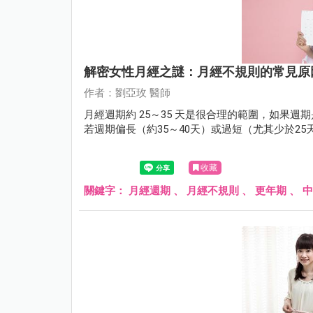
解密女性月經之謎：月經不規則的常見原
作者：劉亞玫 醫師
月經週期約 25～35 天是很合理的範圍，如果週
若週期偏長（約35～40天）或過短（尤其少於2
收藏
關鍵字：
月經週期
、
月經不規則
、
更年期
、
中