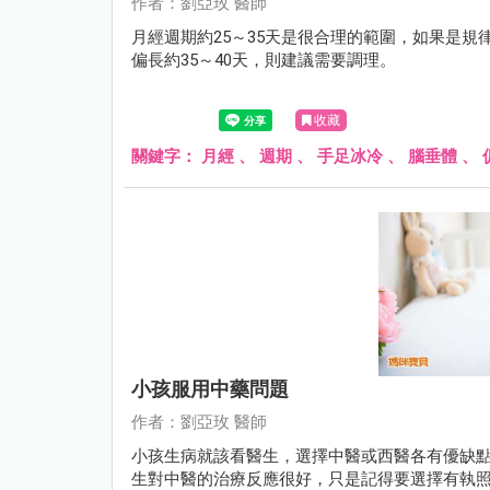
作者：劉亞玫 醫師
月經週期約25～35天是很合理的範圍，如果是規
偏長約35～40天，則建議需要調理。
收藏
關鍵字：
月經
、
週期
、
手足冰冷
、
腦垂體
、
小孩服用中藥問題
作者：劉亞玫 醫師
小孩生病就該看醫生，選擇中醫或西醫各有優缺
生對中醫的治療反應很好，只是記得要選擇有執