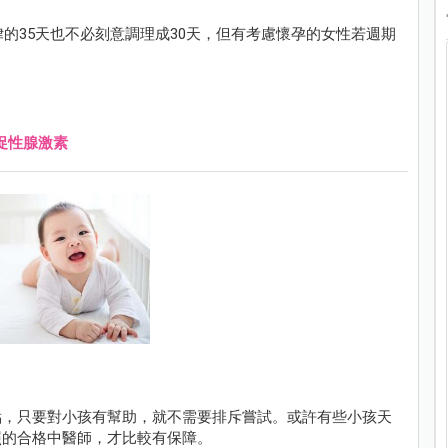
律的35天也不必刻意調理成30天，但有考慮懷孕的女性若週期
促性腺激素
點，只要對小孩有幫助，就不需要排斥嘗試。或許有些小孩天
照的合格中醫師，才比較有保障。