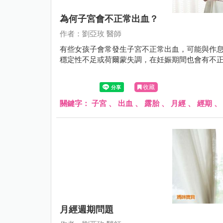
為何子宮會不正常出血？
作者：劉亞玫 醫師
有些女孩子會常發生子宮不正常出血，可能與作
穩定性不足或荷爾蒙失調，在妊娠期間也會有不
收藏
關鍵字：
子宮
、
出血
、
露胎
、
月經
、
經期
月經週期問題