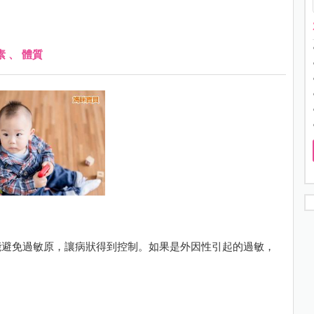
素
、
體質
能避免過敏原，讓病狀得到控制。如果是外因性引起的過敏，