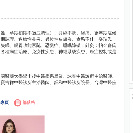
困難、孕期初期不適症調理）、月經不調、經痛、更年期症候
骨期調理、過敏性鼻炎、異位性皮膚炎、食慾不佳、妥瑞氏
、失眠、腸胃功能紊亂、恐慌症、睡眠障礙；針灸：帕金森氏
之各種病症治療、免疫性疾患、神經系統疾患、癌症控制或是
中國醫藥大學學士後中醫學系畢業、詠春中醫診所主治醫師、
、寶吉祥中醫診所主治醫師、鎂和中醫診所院長、台灣中醫臨
專頁
部落格