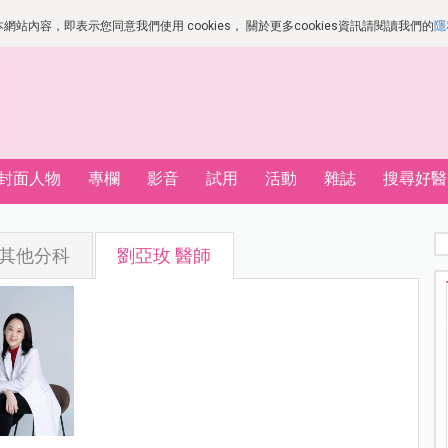
站內容，即表示您同意我們使用 cookies， 關於更多cookies資訊請閱讀我們的
隱
封面人物
專欄
影音
試用
活動
雜誌
搜尋好醫
其他分科
劉亞玫 醫師