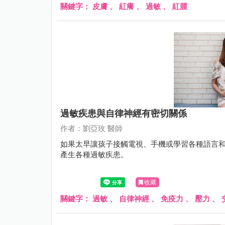
關鍵字：
皮膚
、
紅癢
、
過敏
、
紅腫
過敏疾患與自律神經有密切關係
作者：劉亞玫 醫師
如果太早讓孩子接觸電視、手機或學習各種語言
產生各種過敏疾患。
收藏
關鍵字：
過敏
、
自律神經
、
免疫力
、
壓力
、