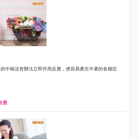
溫的中樞沒有辦法立即作用反應，便容易產生中暑的各種症
效應