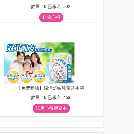
數量: 10 已報名: 502
11篇心得
【免費體驗】森活舒敏兒童益生菌
數量: 10 已報名: 453
試用心得撰寫中