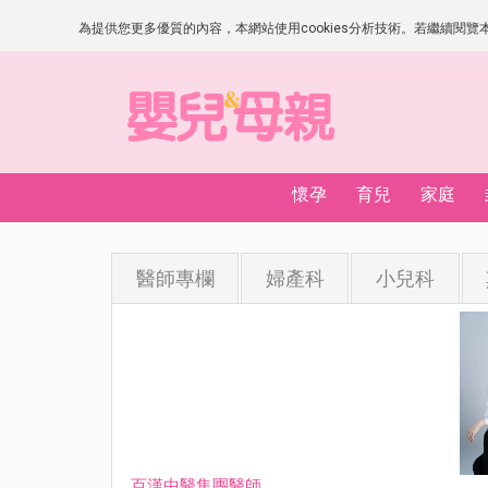
為提供您更多優質的內容，本網站使用cookies分析技術。若繼續閱覽本網
懷孕
育兒
家庭
醫師專欄
婦產科
小兒科
百漢中醫集團醫師