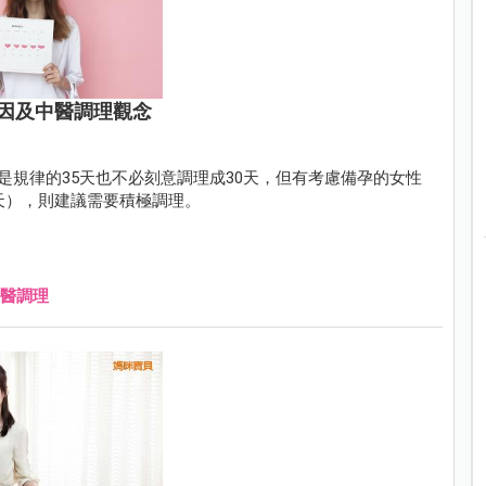
因及中醫調理觀念
期是規律的35天也不必刻意調理成30天，但有考慮備孕的女性
5天），則建議需要積極調理。
醫調理