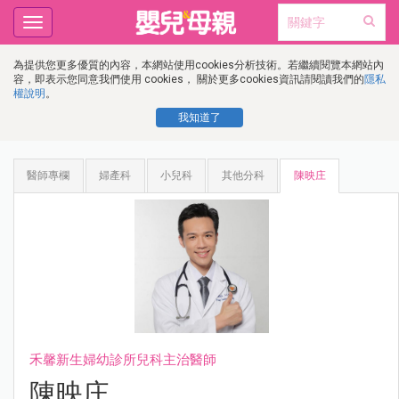
Toggle
navigation
為提供您更多優質的內容，本網站使用cookies分析技術。若繼續閱覽本網站內
容，即表示您同意我們使用 cookies， 關於更多cookies資訊請閱讀我們的
隱私
權說明
。
我知道了
醫師專欄
婦產科
小兒科
其他分科
陳映庄
禾馨新生婦幼診所兒科主治醫師
陳映庄