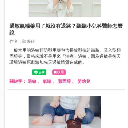
過敏氣喘藥用了就沒有退路？聽聽小兒科醫師怎麼
說
作者：陳映庄
一般常用的過敏預防型用藥包含長效型抗組織胺、吸入型類
固醇等，嚴格來說不是用來「治療」過敏，因為過敏是後天
環境過敏原刺激加先天過敏體質造成的。
收藏
關鍵字：
過敏
、
氣喘
、
類固醇
、
嬰幼兒