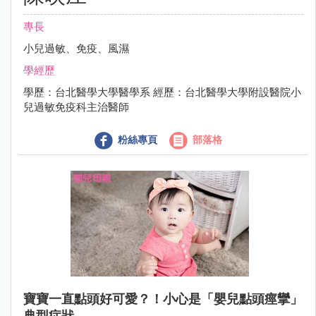
專長
小兒過敏、免疫、風濕
學經歷
學歷：台北醫學大學醫學系 經歷：台北醫學大學附設醫院小
兒過敏免疫科主治醫師
粉絲專頁
部落格
寶寶一直點頭好可愛？！小心是「嬰兒點頭痙攣」
典型症狀