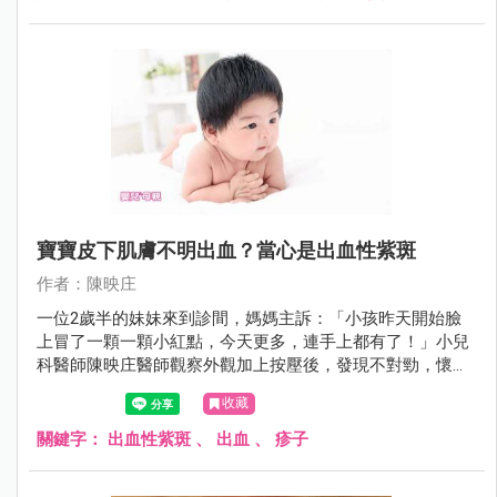
寶寶皮下肌膚不明出血？當心是出血性紫斑
作者：陳映庄
一位2歲半的妹妹來到診間，媽媽主訴：「小孩昨天開始臉
上冒了一顆一顆小紅點，今天更多，連手上都有了！」小兒
科醫師陳映庄醫師觀察外觀加上按壓後，發現不對勁，懷疑
是出血性紫斑。
收藏
關鍵字：
出血性紫斑
、
出血
、
疹子