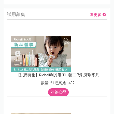
試用募集
看更多
【試用募集】Richell利其爾 T.L.I第二代乳牙刷系列
數量: 21 已報名: 432
21篇心得