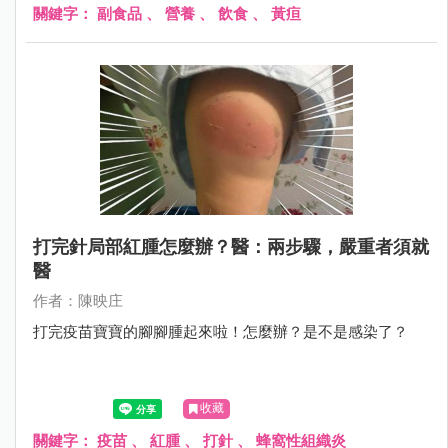
關鍵字：
副食品
、
營養
、
飲食
、
黃疸
打完針局部紅腫怎麼辦？醫：兩步驟，嚴重者須就
醫
作者：陳映庄
打完疫苗寶寶的腳腳腫起來啦！怎麼辦？是不是感染了？
收藏
關鍵字：
疫苗
、
紅腫
、
打針
、
蜂窩性組織炎