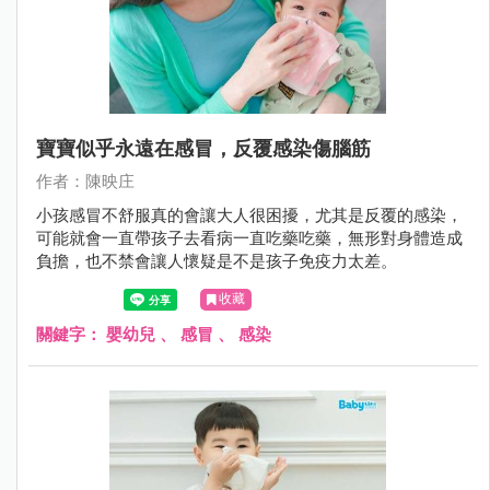
寶寶似乎永遠在感冒，反覆感染傷腦筋
作者：陳映庄
小孩感冒不舒服真的會讓大人很困擾，尤其是反覆的感染，
可能就會一直帶孩子去看病一直吃藥吃藥，無形對身體造成
負擔，也不禁會讓人懷疑是不是孩子免疫力太差。
收藏
關鍵字：
嬰幼兒
、
感冒
、
感染