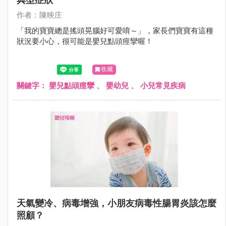
作者：陳映庄
「我的寶寶總是搖頭晃腦好可愛唷～」，家長們寶寶有這種
狀況要小心，很可能是嬰兒點頭痙攣喔！
收藏
關鍵字：
嬰兒點頭痙攣
、
嬰幼兒
、
小兒常見疾病
天氣變冷、病毒增強，小朋友病毒性腸胃炎該怎麼
照顧？