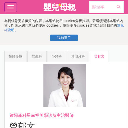
Toggle
navigation
為提供您更多優質的內容，本網站使用cookies分析技術。若繼續閱覽本網站內
容，即表示您同意我們使用 cookies， 關於更多cookies資訊請閱讀我們的
隱私
權說明
。
我知道了
醫師專欄
婦產科
小兒科
其他分科
曾郁文
鍾婦產科星幸福美學診所主治醫師
曾郁文