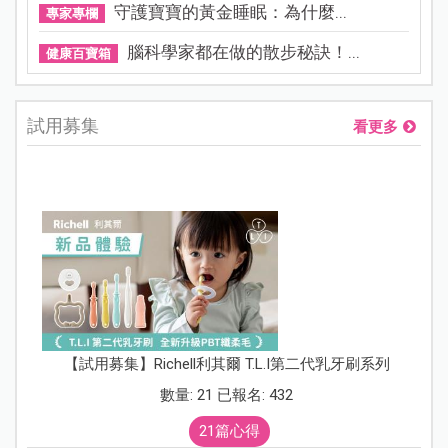
守護寶寶的黃金睡眠：為什麼...
專家專欄
腦科學家都在做的散步秘訣！...
健康百寶箱
試用募集
看更多
【試用募集】Richell利其爾 T.L.I第二代乳牙刷系列
數量: 21 已報名: 432
21篇心得