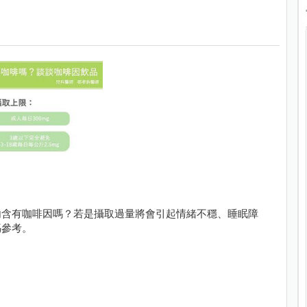
內含有咖啡因嗎？若是攝取過量將會引起情緒不穩、睡眠障
媽參考。