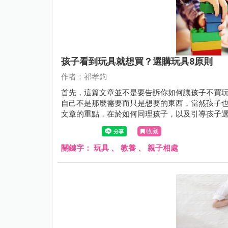
孩子看到玩具就想買？選購玩具8原則
作者：祁孝鈞
首先，這篇文章並不是要告訴你如何讓孩子不買
自己不是那麼需要而只是想要的東西，當然孩子
文章的重點，在於如何同理孩子，以及引導孩子
收藏
關鍵字：
玩具
、
教養
、
親子相處