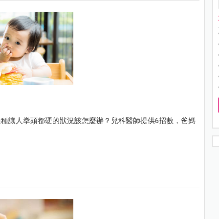
種讓人拳頭都硬的狀況該怎麼辦？兒科醫師提供6招數，爸媽