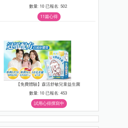
數量: 10 已報名: 502
11篇心得
【免費體驗】森活舒敏兒童益生菌
數量: 10 已報名: 453
試用心得撰寫中