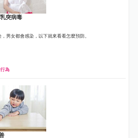
類乳突病毒
傳染，男女都會感染，以下就來看看怎麼預防。
性行為
善