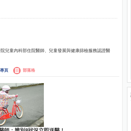
醫院兒童內科部住院醫師、兒童發展與健康篩檢服務認證醫
專頁
部落格
醫師：辨別8狀況立即送醫！