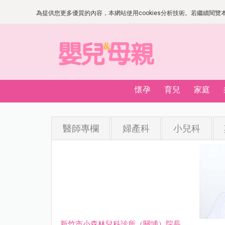
為提供您更多優質的內容，本網站使用cookies分析技術。若繼續閱覽本網
懷孕
育兒
家庭
醫師專欄
婦產科
小兒科
新竹市小森林兒科診所（關埔）院長