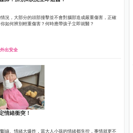
的情況，大部分的頭部撞擊並不會對腦部造成嚴重傷害，正確
訴你如何辨別輕重傷害？何時應帶孩子立即就醫？
外出安全
定情緒衝突！
智斷線、情緒大爆炸，當大人小孩的情緒都失控，事情就更不