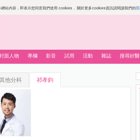
站內容，即表示您同意我們使用 cookies， 關於更多cookies資訊請閱讀我們的
隱
封面人物
專欄
影音
試用
活動
雜誌
搜尋好醫
其他分科
祁孝鈞