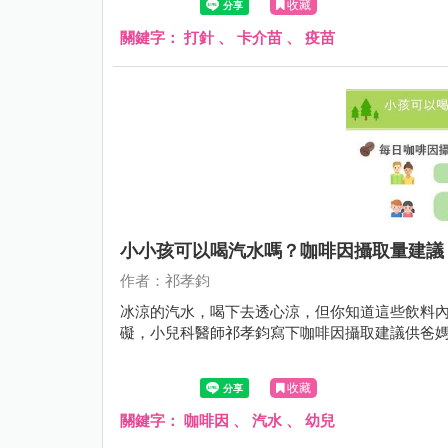
收藏
關鍵字：
打針
、
卡介苗
、
疫苗
小小孩可以喝汽水嗎？咖啡因攝取量建議
作者：祁孝鈞
冰涼的汽水，喝下去透心涼，但你知道這些飲料
礙，小兒科醫師祁孝鈞寫下咖啡因攝取建議供爸
收藏
關鍵字：
咖啡因
、
汽水
、
幼兒