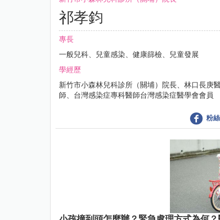
祁孝鈞
專長
一般兒科、兒童感染、健康篩檢、兒童發展
學經歷
新竹市小森林兒科診所（關埔）院長、林口長庚
師、台灣感染症專科醫師台灣感染症醫學會會員
粉絲
小孩撞到頭怎麼辦？緊急處理方式為何？