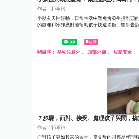
作者：祁孝鈞
小朋友天性好動，日常生活中難免會發生撞到頭
的處理和冷靜應對能幫助孩子快速恢復。醫師告
收藏
關鍵字：
嬰幼兒意外
、
頭部外傷
、
居家安全
、
７步驟，面對、接受、處理孩子哭鬧，搞
作者：祁孝鈞
面對孩子突如其來的哭鬧，當父母的很容易就理