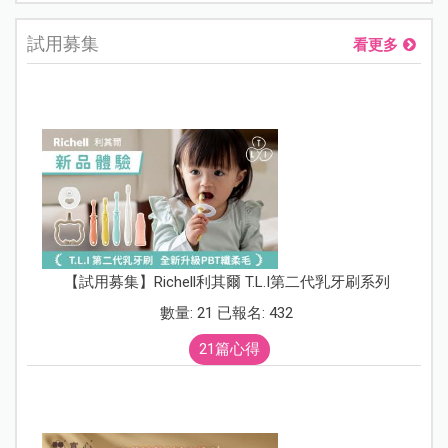
試用募集
看更多
【試用募集】Richell利其爾 T.L.I第二代乳牙刷系列
數量: 21 已報名: 432
21篇心得