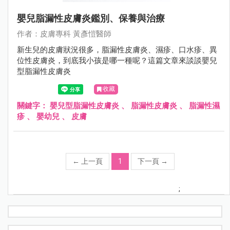
嬰兒脂漏性皮膚炎鑑別、保養與治療
作者：⽪膚專科 黃彥愷醫師
新生兒的皮膚狀況很多，脂漏性皮膚炎、濕疹、口水疹、異
位性皮膚炎，到底我小孩是哪一種呢？這篇文章來談談嬰兒
型脂漏性皮膚炎
收藏
關鍵字：
嬰兒型脂漏性皮膚炎
、
脂漏性皮膚炎
、
脂漏性濕
疹
、
嬰幼兒
、
皮膚
←
上一頁
1
下一頁
→
;