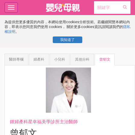
Toggle
navigation
為提供您更多優質的內容，本網站使用cookies分析技術。若繼續閱覽本網站內
容，即表示您同意我們使用 cookies， 關於更多cookies資訊請閱讀我們的
隱私
權說明
。
我知道了
醫師專欄
婦產科
小兒科
其他分科
曾郁文
鍾婦產科星幸福美學診所主治醫師
曾郁文