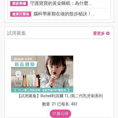
守護寶寶的黃金睡眠：為什麼...
專家專欄
腦科學家都在做的散步秘訣！...
健康百寶箱
試用募集
看更多
【試用募集】Richell利其爾 T.L.I第二代乳牙刷系列
數量: 21 已報名: 432
21篇心得