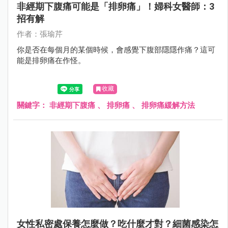
非經期下腹痛可能是「排卵痛」！婦科女醫師：3
招有解
作者：張瑜芹
你是否在每個月的某個時候，會感覺下腹部隱隱作痛？這可
能是排卵痛在作怪。
收藏
關鍵字：
非經期下腹痛
、
排卵痛
、
排卵痛緩解方法
女性私密處保養怎麼做？吃什麼才對？細菌感染怎