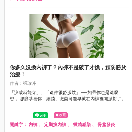
你多久沒換內褲了？內褲不是破了才換，預防勝於
治療！
作者：張瑜芹
「沒破就能穿」、「這件很舒服欸」——如果你也是這麼
想， 那麼恭喜你，細菌、黴菌可能早就在內褲裡開派對了。
收藏
關鍵字：
內褲
、
定期換內褲
、
黴菌感染
、
骨盆發炎