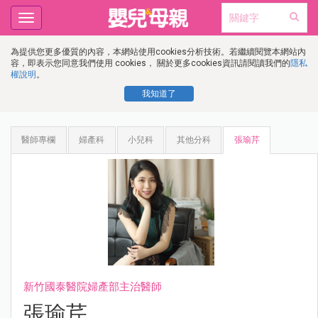
Toggle
navigation
為提供您更多優質的內容，本網站使用cookies分析技術。若繼續閱覽本網站內
容，即表示您同意我們使用 cookies， 關於更多cookies資訊請閱讀我們的
隱私
權說明
。
我知道了
醫師專欄
婦產科
小兒科
其他分科
張瑜芹
新竹國泰醫院婦產部主治醫師
張瑜芹