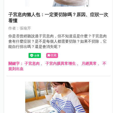
子宮息肉懶人包：一定要切除嗎？原因、症狀一次
看懂
作者：張瑜芹
你是否曾經聽說過子宮息肉，但不知道這是什麼？子宮息肉
會有什麼症狀？是不是每個人都需要切除？如果不切除，它
能自行排出嗎？還是會消失呢？
收藏
關鍵字：
子宮息肉
、
子宮內膜異常增生
、
月經異常
、
不
規則出血