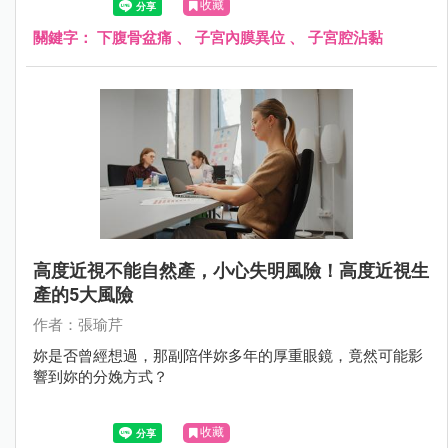
收藏
關鍵字：
下腹骨盆痛
、
子宮內膜異位
、
子宮腔沾黏
高度近視不能自然產，小心失明風險！高度近視生
產的5大風險
作者：張瑜芹
妳是否曾經想過，那副陪伴妳多年的厚重眼鏡，竟然可能影
響到妳的分娩方式？
收藏