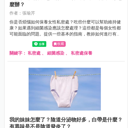
麼辦？
作者：張瑜芹
你是否煩惱如何保養女性私密處？吃些什麼可以幫助維持健
康？如果遇到細菌感染應該怎麼處理？這些都是每個女性都
可能面臨的問題。提供一些基本的指南，教妳如何進行有效
的私密處保養，推薦適合的食物，並解答細菌感染的疑問，
收藏
讓妳能夠自信並健康地生活。
關鍵字：
私密處
、
細菌感染
、
私密處保養
我的妹妹怎麼了？陰道分泌物好多，白帶是什麼？
有異味是不是陰道發炎了？