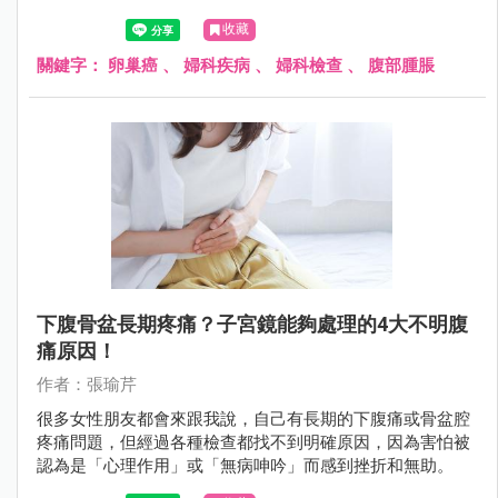
險因素和檢查方式，對提高存活機會非常重要。
收藏
關鍵字：
卵巢癌
、
婦科疾病
、
婦科檢查
、
腹部腫脹
下腹骨盆長期疼痛？子宮鏡能夠處理的4大不明腹
痛原因！
作者：張瑜芹
很多女性朋友都會來跟我說，自己有長期的下腹痛或骨盆腔
疼痛問題，但經過各種檢查都找不到明確原因，因為害怕被
認為是「心理作用」或「無病呻吟」而感到挫折和無助。