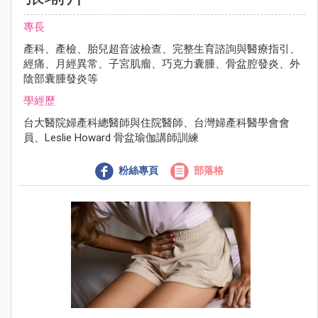
專長
產科、產檢、胎兒超音波檢查、完整生育諮詢與醫療指引、
經痛、月經異常、子宮肌瘤、巧克力囊腫、骨盆腔發炎、外
陰部囊腫發炎等
學經歷
台大醫院婦產科總醫師與住院醫師、台灣婦產科醫學會會
員、Leslie Howard 骨盆瑜伽講師訓練
粉絲專頁
部落格