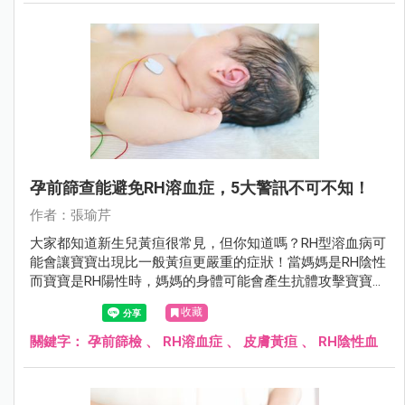
孕前篩查能避免RH溶血症，5大警訊不可不知！
作者：張瑜芹
大家都知道新生兒黃疸很常見，但你知道嗎？RH型溶血病可
能會讓寶寶出現比一般黃疸更嚴重的症狀！當媽媽是RH陰性
而寶寶是RH陽性時，媽媽的身體可能會產生抗體攻擊寶寶的
紅血球，導致寶寶出現各種嚴重問題！
收藏
關鍵字：
孕前篩檢
、
RH溶血症
、
皮膚黃疸
、
RH陰性血