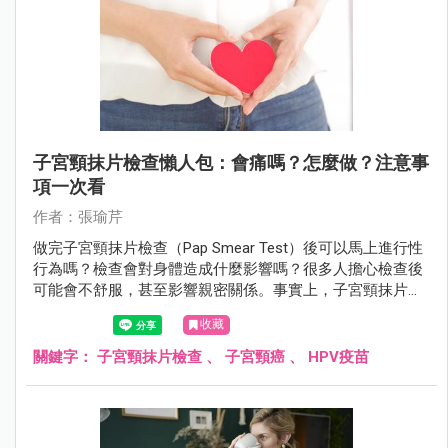
子宮頸抹片檢查懶人包：會痛嗎？怎麼做？注意事
項一次看
作者：張瑜芹
做完子宮頸抹片檢查（Pap Smear Test）後可以馬上進行性
行為嗎？檢查會對身體造成什麼影響嗎？很多人擔心檢查後
可能會不舒服，甚至影響親密關係。事實上，子宮頸抹片雖
然是常規篩檢，但仍可能讓子宮頸變得敏感，甚至有輕微出
收藏
血。檢查後應該休息多久？需要特別注意什麼？
關鍵字：
子宮頸抹片檢查
、
子宮頸癌
、
HPV疫苗