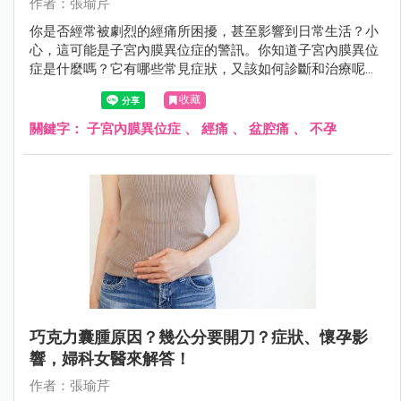
作者：張瑜芹
你是否經常被劇烈的經痛所困擾，甚至影響到日常生活？小
心，這可能是子宮內膜異位症的警訊。你知道子宮內膜異位
症是什麼嗎？它有哪些常見症狀，又該如何診斷和治療呢？
該如何預防才對？
收藏
關鍵字：
子宮內膜異位症
、
經痛
、
盆腔痛
、
不孕
巧克力囊腫原因？幾公分要開刀？症狀、懷孕影
響，婦科女醫來解答！
作者：張瑜芹