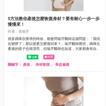
5方法教你產後怎麼恢復身材？要有耐心一步一步
慢慢來！
作者：張瑜芹
很多媽咪在懷孕的時候，都會問瑜芹醫師這個問題：「我現
在變胖了，那以後要怎麼瘦回來？」瑜芹醫師覺得，媽咪生
產過的樣子也很漂亮，但瑜芹醫師也知道，大家都會有自己
喜歡的樣子，今天瑜芹醫師就來談談：產後如何恢復身材 ？
收藏
關鍵字：
產後
、
身材恢復
、
骨盆修復