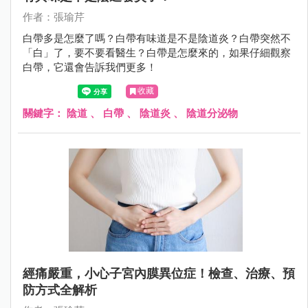
作者：張瑜芹
白帶多是怎麼了嗎？白帶有味道是不是陰道炎？白帶突然不
「白」了，要不要看醫生？白帶是怎麼來的，如果仔細觀察
白帶，它還會告訴我們更多！
收藏
關鍵字：
陰道
、
白帶
、
陰道炎
、
陰道分泌物
經痛嚴重，小心子宮內膜異位症！檢查、治療、預
防方式全解析