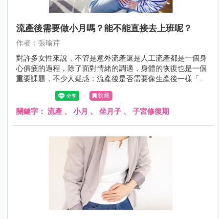
流產後需要做小月嗎？能不能直接去上班呢？
作者：張瑜芹
對許多女性來說，不管是意外流產還是人工流產都是一個身
心俱疲的過程，除了面對情緒的調適，身體的恢復也是一個
重要課題，不少人疑惑：流產後是否需要像生產後一樣「坐
月子」？還是可以無縫接軌地回到工作崗位呢？今天瑜芹醫
收藏
師來幫大家解答這些問題！
關鍵字：
流產
、
小月
、
坐月子
、
子宮修復期