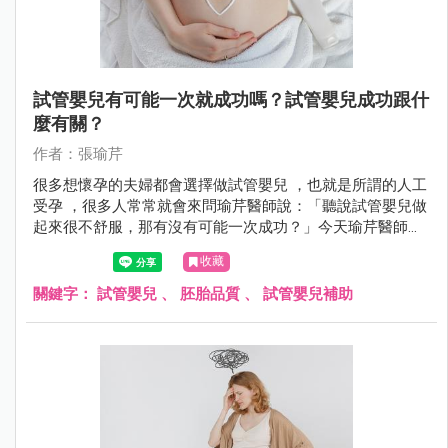
試管嬰兒有可能一次就成功嗎？試管嬰兒成功跟什
麼有關？
作者：張瑜芹
很多想懷孕的夫婦都會選擇做試管嬰兒 ，也就是所謂的人工
受孕 ，很多人常常就會來問瑜芹醫師說：「聽說試管嬰兒做
起來很不舒服，那有沒有可能一次成功？」今天瑜芹醫師就
來談談，試管嬰兒成功率跟什麼有關係？
收藏
關鍵字：
試管嬰兒
、
胚胎品質
、
試管嬰兒補助