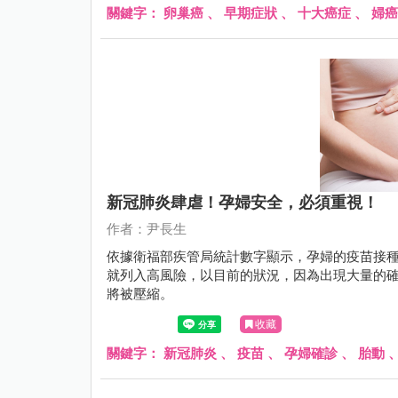
關鍵字：
卵巢癌
、
早期症狀
、
十大癌症
、
婦癌
新冠肺炎肆虐！孕婦安全，必須重視！
作者：尹長生
依據衛福部疾管局統計數字顯示，孕婦的疫苗接
就列入高風險，以目前的狀況，因為出現大量的確
將被壓縮。
收藏
關鍵字：
新冠肺炎
、
疫苗
、
孕婦確診
、
胎動