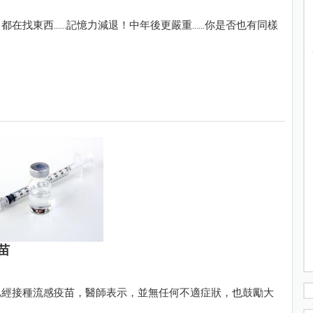
西......記憶力減退！中年後更嚴重......你是否也有同樣
苗
已經接種流感疫苗，醫師表示，並無任何不適症狀，也鼓勵大