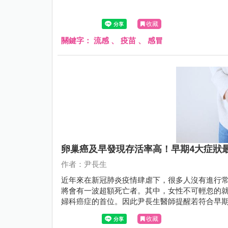
收藏
關鍵字：
流感
、
疫苗
、
感冒
卵巢癌及早發現存活率高！早期4大症狀
作者：尹長生
近年來在新冠肺炎疫情肆虐下，很多人沒有進行
將會有一波超額死亡者。其中，女性不可輕忽的
婦科癌症的首位。因此尹長生醫師提醒若符合早期
收藏