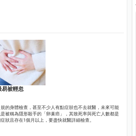
最易被輕忽
常規的身體檢查，甚至不少人有點症狀也不去就醫，未來可能
就是被稱為隱形殺手的「卵巢癌」，其致死率與死亡人數都是
症狀且存在1個月以上，要盡快就醫詳細檢查。