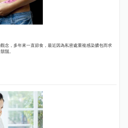
的觀念，多年來一直節食，最近因為私密處重複感染膿包而求
出鬍鬚。