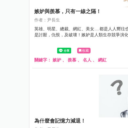
嫉妒與羨慕，只有一線之隔！
作者：尹長生
英雄、明星、總裁、網紅、美女.…..都是人人嚮
是討厭，仇恨，及破壞！嫉妒是人類生存競爭演
收藏
關鍵字：
嫉妒
、
羨慕
、
名人
、
網紅
為什麼會記憶力減退！