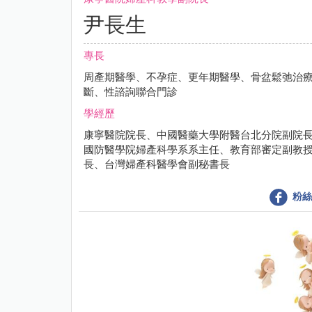
尹長生
專長
周產期醫學、不孕症、更年期醫學、骨盆鬆弛治
斷、性諮詢聯合門診
學經歷
康寧醫院院長、中國醫藥大學附醫台北分院副院
國防醫學院婦產科學系系主任、教育部審定副教
長、台灣婦產科醫學會副秘書長
粉絲