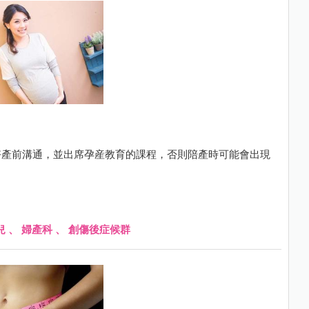
好產前溝通，並出席孕産教育的課程，否則陪產時可能會出現
兒
、
婦產科
、
創傷後症候群