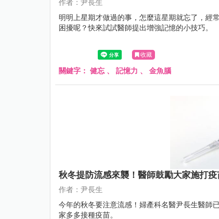
作者：尹長生
明明上星期才做過的事，怎麼這星期就忘了，經常都在找東
困擾呢？快來試試醫師提出增強記憶的小技巧。
收藏
關鍵字：
健忘
、
記憶力
、
金魚腦
秋冬提防流感來襲！醫師鼓勵大家施打疫
作者：尹長生
今年的秋冬要注意流感！婦產科名醫尹長生醫師
家多多接種疫苗。