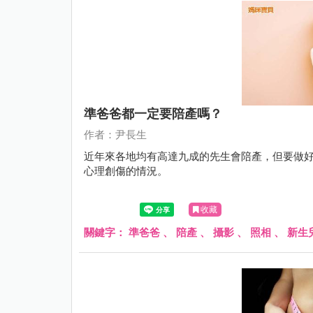
準爸爸都一定要陪產嗎？
作者：尹長生
近年來各地均有高達九成的先生會陪產，但要做
心理創傷的情況。
收藏
關鍵字：
準爸爸
、
陪產
、
攝影
、
照相
、
新生