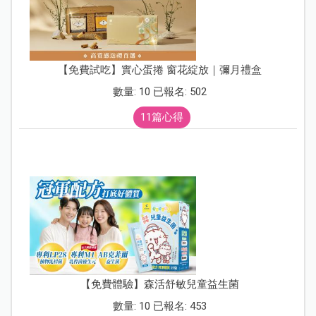
【免費試吃】實心蛋捲 窗花綻放｜彌月禮盒
數量: 10 已報名: 502
11篇心得
【免費體驗】森活舒敏兒童益生菌
數量: 10 已報名: 453