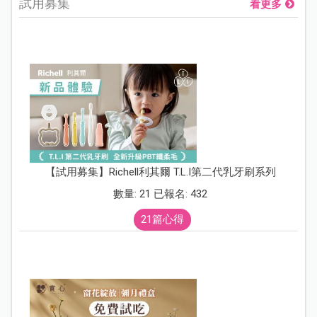
試用募集
看更多
【試用募集】Richell利其爾 T.L.I第二代乳牙刷系列
數量: 21 已報名: 432
21篇心得