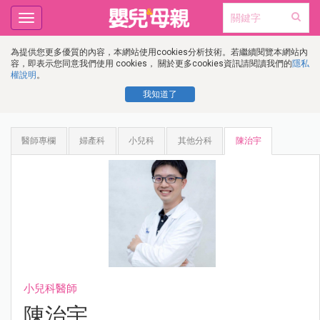
Toggle
navigation
為提供您更多優質的內容，本網站使用cookies分析技術。若繼續閱覽本網站內
容，即表示您同意我們使用 cookies， 關於更多cookies資訊請閱讀我們的
隱私
權說明
。
我知道了
醫師專欄
婦產科
小兒科
其他分科
陳治宇
小兒科醫師
陳治宇