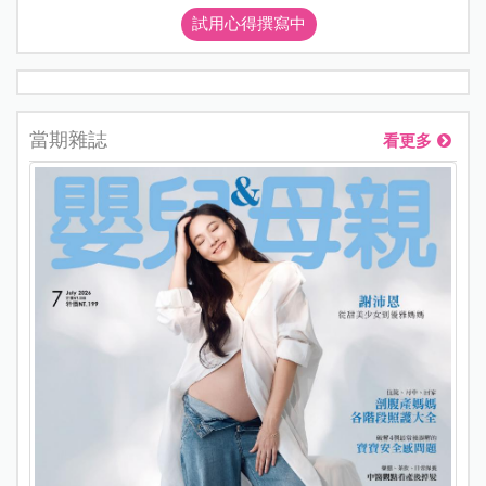
試用心得撰寫中
當期雜誌
看更多