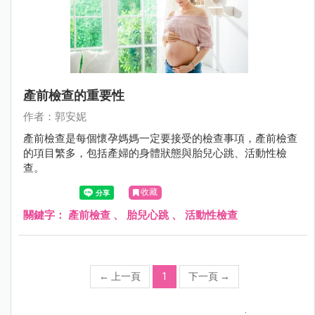
產前檢查的重要性
作者：郭安妮
產前檢查是每個懷孕媽媽一定要接受的檢查事項，產前檢查
的項目繁多，包括產婦的身體狀態與胎兒心跳、活動性檢
查。
收藏
關鍵字：
產前檢查
、
胎兒心跳
、
活動性檢查
←
上一頁
1
下一頁
→
;