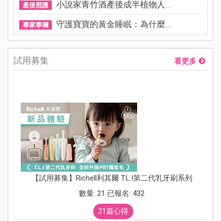
小說家青竹酒產後成半植物人...
產後照護
守護寶寶的黃金睡眠：為什麼...
專家專欄
試用募集
看更多
【試用募集】Richell利其爾 T.L.I第二代乳牙刷系列
數量: 21 已報名: 432
21篇心得