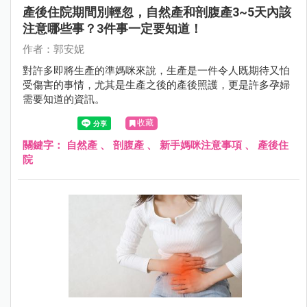
產後住院期間別輕忽，自然產和剖腹產3~5天內該
注意哪些事？3件事一定要知道！
作者：郭安妮
對許多即將生產的準媽咪來說，生產是一件令人既期待又怕
受傷害的事情，尤其是生產之後的產後照護，更是許多孕婦
需要知道的資訊。
收藏
關鍵字：
自然產
、
剖腹產
、
新手媽咪注意事項
、
產後住
院