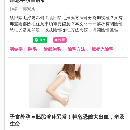
作者：郭安妮
陰部除毛好處為何？陰部除毛推薦方法可分為哪幾種？又有
哪些陰部除毛注意事項需要留意？本文將一一解析有關陰部
除毛的常見問題，以及陰部除毛方法比較，揭開陰部護理的
秘密。
收藏
關鍵字：
除毛
、
陰部除毛
、
除毛方法
、
脈衝光除毛
子宮外孕＝胚胎著床異常！輕忽恐釀大出血，危及
生命