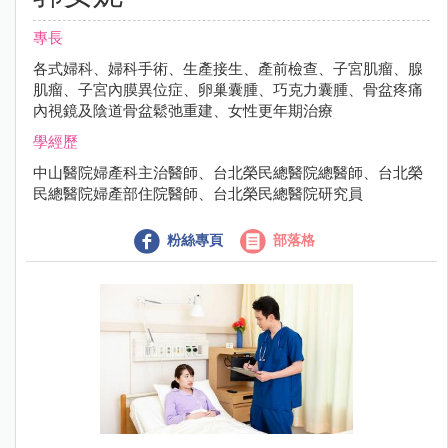
專長
各式婦科、婦科手術、生產接生、產前檢查、子宮肌瘤、腺
肌瘤、子宮內膜異位症、卵巢囊腫、巧克力囊腫、骨盆疼痛
內視鏡及陰道骨盆鬆弛重建、女性更年期治療
學經歷
中山醫院婦產科主治醫師、台北榮民總醫院總醫師、台北榮
民總醫院婦產部住院醫師、台北榮民總醫院研究員
粉絲專頁
部落格