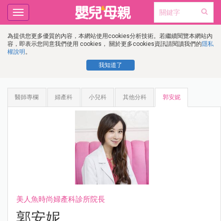
Toggle
navigation
為提供您更多優質的內容，本網站使用cookies分析技術。若繼續閱覽本網站內
容，即表示您同意我們使用 cookies， 關於更多cookies資訊請閱讀我們的
隱私
權說明
。
我知道了
醫師專欄
婦產科
小兒科
其他分科
郭安妮
美人魚時尚婦產科診所院長
郭安妮