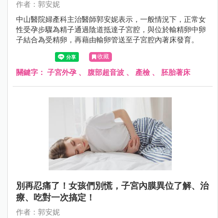
作者：郭安妮
中山醫院婦產科主治醫師郭安妮表示，一般情況下，正常女
性受孕步驟為精子通過陰道抵達子宮腔，與位於輸精卵中卵
子結合為受精卵，再藉由輸卵管送至子宮腔內著床發育。
收藏
關鍵字：
子宮外孕
、
腹部超音波
、
產檢
、
胚胎著床
別再忍痛了！女孩們別慌，子宮內膜異位了解、治
療、吃對一次搞定！
作者：郭安妮