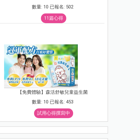
數量: 10 已報名: 502
11篇心得
【免費體驗】森活舒敏兒童益生菌
數量: 10 已報名: 453
試用心得撰寫中