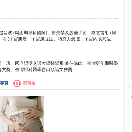
超音波 (周產期專科醫師)、尿失禁及脫垂手術、陰道雷射 (婦
手術 (子宮肌瘤、子宮肌腺症、巧克力囊腫、子宮內膜異位、
博士班、國立陽明交通大學醫學系 兼任講師、臺灣更年期醫學
論文獎、臺灣婦科醫學會口頭論文獲獎
專頁
部落格