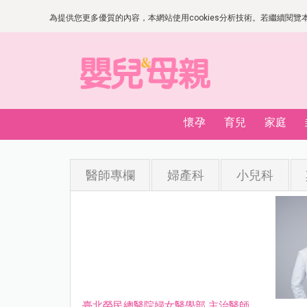
為提供您更多優質的內容，本網站使用cookies分析技術。若繼續閱覽本網
懷孕
育兒
家庭
醫師專欄
婦產科
小兒科
臺北榮民總醫院婦女醫學部 主治醫師