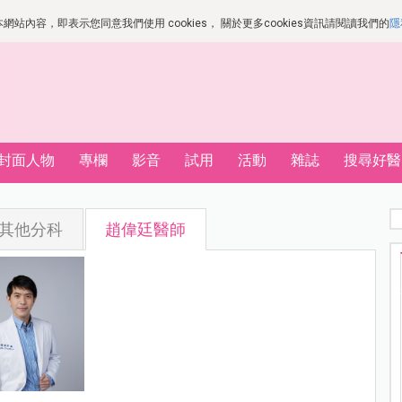
站內容，即表示您同意我們使用 cookies， 關於更多cookies資訊請閱讀我們的
隱
封面人物
專欄
影音
試用
活動
雜誌
搜尋好醫
其他分科
趙偉廷醫師