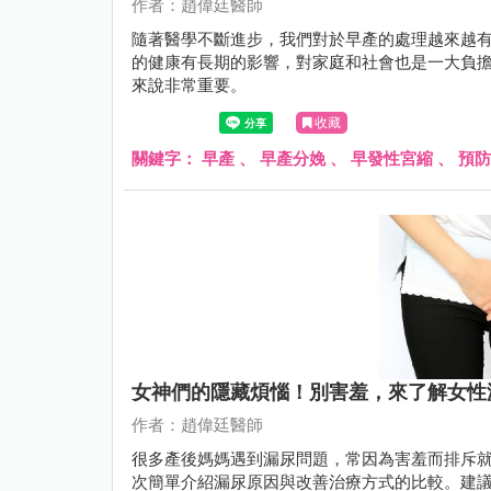
作者：趙偉廷醫師
隨著醫學不斷進步，我們對於早產的處理越來越
的健康有長期的影響，對家庭和社會也是一大負
來說非常重要。
收藏
關鍵字：
早產
、
早產分娩
、
早發性宮縮
、
預防
女神們的隱藏煩惱！別害羞，來了解女性
作者：趙偉廷醫師
很多產後媽媽遇到漏尿問題，常因為害羞而排斥就
次簡單介紹漏尿原因與改善治療方式的比較。建