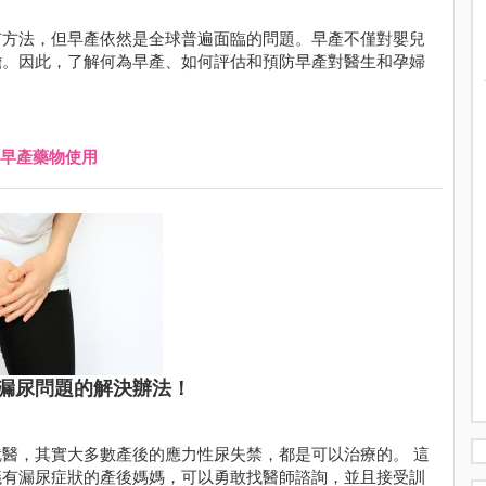
有方法，但早產依然是全球普遍面臨的問題。早產不僅對嬰兒
擔。因此，了解何為早產、如何評估和預防早產對醫生和孕婦
早產藥物使用
漏尿問題的解決辦法！
醫，其實大多數產後的應力性尿失禁，都是可以治療的。 這
議有漏尿症狀的產後媽媽，可以勇敢找醫師諮詢，並且接受訓