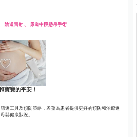
、
陰道雷射
、
尿道中段懸吊手術
和寶寶的平安！
、篩選工具及預防策略，希望為患者提供更好的預防和治療選
高母嬰健康狀況。