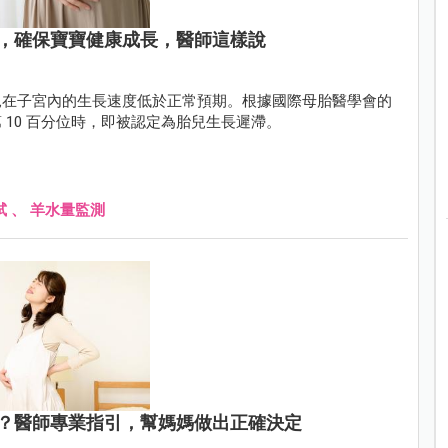
，確保寶寶健康成長，醫師這樣說
兒在子宮內的生長速度低於正常預期。根據國際母胎醫學會的
10 百分位時，即被認定為胎兒生長遲滯。
試
、
羊水量監測
？醫師專業指引，幫媽媽做出正確決定