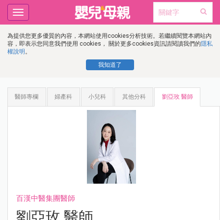
Toggle
navigation
為提供您更多優質的內容，本網站使用cookies分析技術。若繼續閱覽本網站內
容，即表示您同意我們使用 cookies， 關於更多cookies資訊請閱讀我們的
隱私
權說明
。
我知道了
醫師專欄
婦產科
小兒科
其他分科
劉亞玫 醫師
百漢中醫集團醫師
劉亞玫 醫師