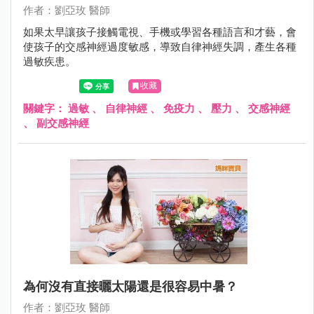
作者：劉亞玫 醫師
如果太早讓孩子接觸電視、手機或學習各種語言和才藝，會
使孩子的交感神經過度敏感，導致自律神經失調，產生各種
過敏疾患。
收藏
關鍵字：
過敏
、
自律神經
、
免疫力
、
壓力
、
交感神經
、
副交感神經
為何沒有直接曬太陽還是很容易中暑？
作者：劉亞玫 醫師