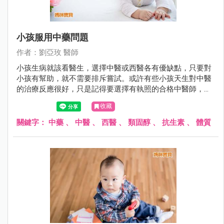
小孩服用中藥問題
作者：劉亞玫 醫師
小孩生病就該看醫生，選擇中醫或西醫各有優缺點，只要對
小孩有幫助，就不需要排斥嘗試。或許有些小孩天生對中醫
的治療反應很好，只是記得要選擇有執照的合格中醫師，才
比較有保障。
收藏
關鍵字：
中藥
、
中醫
、
西醫
、
類固醇
、
抗生素
、
體質