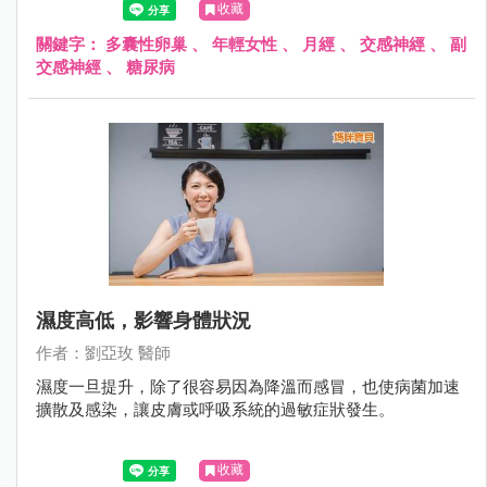
收藏
關鍵字：
多囊性卵巢
、
年輕女性
、
月經
、
交感神經
、
副
交感神經
、
糖尿病
濕度高低，影響身體狀況
作者：劉亞玫 醫師
濕度一旦提升，除了很容易因為降溫而感冒，也使病菌加速
擴散及感染，讓皮膚或呼吸系統的過敏症狀發生。
收藏