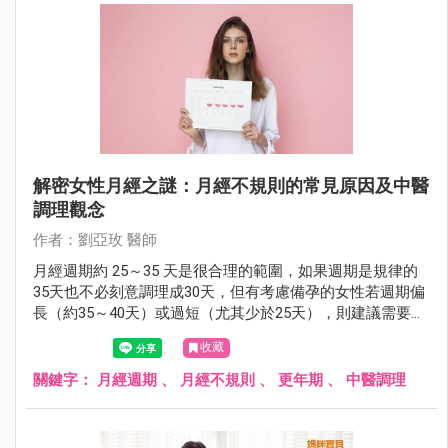
解密女性月經之謎：月經不規則的常見原因及中醫
調理觀念
作者：劉亞玫 醫師
月經週期約 25～35 天是很合理的範圍，如果週期是規律的
35天也不必刻意調理成30天，但有考慮備孕的女性若週期偏
長（約35～40天）或過短（尤其少於25天），則建議需要積
極調理。
收藏
關鍵字：
月經週期
、
月經不規則
、
更年期
、
中醫調理