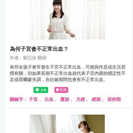
為何子宮會不正常出血？
作者：劉亞玫 醫師
有些女孩子會常發生子宮不正常出血，可能與作息或生活習
慣有關，但如果長期不正常出血就代表子宮內膜的穩定性不
足或荷爾蒙失調，在妊娠期間也會有不正常出血。
收藏
關鍵字：
子宮
、
出血
、
露胎
、
月經
、
經期
、
排卵期