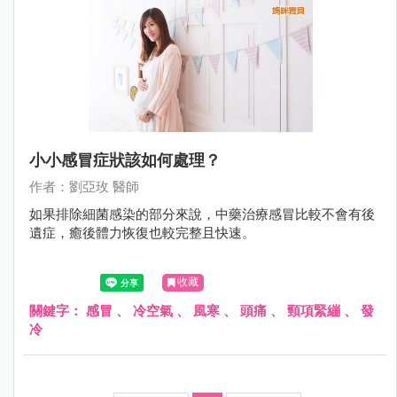
小小感冒症狀該如何處理？
作者：劉亞玫 醫師
如果排除細菌感染的部分來說，中藥治療感冒比較不會有後
遺症，癒後體力恢復也較完整且快速。
收藏
關鍵字：
感冒
、
冷空氣
、
風寒
、
頭痛
、
頸項緊繃
、
發
冷