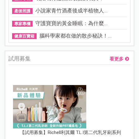
小說家青竹酒產後成半植物人...
產後照護
守護寶寶的黃金睡眠：為什麼...
專家專欄
腦科學家都在做的散步秘訣！...
健康百寶箱
試用募集
看更多
【試用募集】Richell利其爾 T.L.I第二代乳牙刷系列