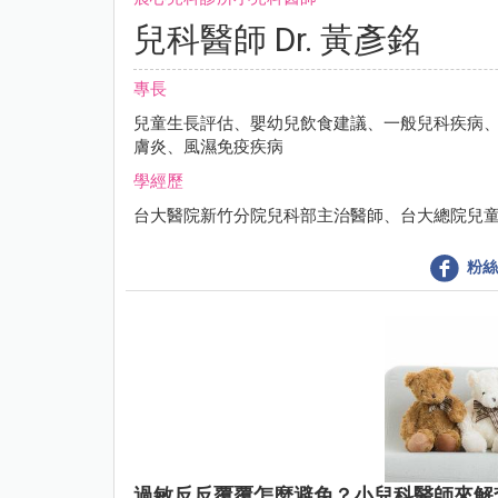
兒科醫師 Dr. 黃彥銘
專長
兒童生長評估、嬰幼兒飲食建議、一般兒科疾病
膚炎、風濕免疫疾病
學經歷
台大醫院新竹分院兒科部主治醫師、台大總院兒
粉絲
過敏反反覆覆怎麼避免？小兒科醫師來解