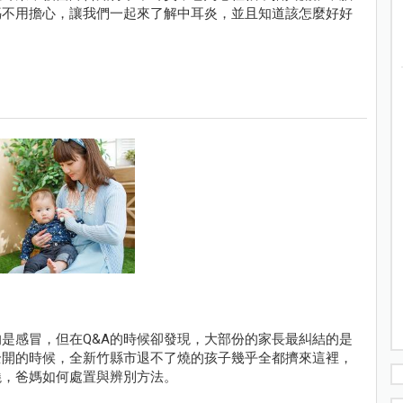
媽不用擔心，讓我們一起來了解中耳炎，並且知道該怎麼好好
是感冒，但在Q&A的時候卻發現，大部份的家長最糾結的是
全開的時候，全新竹縣市退不了燒的孩子幾乎全都擠來這裡，
燒，爸媽如何處置與辨別方法。