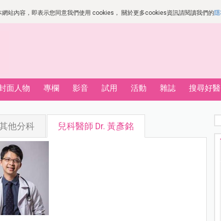
站內容，即表示您同意我們使用 cookies， 關於更多cookies資訊請閱讀我們的
隱
封面人物
專欄
影音
試用
活動
雜誌
搜尋好醫
其他分科
兒科醫師 Dr. 黃彥銘