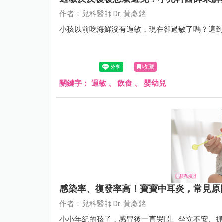
作者：兒科醫師 Dr. 黃彥銘
小孩以前吃海鮮沒有過敏，現在卻過敏了嗎？這
收藏
關鍵字：
過敏
、
飲食
、
嬰幼兒
感染率、復發率高！寶寶中耳炎，常見原
作者：兒科醫師 Dr. 黃彥銘
小小年紀的孩子，感冒後一直哭鬧、坐立不安、