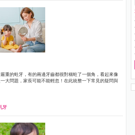
有嚴重的蛀牙，有的兩邊牙齒都很對稱蛀了一個角，看起來像
是一大問題，家長可能不能輕忽！在此統整一下常見的疑問與
乳牙