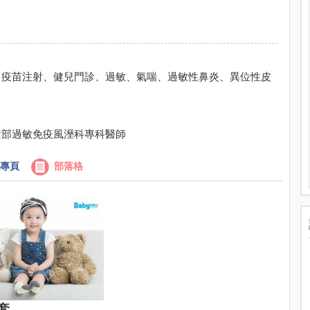
、疫苗注射、健兒門診、過敏、氣喘、過敏性鼻炎、異位性皮
童部過敏免疫風溼科專科醫師
專頁
部落格
套