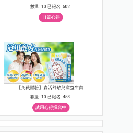
數量: 10 已報名: 502
11篇心得
【免費體驗】森活舒敏兒童益生菌
數量: 10 已報名: 453
試用心得撰寫中