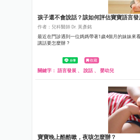
孩子還不會說話？該如何評估寶寶語言發
作者：兒科醫師 Dr. 黃彥銘
最近在門診遇到一位媽媽帶著1歲4個月的妹妹來
講話要怎麼辦 ?
收藏
關鍵字：
語言發展
、
說話
、
嬰幼兒
寶寶晚上酷酷嗽，夜咳怎麼辦？