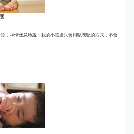
展
看診，神情焦急地說：我的小孩還只會用嗯嗯嗯的方式，不會