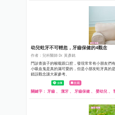
幼兒蛀牙不可輕忽，牙齒保健的4觀念
作者：兒科醫師 Dr. 黃彥銘
門診查孩子的喉嚨跟口腔，發現常常有小朋友們
小吸血鬼是真的滿可愛的，但是小朋友蛀牙真的
錯誤觀念讓大家參考。
收藏
關鍵字：
牙齒
、
潔牙
、
牙齒保健
、
嬰幼兒
、