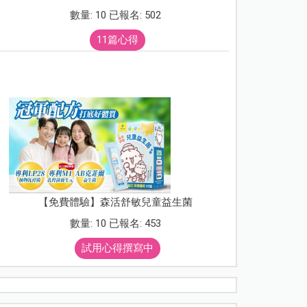
數量: 10 已報名: 502
11篇心得
【免費體驗】森活舒敏兒童益生菌
數量: 10 已報名: 453
試用心得撰寫中