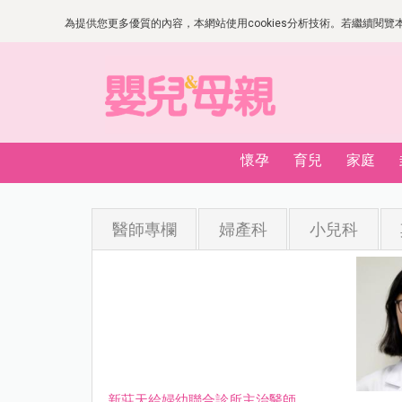
為提供您更多優質的內容，本網站使用cookies分析技術。若繼續閱覽本網
懷孕
育兒
家庭
醫師專欄
婦產科
小兒科
新莊天給婦幼聯合診所主治醫師