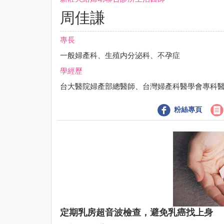
周佳謙
專長
一般婦產科、生殖内分泌科、不孕症
學經歷
台大醫院婦產部總醫師、台灣婦產科醫學會專科
粉絲專頁
定期乳房超音波檢查，避免乳癌找上身