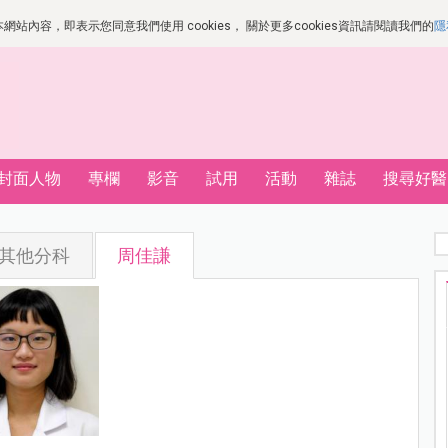
站內容，即表示您同意我們使用 cookies， 關於更多cookies資訊請閱讀我們的
隱
封面人物
專欄
影音
試用
活動
雜誌
搜尋好醫
其他分科
周佳謙