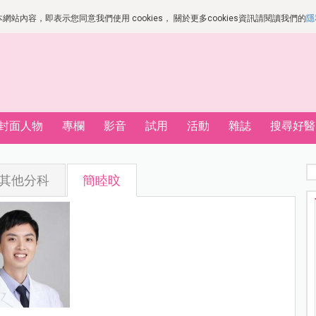
站內容，即表示您同意我們使用 cookies， 關於更多cookies資訊請閱讀我們的
隱
封面人物
專欄
影音
試用
活動
雜誌
搜尋好醫
其他分科
簡睦旼