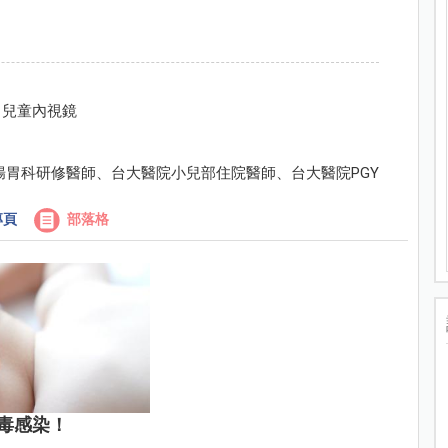
、兒童內視鏡
腸胃科研修醫師、台大醫院小兒部住院醫師、台大醫院PGY
專頁
部落格
毒感染！