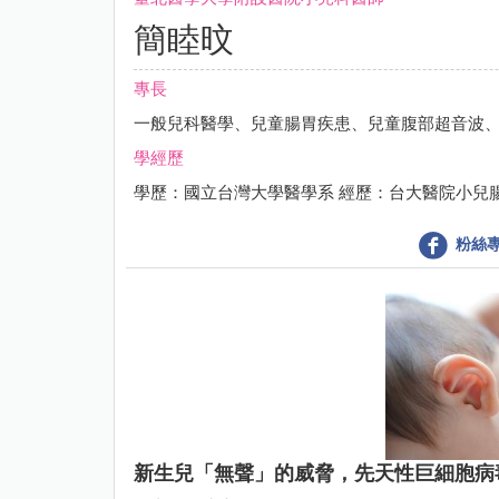
簡睦旼
專長
一般兒科醫學、兒童腸胃疾患、兒童腹部超音波
學經歷
學歷：國立台灣大學醫學系 經歷：台大醫院小兒
粉絲
新生兒「無聲」的威脅，先天性巨細胞病