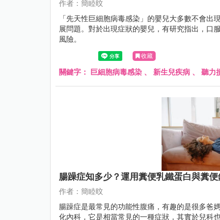
作者：簡睦旼
「先天性巨細胞病毒感染」的嬰兒大多數不會出
展問題。對於出現症狀的嬰兒，有研究指出，口
風險。
收藏
關鍵字：
巨細胞病毒感染
、
新生兒疾病
、
聽力
腸躁症知多少？運用糞便乳鐵蛋白與糞便
作者：簡睦旼
腸躁症是最常見的功能性腹痛，有趣的是很多爸
化內科，它是相當常見的一種症狀，其實於兒科也