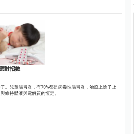
應對招數
了。兒童腸胃炎，有70%都是病毒性腸胃炎，治療上除了止
復與維持體液與電解質的恆定。