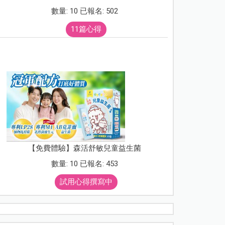
數量: 10 已報名: 502
11篇心得
【免費體驗】森活舒敏兒童益生菌
數量: 10 已報名: 453
試用心得撰寫中