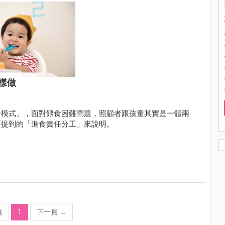
樣做
食模式」，面對餵食困難問題，照顧者跟孩童其實是一體兩
面提到的「進食責任分工」來說明。
頁
1
下一頁
→