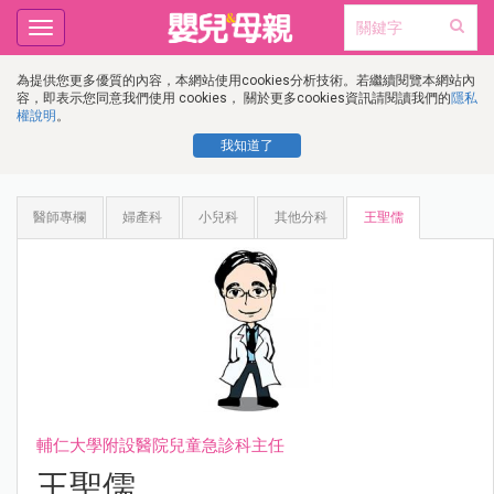
Toggle
navigation
為提供您更多優質的內容，本網站使用cookies分析技術。若繼續閱覽本網站內
容，即表示您同意我們使用 cookies， 關於更多cookies資訊請閱讀我們的
隱私
權說明
。
我知道了
醫師專欄
婦產科
小兒科
其他分科
王聖儒
輔仁大學附設醫院兒童急診科主任
王聖儒