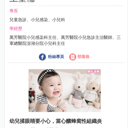
專長
兒童急診、小兒感染、小兒科
學經歷
萬芳醫院小兒感染科主任、萬芳醫院小兒急診主治醫師、三
軍總醫院澎湖分院小兒科主任
粉絲專頁
部落格
幼兒揉眼睛要小心，當心釀蜂窩性組織炎