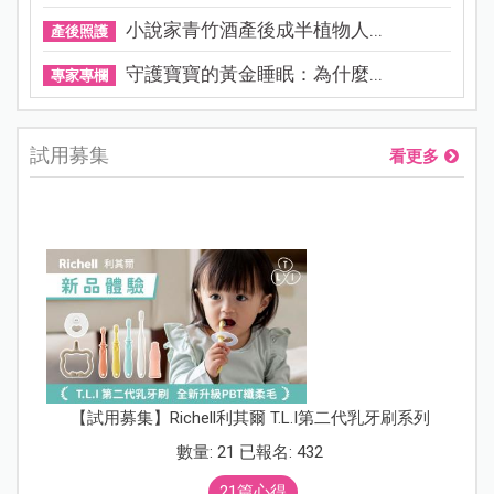
小說家青竹酒產後成半植物人...
產後照護
守護寶寶的黃金睡眠：為什麼...
專家專欄
試用募集
看更多
【試用募集】Richell利其爾 T.L.I第二代乳牙刷系列
數量: 21 已報名: 432
21篇心得