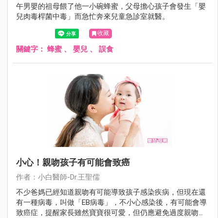
午男嬰的祖母餵了他一小碗蜂蜜，父母擔心孩子會發生「嬰
兒肉毒桿菌中毒」而急忙奔來兒童急診室就醫。
收藏
關鍵字：
蜂蜜
、
嬰兒
、
誤食
小心！親吻孩子有可能會致癌
作者：小白醫師-Dr.王聖儒
不少爸媽已經知道親吻有可能導致孩子感染疾病，但現在還
有一種病毒，叫做「EB病毒」，不小心感染後，有可能會導
致癌症，提醒家長雖然寶寶很可愛，但仍應避免過度親吻孩