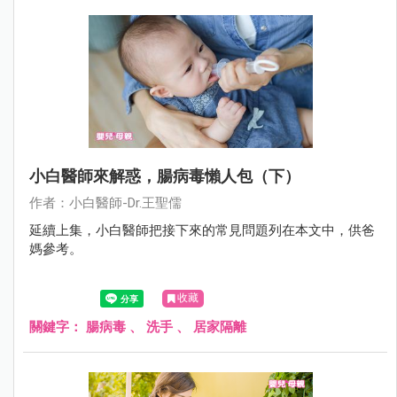
小白醫師來解惑，腸病毒懶人包（下）
作者：小白醫師-Dr.王聖儒
延續上集，小白醫師把接下來的常見問題列在本文中，供爸
媽參考。
收藏
關鍵字：
腸病毒
、
洗手
、
居家隔離