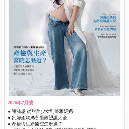
2026年7月號
● 謝沛恩 從甜美少女到優雅媽媽
● 剖婦產媽媽各階段照護大全
● 產檢與生產醫院怎麼選？