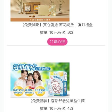
【免費試吃】實心蛋捲 窗花綻放｜彌月禮盒
數量: 10 已報名: 502
11篇心得
【免費體驗】森活舒敏兒童益生菌
數量: 10 已報名: 453