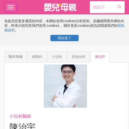
Toggle
navigation
為提供您更多優質的內容，本網站使用cookies分析技術。若繼續閱覽本網站內
容，即表示您同意我們使用 cookies， 關於更多cookies資訊請閱讀我們的
隱私
權說明
。
我知道了
醫師專欄
婦產科
小兒科
其他分科
陳治宇
小兒科醫師
陳治宇