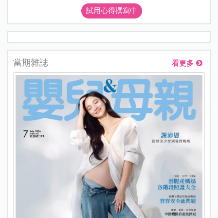
試用心得撰寫中
當期雜誌
看更多