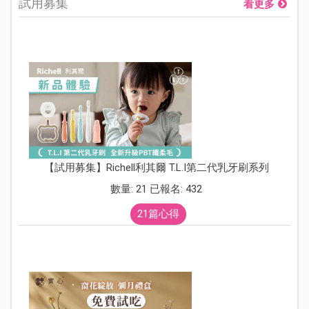
試用募集
看更多
【試用募集】Richell利其爾 T.L.I第二代乳牙刷系列
數量: 21 已報名: 432
21篇心得