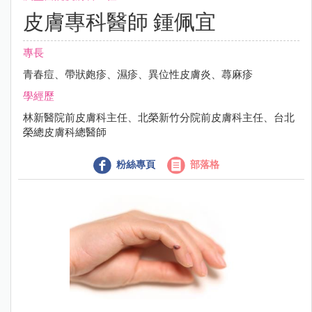
皮膚專科醫師 鍾佩宜
專長
青春痘、帶狀皰疹、濕疹、異位性皮膚炎、蕁麻疹
學經歷
林新醫院前皮膚科主任、北榮新竹分院前皮膚科主任、台北
榮總皮膚科總醫師
粉絲專頁
部落格