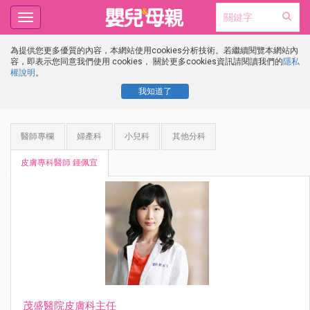
Toggle
navigation
為提供您更多優質的內容，本網站使用cookies分析技術。若繼續閱覽本網站內
容，即表示您同意我們使用 cookies， 關於更多cookies資訊請閱讀我們的
隱私
權說明
。
我知道了
醫師專欄
婦產科
小兒科
其他分科
皮膚專科醫師 鍾佩宜
茂盛醫院皮膚科主任