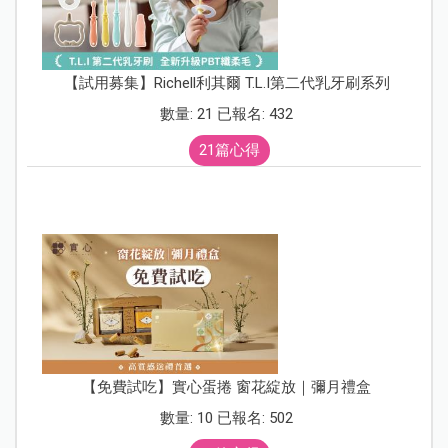
【試用募集】Richell利其爾 T.L.I第二代乳牙刷系列
數量: 21 已報名: 432
21篇心得
【免費試吃】實心蛋捲 窗花綻放｜彌月禮盒
數量: 10 已報名: 502