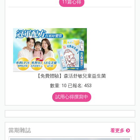
11篇心得
【免費體驗】森活舒敏兒童益生菌
數量: 10 已報名: 453
試用心得撰寫中
當期雜誌
看更多