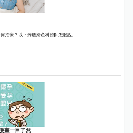
如何治療？以下聽聽婦產科醫師怎麼說。
漫畫一目了然