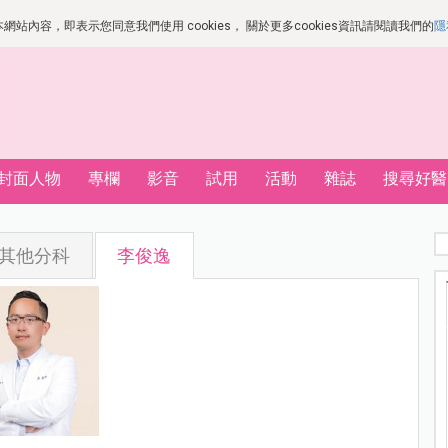
站內容，即表示您同意我們使用 cookies， 關於更多cookies資訊請閱讀我們的
隱
封面人物
專欄
影音
試用
活動
雜誌
搜尋好醫
其他分科
李俊逸