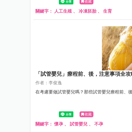
收藏
關鍵字：
人工生殖
、
冷凍胚胎
、
生育
「試管嬰兒」療程前、後，注意事項全攻
作者：李俊逸
在考慮要做試管嬰兒嗎？那些試管嬰兒療程前、
收藏
關鍵字：
懷孕
、
試管嬰兒
、
不孕