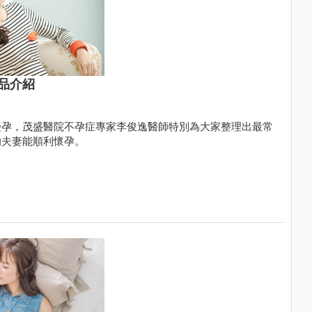
品介紹
受孕，茂盛醫院不孕症專家李俊逸醫師特別為大家整理出最常
的夫妻能順利懷孕。