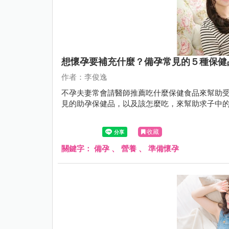
想懷孕要補充什麼？備孕常見的５種保健
作者：李俊逸
不孕夫妻常會請醫師推薦吃什麼保健食品來幫助
見的助孕保健品，以及該怎麼吃，來幫助求子中
收藏
關鍵字：
備孕
、
營養
、
準備懷孕