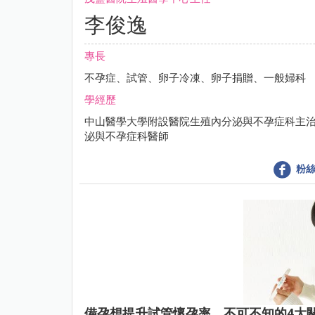
李俊逸
專長
不孕症、試管、卵子冷凍、卵子捐贈、一般婦科
學經歷
中山醫學大學附設醫院生殖內分泌與不孕症科主
泌與不孕症科醫師
粉絲
備孕想提升試管懷孕率，不可不知的4大