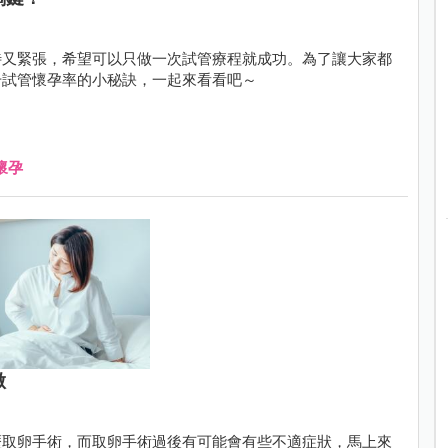
待又緊張，希望可以只做一次試管療程就成功。為了讓大家都
升試管懷孕率的小秘訣，一起來看看吧～
懷孕
做
歷取卵手術，而取卵手術過後有可能會有些不適症狀，馬上來