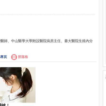
治醫師、中山醫學大學附設醫院病房主任、臺大醫院生殖內分
專頁
部落格
關鍵！