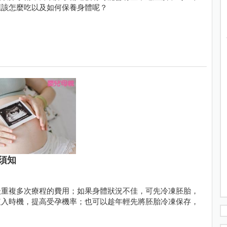
應該怎麼吃以及如何保養身體呢？
須知
後重複多次療程的費用；如果身體狀況不佳，可先冷凍胚胎，
植入時機，提高受孕機率；也可以趁年輕先將胚胎冷凍保存，