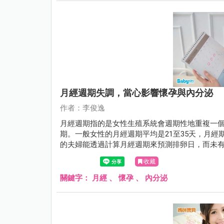
月經週期失調，當心影響懷孕與內分泌
作者：李俊逸
月經週期指的是女性生殖系統會週期性地重複一
期。一般女性的月經週期平均是21至35天，月經
的夫婦能透過計算月經週期來預測排卵日，而未
狀態。
收藏
關鍵字：
月經
、
懷孕
、
內分泌