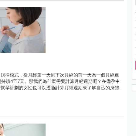
個規律模式，從月經第一天到下次月經的前一天為一個月經週
期持續4至7天。那我們為什麼需要計算月經週期呢？在備孕中
有懷孕計劃的女性也可以透過計算月經週期來了解自己的身體