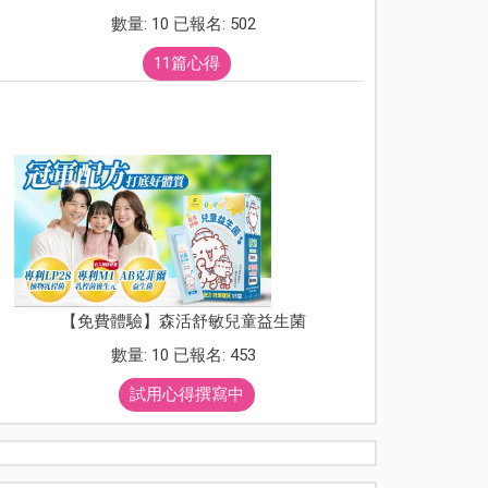
數量: 10 已報名: 502
11篇心得
【免費體驗】森活舒敏兒童益生菌
數量: 10 已報名: 453
試用心得撰寫中