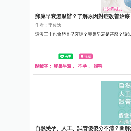
卵巢早衰怎麼辦？了解原因對症改善治療
作者：李俊逸
還沒三十也會卵巢早衰嗎？卵巢早衰是甚麼？該
收藏
關鍵字：
卵巢早衰
、
不孕
、
婦科
自然受孕、人工、試管傻傻分不清？圖解