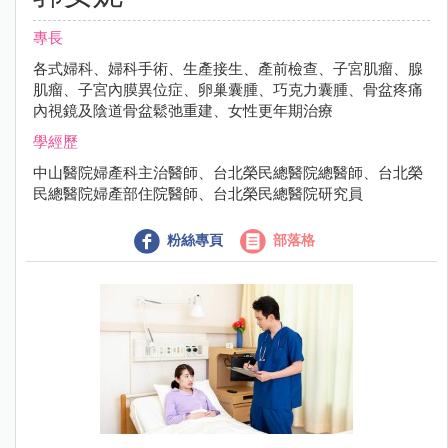
專長
各式婦科、婦科手術、生產接生、產前檢查、子宮肌瘤、腺
肌瘤、子宮內膜異位症、卵巢囊腫、巧克力囊腫、骨盆疼痛
內視鏡及陰道骨盆鬆弛重建、女性更年期治療
學經歷
中山醫院婦產科主治醫師、台北榮民總醫院總醫師、台北榮
民總醫院婦產部住院醫師、台北榮民總醫院研究員
粉絲專頁
部落格