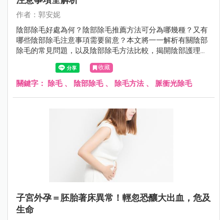
作者：郭安妮
陰部除毛好處為何？陰部除毛推薦方法可分為哪幾種？又有
哪些陰部除毛注意事項需要留意？本文將一一解析有關陰部
除毛的常見問題，以及陰部除毛方法比較，揭開陰部護理的
秘密。
收藏
關鍵字：
除毛
、
陰部除毛
、
除毛方法
、
脈衝光除毛
子宮外孕＝胚胎著床異常！輕忽恐釀大出血，危及
生命