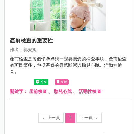
產前檢查的重要性
作者：郭安妮
產前檢查是每個懷孕媽媽一定要接受的檢查事項，產前檢查
的項目繁多，包括產婦的身體狀態與胎兒心跳、活動性檢
查。
收藏
關鍵字：
產前檢查
、
胎兒心跳
、
活動性檢查
←
上一頁
1
下一頁
→
;