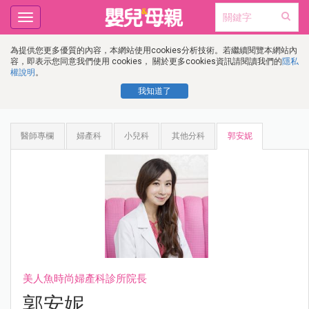
Toggle
navigation
為提供您更多優質的內容，本網站使用cookies分析技術。若繼續閱覽本網站內
容，即表示您同意我們使用 cookies， 關於更多cookies資訊請閱讀我們的
隱私
權說明
。
我知道了
醫師專欄
婦產科
小兒科
其他分科
郭安妮
美人魚時尚婦產科診所院長
郭安妮