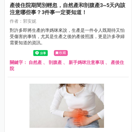
產後住院期間別輕忽，自然產和剖腹產3~5天內該
注意哪些事？3件事一定要知道！
作者：郭安妮
對許多即將生產的準媽咪來說，生產是一件令人既期待又怕
受傷害的事情，尤其是生產之後的產後照護，更是許多孕婦
需要知道的資訊。
收藏
關鍵字：
自然產
、
剖腹產
、
新手媽咪注意事項
、
產後住
院