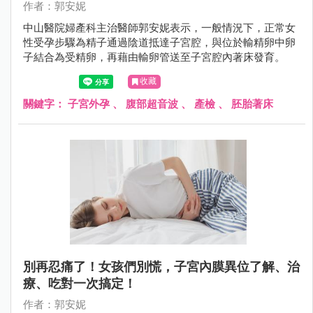
作者：郭安妮
中山醫院婦產科主治醫師郭安妮表示，一般情況下，正常女
性受孕步驟為精子通過陰道抵達子宮腔，與位於輸精卵中卵
子結合為受精卵，再藉由輸卵管送至子宮腔內著床發育。
收藏
關鍵字：
子宮外孕
、
腹部超音波
、
產檢
、
胚胎著床
別再忍痛了！女孩們別慌，子宮內膜異位了解、治
療、吃對一次搞定！
作者：郭安妮