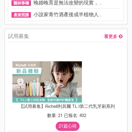
晚婚晚育是無法改變的現實，...
醫師專欄
小說家青竹酒產後成半植物人...
產後照護
試用募集
看更多
【試用募集】Richell利其爾 T.L.I第二代乳牙刷系列
數量: 21 已報名: 432
21篇心得