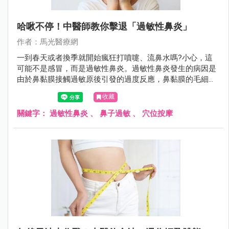
哈啾不停！中醫師教你擊退「過敏性鼻炎」
作者：馬光醫療網
一到春天或者換季就開始瘋狂打噴嚏、流鼻水嗎?小心，這
可能不是感冒，而是過敏性鼻炎。過敏性鼻炎發生的病因是
由於鼻黏膜接觸過敏原後引發的過度反應，鼻黏膜的毛細血
管擴張、滲透性增加，導致水腫。
收藏
關鍵字：
過敏性鼻炎
、
鼻子過敏
、
穴位按摩