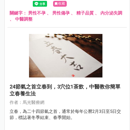
收藏
關鍵字：
男性不孕
、
男性備孕
、
精子品質
、
內分泌失調
、
中醫調整
24節氣之首立春到，3穴位1茶飲，中醫教你簡單
立春養生法
作者：馬光醫療網
立春，為二十四節氣之首，通常於每年公曆2月3日至5日交
節，標誌著冬季結束、春季開始。