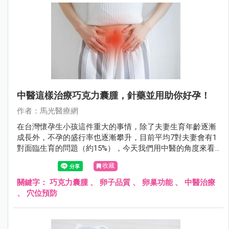
中醫這樣治療巧克力囊腫，針藥並用助你好孕！
作者：馬光醫療網
在台灣懷孕生小孩這件重大的事情，除了夫妻生育年齡逐漸
成長外，不孕的盛行率也逐漸攀升，目前平均7對夫妻會有1
對面臨生育的問題（約15%），今天我們用中醫的角度來看
巧克力囊腫。
收藏
關鍵字：
巧克力囊腫
、
卵子品質
、
卵巢功能
、
中醫治療
、
穴位預防