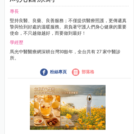
專長
堅持良醫、良藥、良善服務；不僅提供醫療照護，更傳遞真
摯與恰到好處的溫暖服務。肩負著守護人們身心健康的重要
使命，不只越做越好，而要做到最好！
學經歷
馬光中醫醫療網深耕台灣30餘年，全台共有 27 家中醫診
所。
粉絲專頁
部落格