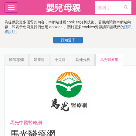
Toggle
navigation
為提供您更多優質的內容，本網站使用cookies分析技術。若繼續閱覽本網站內
容，即表示您同意我們使用 cookies， 關於更多cookies資訊請閱讀我們的
隱私
權說明
。
我知道了
醫師專欄
婦產科
小兒科
其他分科
馬光醫療網
馬光中醫醫療網
馬光醫療網