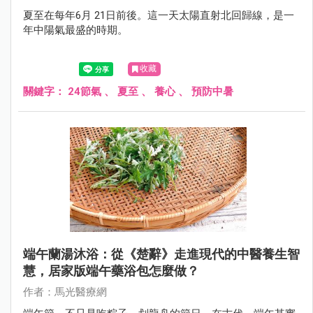
夏至在每年6月 21日前後。這一天太陽直射北回歸線，是一
年中陽氣最盛的時期。
收藏
關鍵字：
24節氣
、
夏至
、
養心
、
預防中暑
端午蘭湯沐浴：從《楚辭》走進現代的中醫養生智
慧，居家版端午藥浴包怎麼做？
作者：馬光醫療網