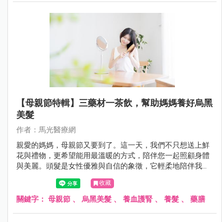
【母親節特輯】三藥材一茶飲，幫助媽媽養好烏黑
美髮
作者：馬光醫療網
親愛的媽媽，母親節又要到了。這一天，我們不只想送上鮮
花與禮物，更希望能用最溫暖的方式，陪伴您一起照顧身體
與美麗。頭髮是女性優雅與自信的象徵，它輕柔地陪伴我們
走過每一個日子。
收藏
關鍵字：
母親節
、
烏黑美髮
、
養血護腎
、
養髮
、
藥膳