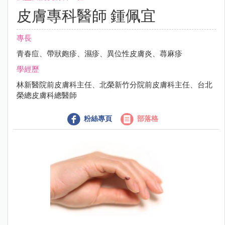
皮膚專科醫師 鍾佩宜
專長
青春痘、帶狀皰疹、濕疹、異位性皮膚炎、蕁麻疹
學經歷
林新醫院前皮膚科主任、北榮新竹分院前皮膚科主任、台北
榮總皮膚科總醫師
粉絲專頁
部落格