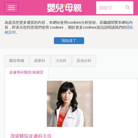
Toggle
navigation
為提供您更多優質的內容，本網站使用cookies分析技術。若繼續閱覽本網站內
容，即表示您同意我們使用 cookies， 關於更多cookies資訊請閱讀我們的
隱私
權說明
。
我知道了
醫師專欄
婦產科
小兒科
其他分科
皮膚專科醫師 鍾佩宜
茂盛醫院皮膚科主任