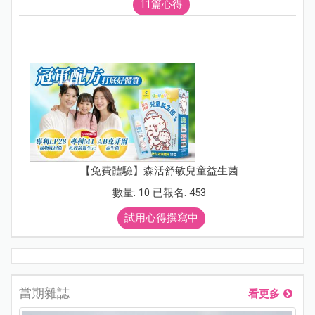
11篇心得
【免費體驗】森活舒敏兒童益生菌
數量: 10 已報名: 453
試用心得撰寫中
當期雜誌
看更多