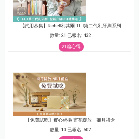
【試用募集】Richell利其爾 T.L.I第二代乳牙刷系列
數量: 21 已報名: 432
21篇心得
【免費試吃】實心蛋捲 窗花綻放｜彌月禮盒
數量: 10 已報名: 502