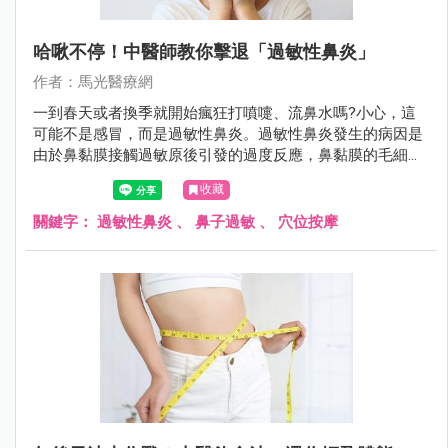
哈啾不停！中醫師教你擊退「過敏性鼻炎」
作者：馬光醫療網
一到春天或者換季就開始瘋狂打噴嚏、流鼻水嗎?小心，這
可能不是感冒，而是過敏性鼻炎。過敏性鼻炎發生的病因是
由於鼻黏膜接觸過敏原後引發的過度反應，鼻黏膜的毛細血
管擴張、滲透性增加，導致水腫。
收藏
關鍵字：
過敏性鼻炎
、
鼻子過敏
、
穴位按摩