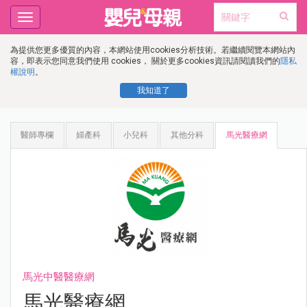
Toggle
navigation
為提供您更多優質的內容，本網站使用cookies分析技術。若繼續閱覽本網站內
容，即表示您同意我們使用 cookies， 關於更多cookies資訊請閱讀我們的
隱私
權說明
。
我知道了
醫師專欄
婦產科
小兒科
其他分科
馬光醫療網
馬光中醫醫療網
馬光醫療網