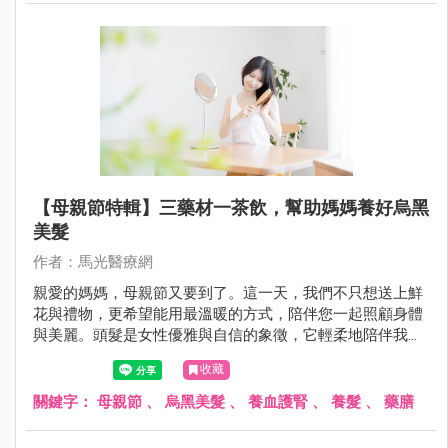
【母親節特輯】三藥材一茶飲，幫助媽媽養好烏黑
美髮
作者：馬光醫療網
親愛的媽媽，母親節又要到了。這一天，我們不只想送上鮮
花與禮物，更希望能用最溫暖的方式，陪伴您一起照顧身體
與美麗。頭髮是女性優雅與自信的象徵，它輕柔地陪伴我們
走過每一個日子。
收藏
關鍵字：
母親節
、
烏黑美髮
、
養血護腎
、
養髮
、
藥膳