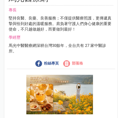
專長
堅持良醫、良藥、良善服務；不僅提供醫療照護，更傳遞真
摯與恰到好處的溫暖服務。肩負著守護人們身心健康的重要
使命，不只越做越好，而要做到最好！
學經歷
馬光中醫醫療網深耕台灣30餘年，全台共有 27 家中醫診
所。
粉絲專頁
部落格