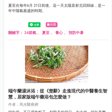
夏至在每年6月 21日前後。這一天太陽直射北回歸線，是一
年中陽氣最盛的時期。
收藏
關鍵字：
24節氣
、
夏至
、
養心
、
預防中暑
端午蘭湯沐浴：從《楚辭》走進現代的中醫養生智
慧，居家版端午藥浴包怎麼做？
作者：馬光醫療網