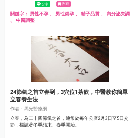
收藏
關鍵字：
男性不孕
、
男性備孕
、
精子品質
、
內分泌失調
、
中醫調整
24節氣之首立春到，3穴位1茶飲，中醫教你簡單
立春養生法
作者：馬光醫療網
立春，為二十四節氣之首，通常於每年公曆2月3日至5日交
節，標誌著冬季結束、春季開始。