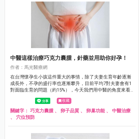
中醫這樣治療巧克力囊腫，針藥並用助你好孕！
作者：馬光醫療網
在台灣懷孕生小孩這件重大的事情，除了夫妻生育年齡逐漸
成長外，不孕的盛行率也逐漸攀升，目前平均7對夫妻會有1
對面臨生育的問題（約15%），今天我們用中醫的角度來看
巧克力囊腫。
收藏
關鍵字：
巧克力囊腫
、
卵子品質
、
卵巢功能
、
中醫治療
、
穴位預防