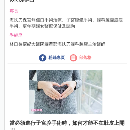
專長
海扶刀保宮無傷口手術治療、子宮腔鏡手術、婦科腫瘤癌症
手術、更年期婦女醫療保健及諮詢
學經歷
林口長庚紀念醫院婦產部海扶刀婦科腫瘤主治醫師
粉絲專頁
部落格
當必須進行子宮腔手術時，如何才能不在肚皮上開
刀