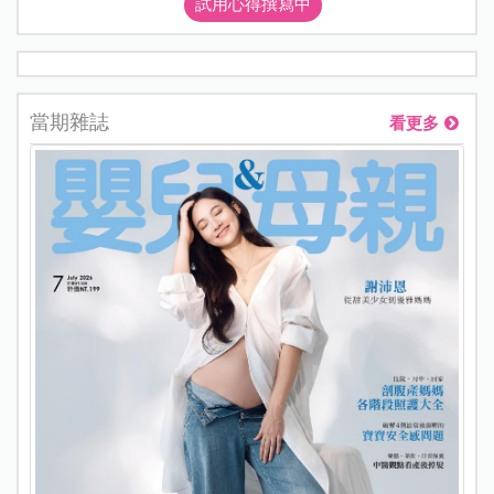
試用心得撰寫中
當期雜誌
看更多