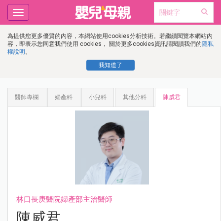
Toggle
navigation
為提供您更多優質的內容，本網站使用cookies分析技術。若繼續閱覽本網站內
容，即表示您同意我們使用 cookies， 關於更多cookies資訊請閱讀我們的
隱私
權說明
。
我知道了
醫師專欄
婦產科
小兒科
其他分科
陳威君
林口長庚醫院婦產部主治醫師
陳威君