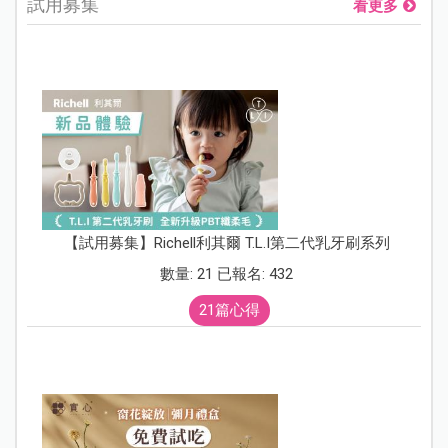
試用募集
看更多
【試用募集】Richell利其爾 T.L.I第二代乳牙刷系列
數量: 21 已報名: 432
21篇心得