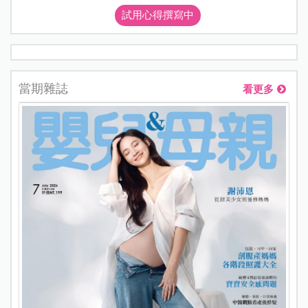
試用心得撰寫中
當期雜誌
看更多