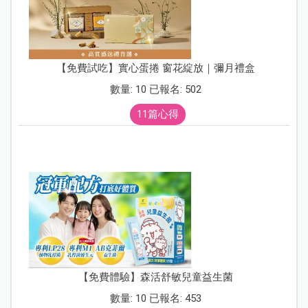
【免費試吃】實心蛋捲 窗花綻放｜彌月禮盒
數量: 10 已報名: 502
11篇心得
【免費體驗】森活舒敏兒童益生菌
數量: 10 已報名: 453