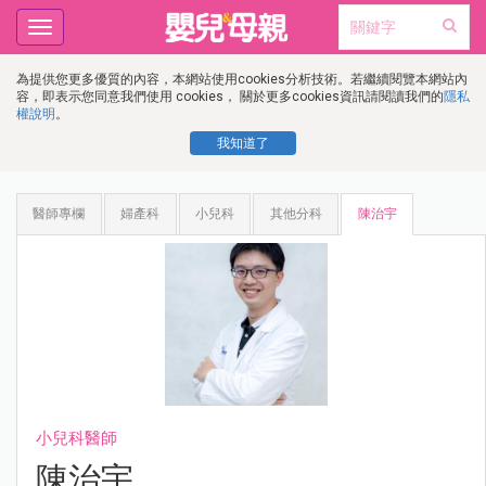
Toggle
navigation
為提供您更多優質的內容，本網站使用cookies分析技術。若繼續閱覽本網站內
容，即表示您同意我們使用 cookies， 關於更多cookies資訊請閱讀我們的
隱私
權說明
。
我知道了
醫師專欄
婦產科
小兒科
其他分科
陳治宇
小兒科醫師
陳治宇