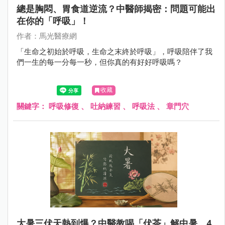
總是胸悶、胃食道逆流？中醫師揭密：問題可能出
在你的「呼吸」！
作者：馬光醫療網
「生命之初始於呼吸，生命之末終於呼吸」，呼吸陪伴了我
們一生的每一分每一秒，但你真的有好好呼吸嗎？
收藏
關鍵字：
呼吸修復
、
吐納練習
、
呼吸法
、
章門穴
大暑三伏天熱到爆？中醫教喝「伏茶」解中暑，4