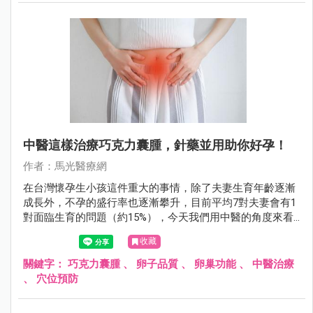
中醫這樣治療巧克力囊腫，針藥並用助你好孕！
作者：馬光醫療網
在台灣懷孕生小孩這件重大的事情，除了夫妻生育年齡逐漸
成長外，不孕的盛行率也逐漸攀升，目前平均7對夫妻會有1
對面臨生育的問題（約15%），今天我們用中醫的角度來看
巧克力囊腫。
收藏
關鍵字：
巧克力囊腫
、
卵子品質
、
卵巢功能
、
中醫治療
、
穴位預防