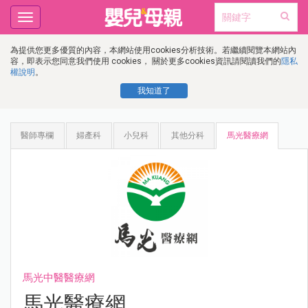
Toggle
navigation
為提供您更多優質的內容，本網站使用cookies分析技術。若繼續閱覽本網站內
容，即表示您同意我們使用 cookies， 關於更多cookies資訊請閱讀我們的
隱私
權說明
。
我知道了
醫師專欄
婦產科
小兒科
其他分科
馬光醫療網
馬光中醫醫療網
馬光醫療網