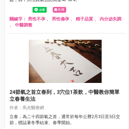
收藏
關鍵字：
男性不孕
、
男性備孕
、
精子品質
、
內分泌失調
、
中醫調整
24節氣之首立春到，3穴位1茶飲，中醫教你簡單
立春養生法
作者：馬光醫療網
立春，為二十四節氣之首，通常於每年公曆2月3日至5日交
節，標誌著冬季結束、春季開始。