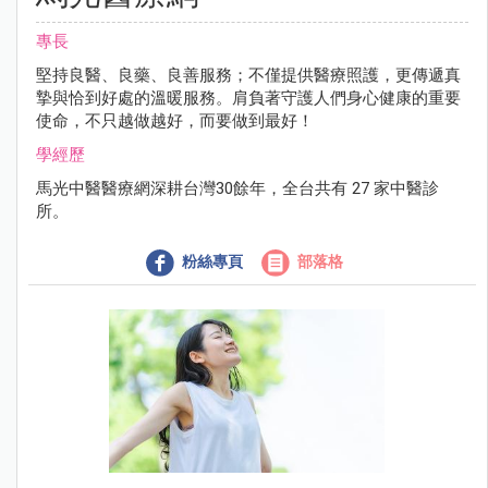
專長
堅持良醫、良藥、良善服務；不僅提供醫療照護，更傳遞真
摯與恰到好處的溫暖服務。肩負著守護人們身心健康的重要
使命，不只越做越好，而要做到最好！
學經歷
馬光中醫醫療網深耕台灣30餘年，全台共有 27 家中醫診
所。
粉絲專頁
部落格