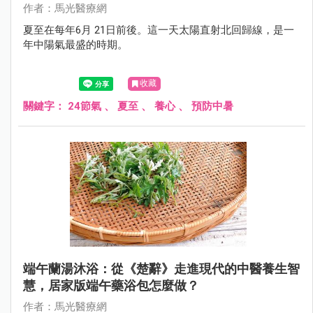
作者：馬光醫療網
夏至在每年6月 21日前後。這一天太陽直射北回歸線，是一
年中陽氣最盛的時期。
收藏
關鍵字：
24節氣
、
夏至
、
養心
、
預防中暑
端午蘭湯沐浴：從《楚辭》走進現代的中醫養生智
慧，居家版端午藥浴包怎麼做？
作者：馬光醫療網