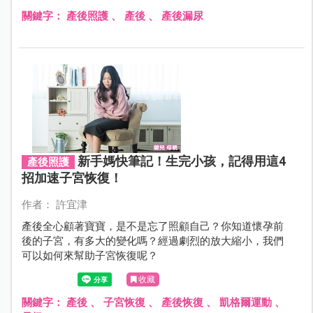
關鍵字：
產後照護
、
產後
、
產後漏尿
新手媽快筆記！生完小孩，記得用這4
產後照護
招加速子宮恢復！
作者： 許宜津
產後全心顧著寶寶，是不是忘了照顧自己？你知道懷孕前
後的子宮，有多大的變化嗎？經過劇烈的放大縮小，我們
可以如何來幫助子宮恢復呢？
收藏
關鍵字：
產後
、
子宮恢復
、
產後恢復
、
凱格爾運動
、