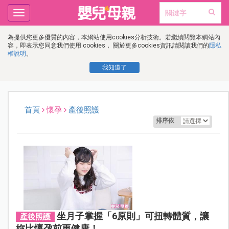
Toggle
navigation
為提供您更多優質的內容，本網站使用cookies分析技術。若繼續閱覽本網站內
容，即表示您同意我們使用 cookies， 關於更多cookies資訊請閱讀我們的
隱私
權說明
。
我知道了
首頁
懷孕
產後照護
排序依
坐月子掌握「6原則」可扭轉體質，讓
產後照護
妳比懷孕前更健康！