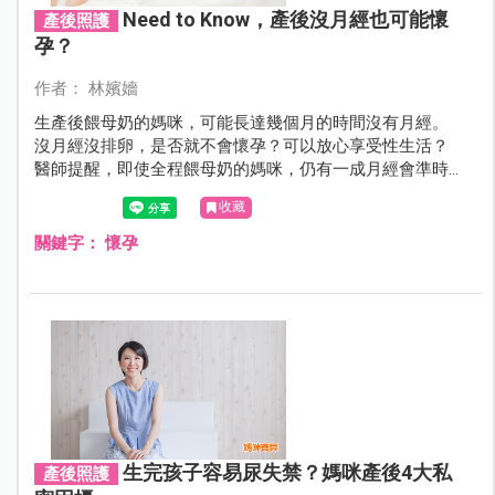
Need to Know，產後沒月經也可能懷
產後照護
孕？
作者： 林嬪嬙
生產後餵母奶的媽咪，可能長達幾個月的時間沒有月經。
沒月經沒排卵，是否就不會懷孕？可以放心享受性生活？
醫師提醒，即使全程餵母奶的媽咪，仍有一成月經會準時
來；若是母奶加配方奶的媽咪，一樣無法藉由餵母奶達到
收藏
避孕的效果。
關鍵字：
懷孕
生完孩子容易尿失禁？媽咪產後4大私
產後照護