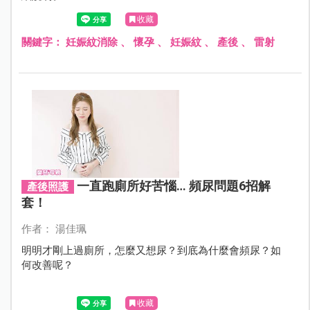
收藏
關鍵字：
妊娠紋消除
、
懷孕
、
妊娠紋
、
產後
、
雷射
一直跑廁所好苦惱… 頻尿問題6招解
產後照護
套！
作者： 湯佳珮
明明才剛上過廁所，怎麼又想尿？到底為什麼會頻尿？如
何改善呢？
收藏