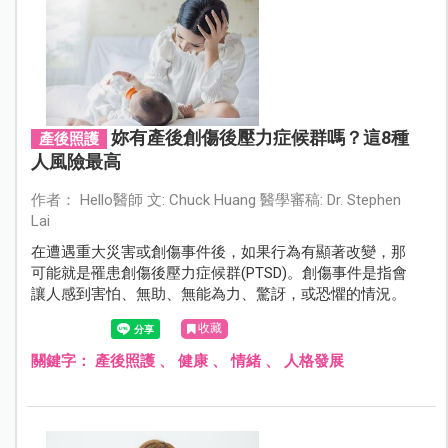
妳有產後創傷後壓力症候群嗎？這8種
產後照護
人風險最高
作者： Hello醫師 文: Chuck Huang 醫學審稿: Dr. Stephen
Lai
在遭遇重大災害或創傷事件後，如果行為有顯著改變，那
可能就是罹患創傷後壓力症候群(PTSD)。創傷事件是指會
讓人感到害怕、無助、無能為力、驚訝，或恐懼的情況。
收藏
關鍵字：
產後照護
、
健康
、
情緒
、
人格發展