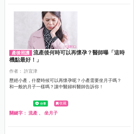
流產後何時可以再懷孕？醫師曝「這時
產後照護
機點最好！」
作者： 許宜津
歷經小產，什麼時候可以再懷孕呢？小產需要坐月子嗎？
和一般的月子一樣嗎？讓中醫婦科醫師告訴你！
收藏
關鍵字：
流產
、
坐月子