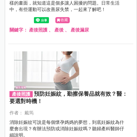
樣的畫面，就知道這是個多讓人困擾的問題。日常生活
中，有些運動可以改善尿失禁，一起來了解吧！
收藏
關鍵字：
產後照護
、
產後
、
產後漏尿
預防妊娠紋，勤擦保養品就有效？醫：
產後照護
要選對時機！
作者： 戴筠
消除妊娠紋可說是每個懷孕媽媽的夢想，到底妊娠紋為什
麼會出現？有辦法預防或消除妊娠紋嗎？聽婦產科醫師仔
細說明。