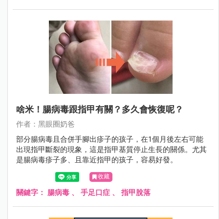
啥米！腸病毒跟指甲有關？多久會恢復呢？
作者：黑眼圈奶爸
部分腸病毒且合併手腳出疹子的孩子，在1個月後左右可能
出現指甲斷裂的現象，這是指甲基質停止生長的關係。尤其
是腸病毒疹子多、且靠近指甲的孩子，容易好發。
收藏
關鍵字：
腸病毒
、
手足口症
、
指甲脫落