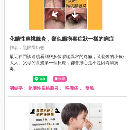
化膿性扁桃腺炎，類似腸病毒症狀一樣的病症
作者：黑眼圈奶爸
最近在門診連續看到很多位喉嚨異常的疼痛，又發燒的小孩/
大人。父母的直覺第一個反應，都會擔心是不是因為腸病
毒。
收藏
關鍵字：
化膿性扁桃腺炎
、
喉嚨痛
、
發燒