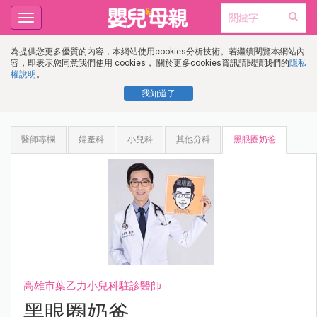
Toggle
navigation
為提供您更多優質的內容，本網站使用cookies分析技術。若繼續閱覽本網站內
容，即表示您同意我們使用 cookies， 關於更多cookies資訊請閱讀我們的
隱私
權說明
。
我知道了
醫師專欄
婦產科
小兒科
其他分科
黑眼圈奶爸
高雄市葉乙力小兒科駐診醫師
黑眼圈奶爸