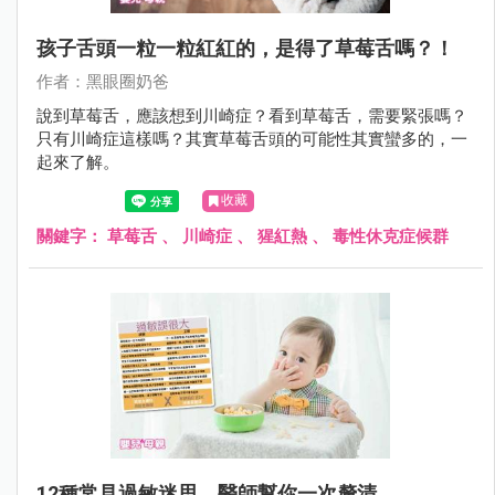
孩子舌頭一粒一粒紅紅的，是得了草莓舌嗎？！
作者：黑眼圈奶爸
說到草莓舌，應該想到川崎症？看到草莓舌，需要緊張嗎？
只有川崎症這樣嗎？其實草莓舌頭的可能性其實蠻多的，一
起來了解。
收藏
關鍵字：
草莓舌
、
川崎症
、
猩紅熱
、
毒性休克症候群
12種常見過敏迷思，醫師幫你一次釐清