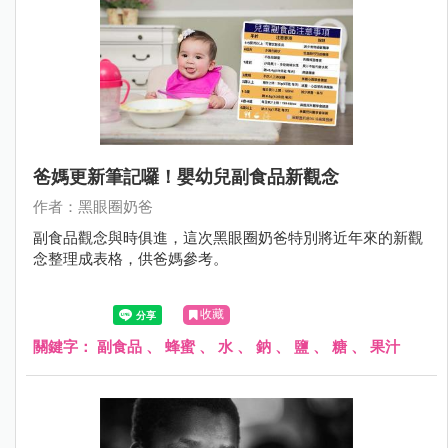
爸媽更新筆記囉！嬰幼兒副食品新觀念
作者：黑眼圈奶爸
副食品觀念與時俱進，這次黑眼圈奶爸特別將近年來的新觀
念整理成表格，供爸媽參考。
收藏
關鍵字：
副食品
、
蜂蜜
、
水
、
鈉
、
鹽
、
糖
、
果汁