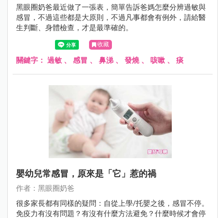
黑眼圈奶爸最近做了一張表，簡單告訴爸媽怎麼分辨過敏與
感冒，不過這些都是大原則，不過凡事都會有例外，請給醫
生判斷、身體檢查，才是最準確的。
收藏
關鍵字：
過敏
、
感冒
、
鼻涕
、
發燒
、
咳嗽
、
痰
嬰幼兒常感冒，原來是「它」惹的禍
作者：黑眼圈奶爸
很多家長都有同樣的疑問：自從上學/托嬰之後，感冒不停。
免疫力有沒有問題？有沒有什麼方法避免？什麼時候才會停