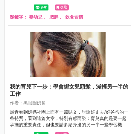
收藏
關鍵字：
嬰幼兒
、
肥胖
、
飲食習慣
我的育兒下一步：學會綁女兒頭髮，減輕另一半的
工作
作者：黑眼圈奶爸
最近看到媽媽社團上面有一篇貼文，討論好丈夫/好爸爸的一
些特質，看到這篇文章，特別有感而發：育兒真的是要一起
承擔的重要責任，但也要請多給身邊的另一半一些學習機
會，雖然剛開始可能做得不夠好，但是多給機會另一半成