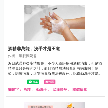
酒精非萬能，洗手才是王道
作者：黑眼圈奶爸
近日武漢肺炎疫情影響，不少人紛紛採用酒精消毒，但是酒
精消毒只是權宜之計，而且酒精無法殺死所有病毒啊！例
如：諾羅病毒，這隻病毒就無法被殺死，記得勤洗手才是王
道！
收藏
關鍵字：
酒精
、
勤洗手
、
武漢肺炎
、
諾羅病毒