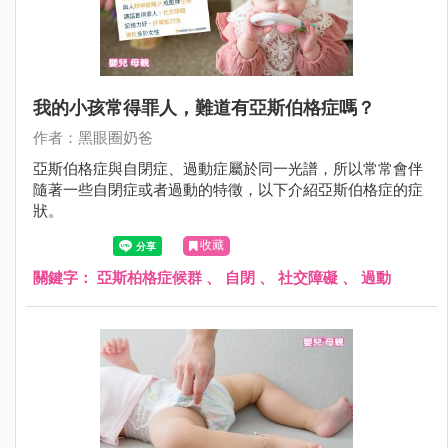
我的小孩常得罪人，難道有亞斯伯格症嗎？
作者：黑眼圈奶爸
亞斯伯格症與自閉症、過動症屬於同一光譜，所以常常會伴
隨著一些自閉症或者過動的特徵，以下介紹亞斯伯格症的症
狀。
收藏
關鍵字：
亞斯柏格症候群
、
自閉
、
社交障礙
、
過動