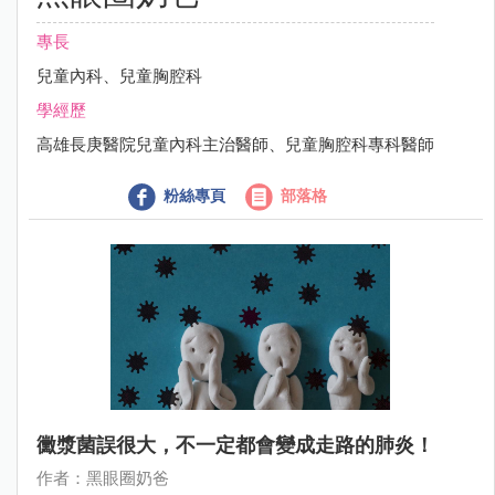
專長
兒童內科、兒童胸腔科
學經歷
高雄長庚醫院兒童內科主治醫師、兒童胸腔科專科醫師
粉絲專頁
部落格
黴漿菌誤很大，不一定都會變成走路的肺炎！
作者：黑眼圈奶爸