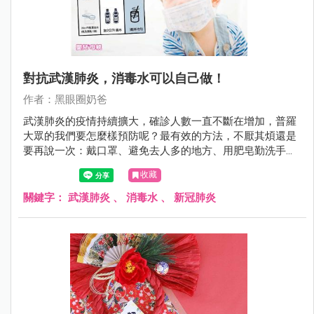
對抗武漢肺炎，消毒水可以自己做！
作者：黑眼圈奶爸
武漢肺炎的疫情持續擴大，確診人數一直不斷在增加，普羅
大眾的我們要怎麼樣預防呢？最有效的方法，不厭其煩還是
要再說一次：戴口罩、避免去人多的地方、用肥皂勤洗手，
另外，當需要消毒時怎麼辦呢？這次黑眼圈奶爸也來教大家
收藏
如何自製消毒水～
關鍵字：
武漢肺炎
、
消毒水
、
新冠肺炎