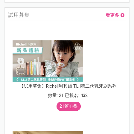
試用募集
看更多
【試用募集】Richell利其爾 T.L.I第二代乳牙刷系列
數量: 21 已報名: 432
21篇心得