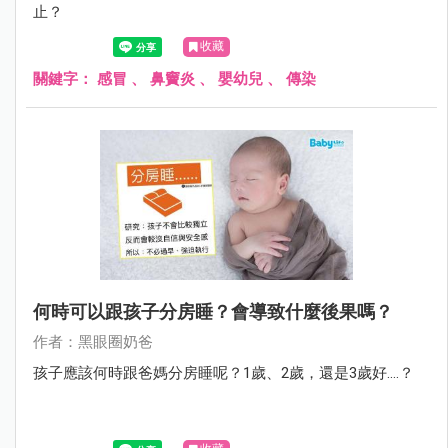
止？
收藏
關鍵字：
感冒
、
鼻竇炎
、
嬰幼兒
、
傳染
何時可以跟孩子分房睡？會導致什麼後果嗎？
作者：黑眼圈奶爸
孩子應該何時跟爸媽分房睡呢？1歲、2歲，還是3歲好....？