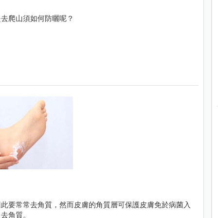
是去爬山須如何防曬呢？
因此要常常去角質，然而皮膚的角質層可保護皮膚免於病菌入
常去角質。