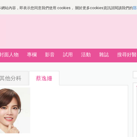
站內容，即表示您同意我們使用 cookies， 關於更多cookies資訊請閱讀我們的
隱
封面人物
專欄
影音
試用
活動
雜誌
搜尋好醫
其他分科
蔡逸姍