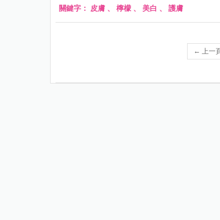
關鍵字：
皮膚
、
檸檬
、
美白
、
護膚
←
上一