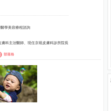
的醫學美容療程諮詢
皮膚科主治醫師、現任京硯皮膚科診所院長
部落格