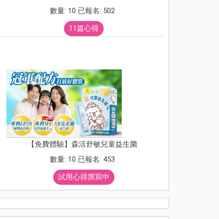
數量: 10 已報名: 502
11篇心得
【免費體驗】森活舒敏兒童益生菌
數量: 10 已報名: 453
試用心得撰寫中