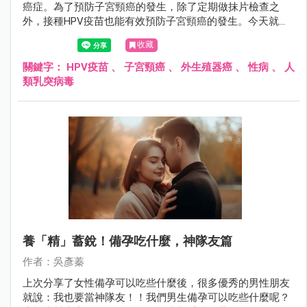
癌症。為了預防子宮頸癌的發生，除了定期做抹片檢查之
外，接種HPV疫苗也能有效預防子宮頸癌的發生。今天就讓
我們來認識什麼是HPV疫苗吧～
收藏
關鍵字：
HPV疫苗
、
子宮頸癌
、
外生殖器癌
、
性病
、
人
類乳突病毒
養「精」蓄銳！備孕吃什麼，神隊友篇
作者：吳彥蓁
上次分享了女性備孕可以吃些什麼後，很多優秀的男性朋友
就說：我也要當神隊友！！我們男生備孕可以吃些什麼呢？