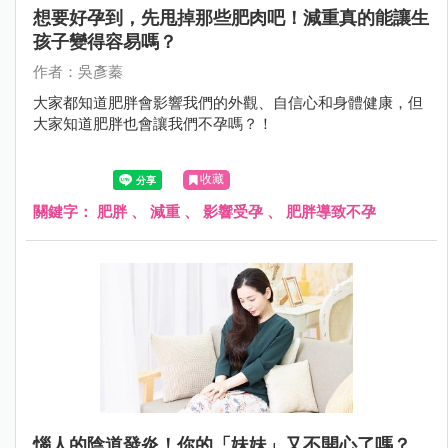
想要好孕到，先甩掉那些肥肉吧！減重真的能讓生
孩子變得容易嗎？
作者：吳彥蓁
大家都知道肥胖會影響我們的外觀、自信心和身體健康，但
大家知道肥胖也會讓我們不孕嗎？！
收藏
關鍵字：
肥胖
、
減重
、
影響受孕
、
肥胖導致不孕
惱人的陰道發炎！你的「妹妹」又不開心了嗎？