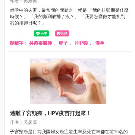
作者：吳彥蓁
備孕中的夫妻，最常問的問題之一就是 「我的排卵期是什麼
時候？」 「我的卵到底排了沒？」 「我要怎麼做才能抓到
我的排卵日呢？」
收藏
關鍵字：
吳彥蓁醫師
、
卵子
、
排卵期
、
備孕
遠離子宮頸癌，HPV疫苗打起來！
作者：吳彥蓁
子宮頸癌是目前我國婦女癌症發生率及死亡率都在前10名的